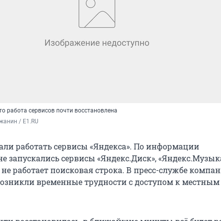
то работа сервисов почти восстановлена
жанин / E1.RU
тали работать сервисы «Яндекса». По информации
не запускались сервисы «Яндекс.Диск», «Яндекс.Музыка
 не работает поисковая строка. В пресс-службе компа
возникли временные трудности с доступом к местным