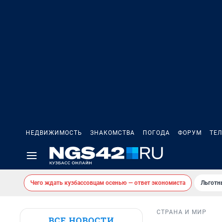
НЕДВИЖИМОСТЬ
ЗНАКОМСТВА
ПОГОДА
ФОРУМ
ТЕ
Чего ждать кузбассовцам осенью — ответ экономиста
Льготн
СТРАНА И МИР
ВСЕ НОВОСТИ