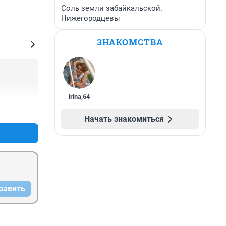
Соль земли забайкальской.
Нижегородцевы
ЗНАКОМСТВА
irina
,
64
+0
–0
Начать знакомиться
равить