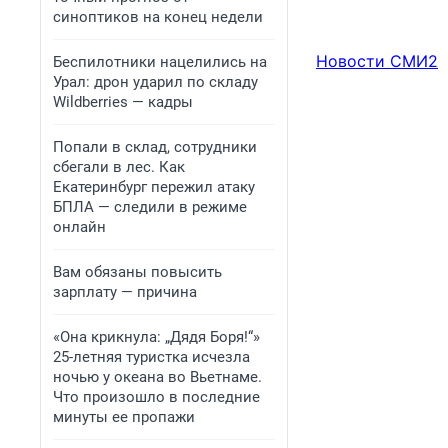
синоптиков на конец недели
Новости СМИ2
Беспилотники нацелились на
Урал: дрон ударил по складу
Wildberries — кадры
Попали в склад, сотрудники
сбегали в лес. Как
Екатеринбург пережил атаку
БПЛА — следили в режиме
онлайн
Вам обязаны повысить
зарплату — причина
«Она крикнула: „Дядя Боря!“»
25-летняя туристка исчезла
ночью у океана во Вьетнаме.
Что произошло в последние
минуты ее пропажи