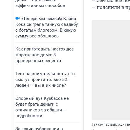
— Сейчас всё по
эффективных способов
— пояснили в п
«Теперь мы семья!» Клава
Кока сыграла тайную свадьбу
с богатым блогером. В какую
сумму всё обошлось
Как приготовить настоящее
мороженое дома: 3
проверенных рецепта
Тест на внимательность: его
смогут пройти только 5%
людей — вы в их числе?
Опорный вуз Кузбасса не
будет брать деньги с
отличников за общаги —
подробности
Так сейчас выглядит в
За какие публикации в