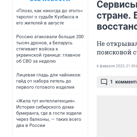
Сервисы
«Плохо, как никогда до этого»:
стране. 
таролог о судьбе Кузбасса и
его жителей в августе
восстан
Россию атаковали больше 200
Не открывал
тысяч дронов, а Беларусь
стягивает войска к
поисковой 
украинской границе: главное
об СВО за неделю
6 февраля 2023, 21:30
Лицевая гладь для чайников:
гайд от набора петель до
1
коммент
первого готового изделия
«Жила тут интеллигенция».
История сибирского дома-
бумеранга, где в гости ходили
через балконы, — таких всего
два в России