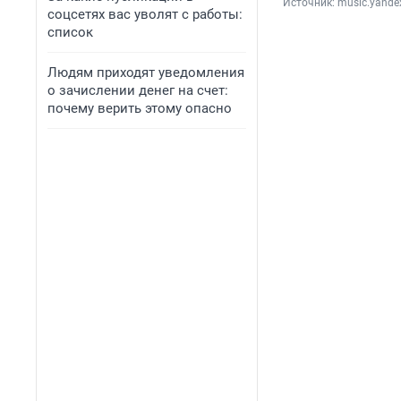
Источник: 
music.yande
соцсетях вас уволят с работы:
список
Людям приходят уведомления
о зачислении денег на счет:
почему верить этому опасно