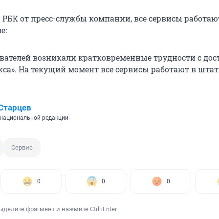
РБК от пресс-службы компании, все сервисы работаю
е:
ователей возникали кратковременные трудности с дос
кса». На текущий момент все сервисы работают в шта
Старцев
национальной редакции
Сервис
0
0
0
ыделите фрагмент и нажмите Ctrl+Enter