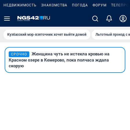
НЕДВИЖИМОСТЬ
ЗНАКОМСТВА
ПОГОДА
ФОРУМ
ТЕЛЕПРО
Кузбасский мэр-взяточник хочет выйти домой
Льготный проезд с 
Женщина чуть не истекла кровью на
СРОЧНО
Красном озере в Кемерово, пока полчаса ждала
скорую