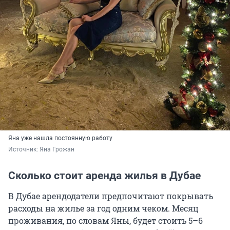
Яна уже нашла постоянную работу
Источник: 
Яна Грожан
Сколько стоит аренда жилья в Дубае
В Дубае арендодатели предпочитают покрывать
расходы на жилье за год одним чеком. Месяц
проживания, по словам Яны, будет стоить 5–6