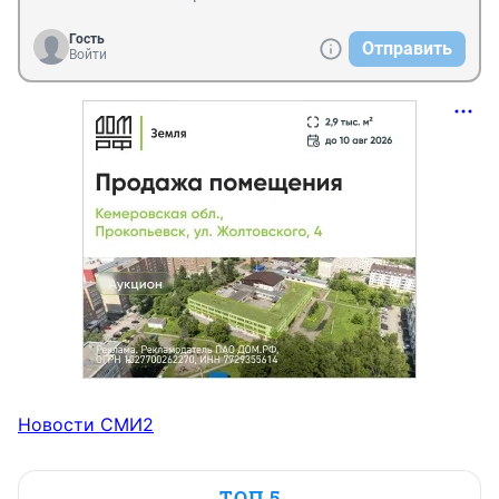
Гость
Отправить
Войти
Новости СМИ2
ТОП 5