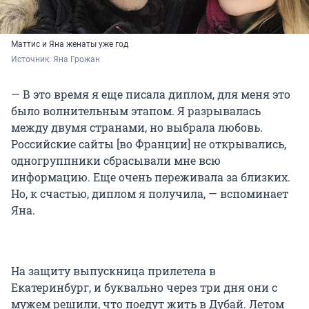
Маттис и Яна женаты уже год
Источник: 
Яна Грожан
— В это время я еще писала диплом, для меня это
было волнительным этапом. Я разрывалась
между двумя странами, но выбрала любовь.
Российские сайты [во Франции] не открывались,
одногруппники сбрасывали мне всю
информацию. Еще очень переживала за близких.
Но, к счастью, диплом я получила, — вспоминает
Яна.
На защиту выпускница прилетела в
Екатеринбург, и буквально через три дня они с
мужем решили, что поедут жить в Дубай. Летом