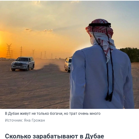
В Дубае живут не только богачи, но трат очень много
Источник: 
Яна Грожан
Сколько зарабатывают в Дубае