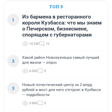
ТОП 5
Из бармена в ресторанного
1
короля Кузбасса: что мы знаем
о Печерском, бизнесмене,
спорящем с губернаторами
14 230
12
Какой район Новокузнецка самый лучший
2
для жизни — опрос
6 020
5
Новый логистический центр за 2 млрд
3
рублей и мост для него отстроят в Кузбассе
— подробности
5 995
5