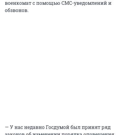
военкомат с помощью СМС-уведомлений и
обзвонов.
— У нас недавно Госдумой был принят ряд
законов об изменении порядка оповещения