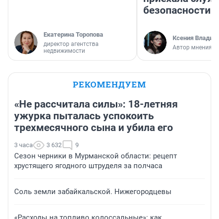
безопасности
Екатерина Торопова
Ксения Владим
директор агентства
Автор мнения
недвижимости
РЕКОМЕНДУЕМ
«Не рассчитала силы»: 18-летняя
ужурка пыталась успокоить
трехмесячного сына и убила его
3 часа
3 632
9
Сезон черники в Мурманской области: рецепт
хрустящего ягодного штруделя за полчаса
Соль земли забайкальской. Нижегородцевы
«Расходы на топливо колоссальные»: как