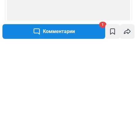
1
Комментарии
Написать комментарий