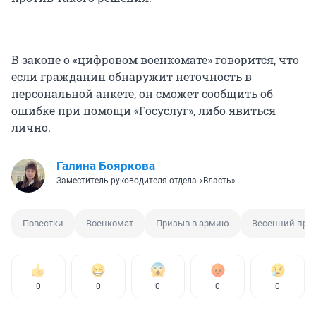
В законе о «цифровом военкомате» говорится, что
если гражданин обнаружит неточность в
персональной анкете, он сможет сообщить об
ошибке при помощи «Госуслуг», либо явиться
лично.
Галина Бояркова
Заместитель руководителя отдела «Власть»
Повестки
Военкомат
Призыв в армию
Весенний при
0
0
0
0
0