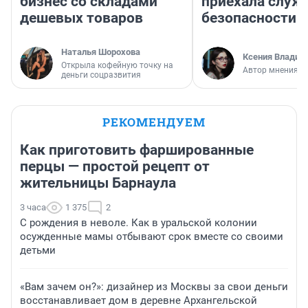
бизнес со складами
приехала служ
дешевых товаров
безопасности
Наталья Шорохова
Ксения Владим
Открыла кофейную точку на
Автор мнения
деньги соцразвития
РЕКОМЕНДУЕМ
Как приготовить фаршированные
перцы — простой рецепт от
жительницы Барнаула
3 часа
1 375
2
С рождения в неволе. Как в уральской колонии
осужденные мамы отбывают срок вместе со своими
детьми
«Вам зачем он?»: дизайнер из Москвы за свои деньги
восстанавливает дом в деревне Архангельской