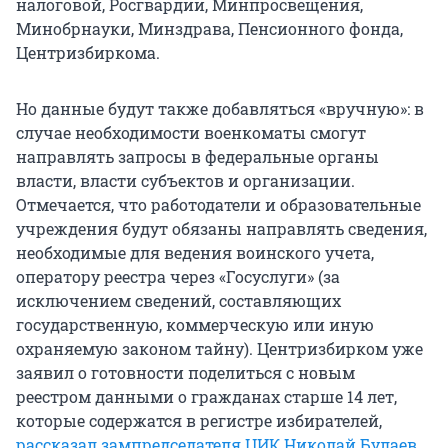
налоговой, Росгвардии, Минпросвещения,
Минобрнауки, Минздрава, Пенсионного фонда,
Центризбиркома.
Но данные будут также добавляться «вручную»: в
случае необходимости военкоматы смогут
направлять запросы в федеральные органы
власти, власти субъектов и организации.
Отмечается, что работодатели и образовательные
учреждения будут обязаны направлять сведения,
необходимые для ведения воинского учета,
оператору реестра через «Госуслуги» (за
исключением сведений, составляющих
государственную, коммерческую или иную
охраняемую законом тайну). Центризбирком уже
заявил о готовности поделиться с новым
реестром данными о гражданах старше 14 лет,
которые содержатся в регистре избирателей,
рассказал зампредседателя ЦИК Николай Булаев
.