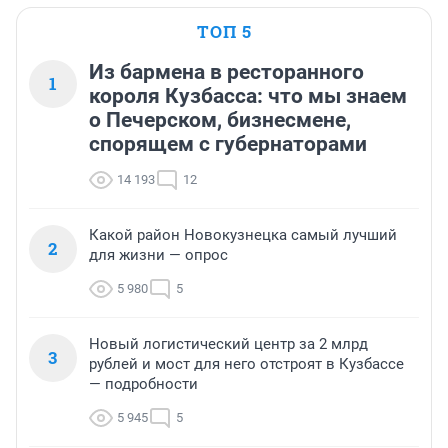
ТОП 5
Из бармена в ресторанного
1
короля Кузбасса: что мы знаем
о Печерском, бизнесмене,
спорящем с губернаторами
14 193
12
Какой район Новокузнецка самый лучший
2
для жизни — опрос
5 980
5
Новый логистический центр за 2 млрд
3
рублей и мост для него отстроят в Кузбассе
— подробности
5 945
5