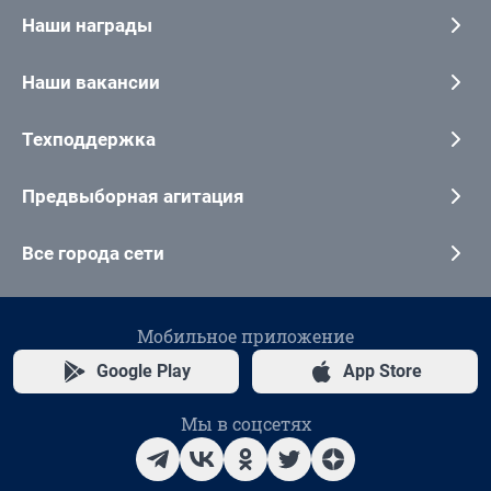
Наши награды
Наши вакансии
Техподдержка
Предвыборная агитация
Все города сети
Мобильное приложение
Google Play
App Store
Мы в соцсетях