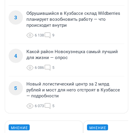
Обрушившийся в Кузбассе склад Wildberries
3
планирует возобновить работу — что
происходит внутри
6 138
9
Какой район Новокузнецка самый лучший
4
для жизни — опрос
6 086
5
Новый логистический центр за 2 млрд
5
рублей и мост для него отстроят в Кузбассе
— подробности
6 073
5
МНЕНИЕ
МНЕНИЕ