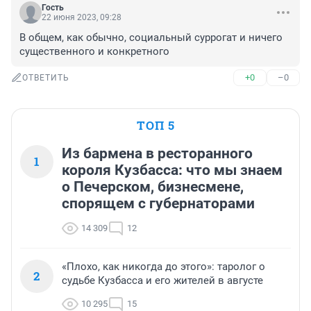
Гость
22 июня 2023, 09:28
В общем, как обычно, социальный суррогат и ничего 
существенного и конкретного
+0
–0
ОТВЕТИТЬ
ТОП 5
Из бармена в ресторанного
1
короля Кузбасса: что мы знаем
о Печерском, бизнесмене,
спорящем с губернаторами
14 309
12
«Плохо, как никогда до этого»: таролог о
2
судьбе Кузбасса и его жителей в августе
10 295
15