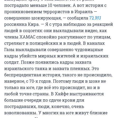
пострадало меньше 10 человек. А вот история с
проникновением террористов в Израиль —
совершенно шокирующая, — сообщила
72.RU
россиянка Кира. — Я с утра наблюдаю за реакцией
людей в соцсетях: они выкладывали видео, как
члены ХАМАС спокойно разгуливают по улицам,
стреляют в полицейских и в людей. В каналах
Газы выкладывали совершенно чудовищные
кадры убийств мирных жителей и израильских
солдат. Позже появились кадры захвата
израильского танка и захвата пленных. Это
беспрецедентная история, такого не происходило,
наверное, с 70-х годов. Поэтому люди в шоке не
только на юге, где всё это происходит, но и в
любой точке страны. В Хайфе выстраиваются
большие очереди по сдаче крови для
пострадавших, люди, конечно, очень
взволнованны. У многих на юге живут близкие