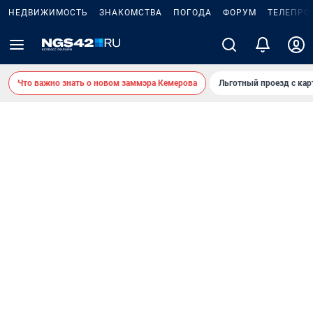
НЕДВИЖИМОСТЬ
ЗНАКОМСТВА
ПОГОДА
ФОРУМ
ТЕЛЕПРО
Что важно знать о новом заммэра Кемерова
Льготный проезд с ка