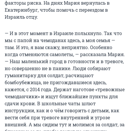
факторы риска. На днях Мария вернулась в
Екатеринбург, чтобы помочь с переездом в
Израиль отцу.
— И в этот момент в Израиле полыхнуло. Так что
мы с папой на чемоданах здесь, а моя семья —
там. И это, я вам скажу, неприятно. Особенно
когда отменяются самолеты, — рассказала Мария.
— Наш маленький город в готовности и в тревоге,
но совершенно не в панике. Люди собирают
гуманитарку для солдат, расчищают
бомбоубежища, не пригождавшиеся здесь,
кажется, с 2014 года. Держат наготове «тревожные
чемоданчики» и ищут ближайшие пункты для
сдачи крови. В школьные чаты шлют
инструкции, как и о чём говорить с детьми, как
вести себя при тревоге внутренней и угрозе
внешней. А мы сидим тут и молимся за солдат, за