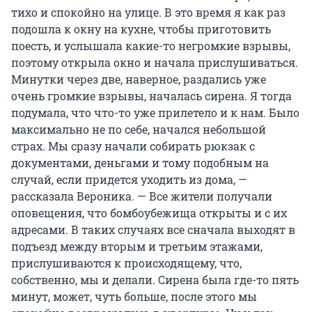
тихо и спокойно на улице. В это время я как раз
подошла к окну на кухне, чтобы приготовить
поесть, и услышала какие-то негромкие взрывы,
поэтому открыла окно и начала прислушиваться.
Минутки через две, наверное, раздались уже
очень громкие взрывы, началась сирена. Я тогда
подумала, что что-то уже прилетело и к нам. Было
максимально не по себе, начался небольшой
страх. Мы сразу начали собирать рюкзак с
документами, деньгами и тому подобным на
случай, если придется уходить из дома, —
рассказала Вероника. — Все жители получали
оповещения, что бомбоубежища открыты и с их
адресами. В таких случаях все сначала выходят в
подъезд между вторым и третьим этажами,
прислушиваются к происходящему, что,
собственно, мы и делали. Сирена была где-то пять
минут, может, чуть больше, после этого мы