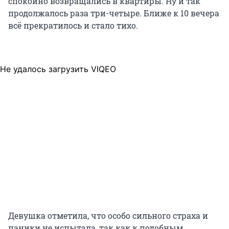
спокойно возвращались в квартиры. Ну и так
продолжалось раза три-четыре. Ближе к 10 вечера
всё прекратилось и стало тихо.
Не удалось загрузить VIQEO
Девушка отметила, что особо сильного страха и
паники не испытала, так как к подобным