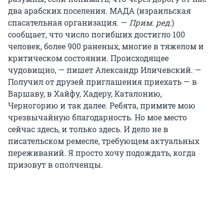
два арабских поселения. МАДА (израильская
спасательная организация. —
Прим. ред.
)
сообщает, что число погибших достигло 100
человек, более 900 раненых, многие в тяжелом и
критическом состоянии. Происходящее
чудовищно, — пишет Александр Иличевский. —
Получил от друзей приглашения приехать — в
Варшаву, в Хайфу, Хадеру, Каталонию,
Черногорию и так далее. Ребята, примите мою
чрезвычайную благодарность. Но мое место
сейчас здесь, и только здесь. И дело не в
писательском ремесле, требующем актуальных
переживаний. Я просто хочу подождать, когда
призовут в ополченцы.