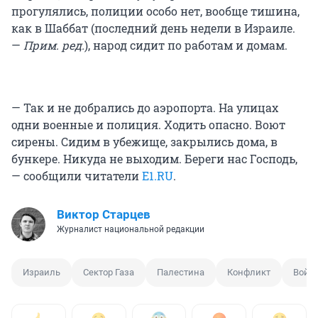
прогулялись, полиции особо нет, вообще тишина,
как в Шаббат (последний день недели в Израиле.
—
Прим. ред.
), народ сидит по работам и домам.
— Так и не добрались до аэропорта. На улицах
одни военные и полиция. Ходить опасно. Воют
сирены. Сидим в убежище, закрылись дома, в
бункере. Никуда не выходим. Береги нас Господь,
— сообщили читатели
E1.RU
.
Виктор Старцев
Журналист национальной редакции
Израиль
Сектор Газа
Палестина
Конфликт
Войн