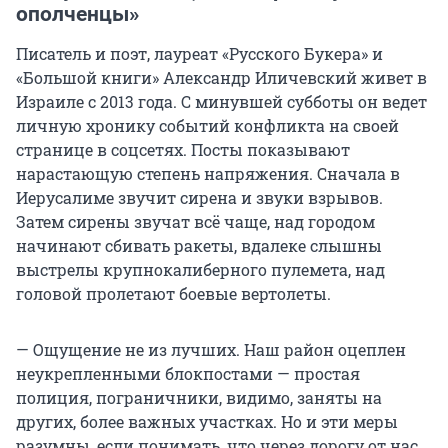
ополченцы»
Писатель и поэт, лауреат «Русского Букера» и
«Большой книги» Александр Иличевский живет в
Израиле с 2013 года. С минувшей субботы он ведет
личную хронику событий конфликта на своей
странице в соцсетях. Посты показывают
нарастающую степень напряжения. Сначала в
Иерусалиме звучит сирена и звуки взрывов.
Затем сирены звучат всё чаще, над городом
начинают сбивать ракеты, вдалеке слышны
выстрелы крупнокалиберного пулемета, над
головой пролетают боевые вертолеты.
— Ощущение не из лучших. Наш район оцеплен
неукрепленными блокпостами — простая
полиция, пограничники, видимо, заняты на
других, более важных участках. Но и эти меры
разумны, если понимать, что через дорогу от нас