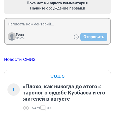
Пока нет ни одного комментария.
Начните обсуждение первым!
Гость
Отправить
Войти
Новости СМИ2
ТОП 5
«Плохо, как никогда до этого»:
1
таролог о судьбе Кузбасса и его
жителей в августе
15 479
30