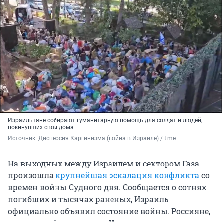
Израильтяне собирают гуманитарную помощь для солдат и людей,
покинувших свои дома
Источник: 
Дисперсия Каргинизма (война в Израиле) / t.me
На выходных между Израилем и сектором Газа
произошла
крупнейшая эскалация конфликта
со
времен войны Судного дня. Сообщается о сотнях
погибших и тысячах раненых, Израиль
официально объявил состояние войны. Россияне,