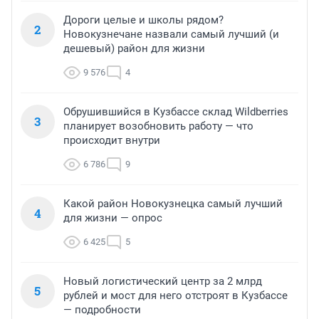
Дороги целые и школы рядом?
2
Новокузнечане назвали самый лучший (и
дешевый) район для жизни
9 576
4
Обрушившийся в Кузбассе склад Wildberries
3
планирует возобновить работу — что
происходит внутри
6 786
9
Какой район Новокузнецка самый лучший
4
для жизни — опрос
6 425
5
Новый логистический центр за 2 млрд
5
рублей и мост для него отстроят в Кузбассе
— подробности