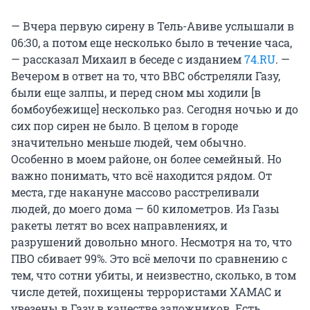
— Вчера первую сирену в Тель-Авиве услышали в
06:30, а потом еще несколько было в течение часа,
— рассказал Михаил в беседе с изданием
74.RU
. —
Вечером в ответ на то, что ВВС обстреляли Газу,
были еще залпы, и перед сном мы ходили [в
бомбоубежище] несколько раз. Сегодня ночью и до
сих пор сирен не было. В целом в городе
значительно меньше людей, чем обычно.
Особенно в моем районе, он более семейный. Но
важно понимать, что всё находится рядом. От
места, где накануне массово расстреливали
людей, до моего дома — 60 километров. Из Газы
ракеты летят во всех направлениях, и
разрушений довольно много. Несмотря на то, что
ПВО сбивает 99%. Это всё мелочи по сравнению с
тем, что сотни убиты, и неизвестно, сколько, в том
числе детей, похищены террористами ХАМАС и
увезены в Газу в качестве заложников. Есть