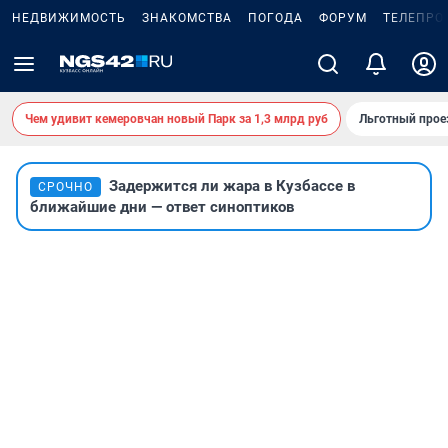
НЕДВИЖИМОСТЬ
ЗНАКОМСТВА
ПОГОДА
ФОРУМ
ТЕЛЕПРО
Чем удивит кемеровчан новый Парк за 1,3 млрд руб
Льготный прое
Задержится ли жара в Кузбассе в
СРОЧНО
ближайшие дни — ответ синоптиков