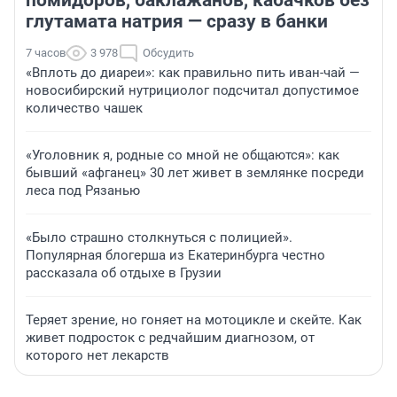
помидоров, баклажанов, кабачков без
глутамата натрия — сразу в банки
7 часов
3 978
Обсудить
«Вплоть до диареи»: как правильно пить иван-чай —
новосибирский нутрициолог подсчитал допустимое
количество чашек
«Уголовник я, родные со мной не общаются»: как
бывший «афганец» 30 лет живет в землянке посреди
леса под Рязанью
«Было страшно столкнуться с полицией».
Популярная блогерша из Екатеринбурга честно
рассказала об отдыхе в Грузии
Теряет зрение, но гоняет на мотоцикле и скейте. Как
живет подросток с редчайшим диагнозом, от
которого нет лекарств