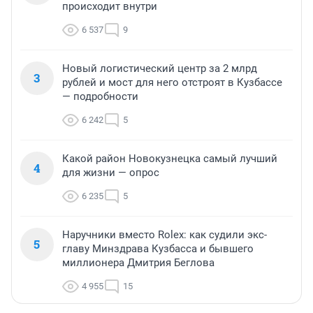
происходит внутри
6 537
9
Новый логистический центр за 2 млрд
3
рублей и мост для него отстроят в Кузбассе
— подробности
6 242
5
Какой район Новокузнецка самый лучший
4
для жизни — опрос
6 235
5
Наручники вместо Rolex: как судили экс-
5
главу Минздрава Кузбасса и бывшего
миллионера Дмитрия Беглова
4 955
15