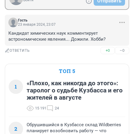
Войти
Отправить
Гость
23 января 2024, 23:07
Кандидат химических наук комментирует 
астрономические явления…. Дожили. Хобби?
+0
–0
ОТВЕТИТЬ
ТОП 5
«Плохо, как никогда до этого»:
1
таролог о судьбе Кузбасса и его
жителей в августе
15 191
24
Обрушившийся в Кузбассе склад Wildberries
2
планирует возобновить работу — что