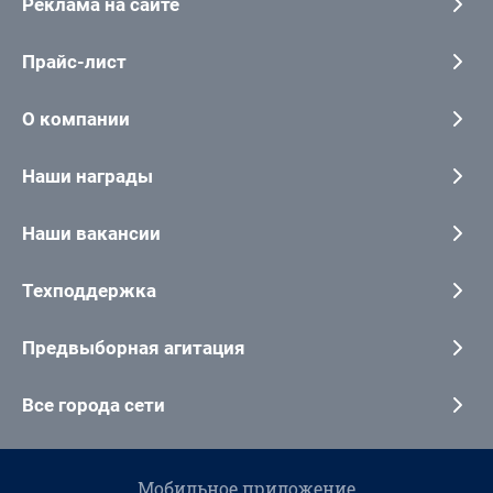
Реклама на сайте
Прайс-лист
О компании
Наши награды
Наши вакансии
Техподдержка
Предвыборная агитация
Все города сети
Мобильное приложение