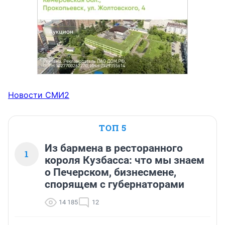
Новости СМИ2
ТОП 5
Из бармена в ресторанного
1
короля Кузбасса: что мы знаем
о Печерском, бизнесмене,
спорящем с губернаторами
14 185
12