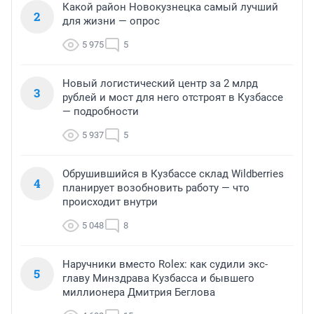
Какой район Новокузнецка самый лучший
2
для жизни — опрос
5 975
5
Новый логистический центр за 2 млрд
3
рублей и мост для него отстроят в Кузбассе
— подробности
5 937
5
Обрушившийся в Кузбассе склад Wildberries
4
планирует возобновить работу — что
происходит внутри
5 048
8
Наручники вместо Rolex: как судили экс-
5
главу Минздрава Кузбасса и бывшего
миллионера Дмитрия Беглова