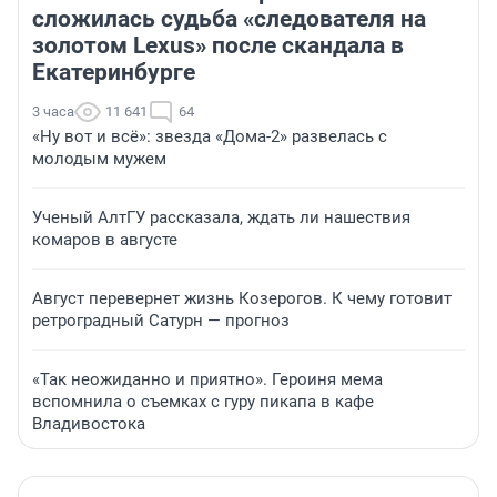
сложилась судьба «следователя на
золотом Lexus» после скандала в
Екатеринбурге
3 часа
11 641
64
«Ну вот и всё»: звезда «Дома-2» развелась с
молодым мужем
Ученый АлтГУ рассказала, ждать ли нашествия
комаров в августе
Август перевернет жизнь Козерогов. К чему готовит
ретроградный Сатурн — прогноз
«Так неожиданно и приятно». Героиня мема
вспомнила о съемках с гуру пикапа в кафе
Владивостока