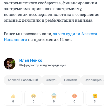
экстремистского сообщества, финансировании
экстремизма, призывах к экстремизму,
вовлечении несовершеннолетних в совершение
опасных действий и реабилитации нацизма.
Ранее мы рассказывали,
за что судили Алексея
Навального
на протяжении 12 лет.
Илья Ненко
Шеф-редактор evergreen-редакции
Алексей Навальный
Смерть
Политик
Оппозиционер
0
0
0
0
3