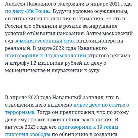
Алексея Навального задержали в январе 2021 года
по делу «Ив Роше»
. Будучи условно осужденным,
он отправился на лечение в Германию. За это в
России его объявили в розыск за нарушение
условий отбывания наказания. Затем московский
суд
заменил условный срок
оппозиционера на
реальный. В марте 2022 года Навального
приговорили к 9 годам колонии
строгого режима
и штрафу 1,2 миллиона рублей по делу о
мошенничестве и неуважении к суду.
В апреле 2023 года Навальный заявлял, что в
отношении него выделено
новое дело по статье о
терроризме
. Тогда он предположил, что по этому
делу ему грозит пожизненное заключение. В
августе 2023 года его
приговорили к 19 годам
лишения свободы
по обвинению в создании