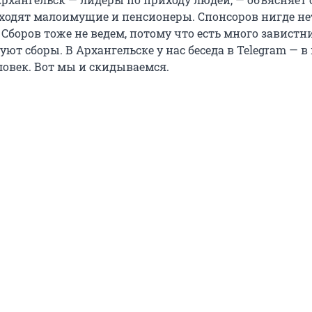
ходят малоимущие и пенсионеры. Спонсоров нигде нет
 Сборов тоже не ведем, потому что есть много завистн
ют сборы. В Архангельске у нас беседа в Telegram — в
ловек. Вот мы и скидываемся.