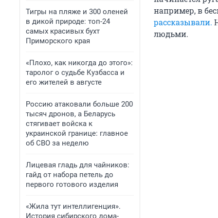
например, в бе
Тигры на пляже и 300 оленей
в дикой природе: топ-24
рассказывали.
Н
самых красивых бухт
людьми.
Приморского края
«Плохо, как никогда до этого»:
таролог о судьбе Кузбасса и
его жителей в августе
Россию атаковали больше 200
тысяч дронов, а Беларусь
стягивает войска к
украинской границе: главное
об СВО за неделю
Лицевая гладь для чайников:
гайд от набора петель до
первого готового изделия
«Жила тут интеллигенция».
История сибирского дома-