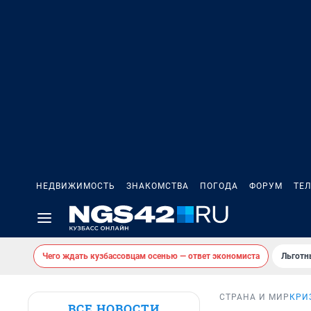
НЕДВИЖИМОСТЬ
ЗНАКОМСТВА
ПОГОДА
ФОРУМ
ТЕ
Чего ждать кузбассовцам осенью — ответ экономиста
Льготн
СТРАНА И МИР
КРИ
ВСЕ НОВОСТИ