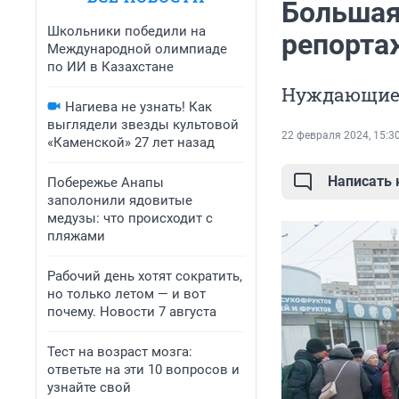
Большая
Школьники победили на
репорта
Международной олимпиаде
по ИИ в Казахстане
Нуждающиес
Нагиева не узнать! Как
выглядели звезды культовой
22 февраля 2024, 15:3
«Каменской» 27 лет назад
Написать
Побережье Анапы
заполонили ядовитые
медузы: что происходит с
пляжами
Рабочий день хотят сократить,
но только летом — и вот
почему. Новости 7 августа
Тест на возраст мозга:
ответьте на эти 10 вопросов и
узнайте свой