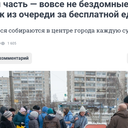
 часть — вовсе не бездомные
ж из очереди за бесплатной е
я собираются в центре города каждую с
0
1 605
 комментарий