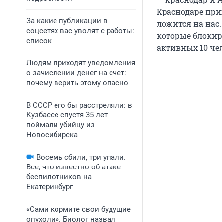
Краснодаре при
За какие публикации в
ложится на нас.
соцсетях вас уволят с работы:
которые блокиру
список
активных 10 че
Людям приходят уведомления
о зачислении денег на счет:
почему верить этому опасно
В СССР его бы расстреляли: в
Кузбассе спустя 35 лет
поймали убийцу из
Новосибирска
Восемь сбили, три упали.
Все, что известно об атаке
беспилотников на
Екатеринбург
«Сами кормите свои будущие
опухоли». Биолог назвал