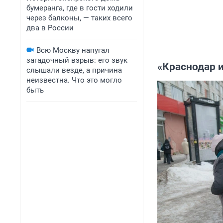
бумеранга, где в гости ходили
через балконы, — таких всего
два в России
Всю Москву напугал
загадочный взрыв: его звук
«Краснодар 
слышали везде, а причина
неизвестна. Что это могло
быть