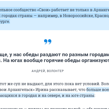
льное сообщество «Свои» работает не только в Арханге
х городах страны — например, в Новороссийске, Красно
урге.
ще, у нас обеды раздают по разным города
. На югах вообще горячие обеды организую
АНДРЕЙ, ВОЛОНТЕР
тот же суп не выдают, для этого пока нет условий. Во
вои Архангельск» Ирина рассказывает, что
больше все
ющихся в городах и на севере, и на юге страны
:
рхангельск — лидеры по приходу людей, — объясняет о