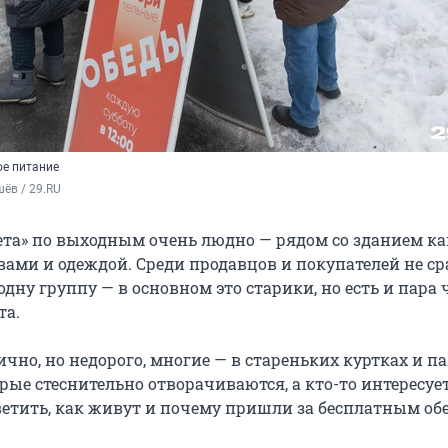
ое питание
ёв / 29.RU
ета» по выходным очень людно — рядом со зданием к
вами и одеждой. Среди продавцов и покупателей не ср
дну группу — в основном это старики, но есть и пара 
та.
чно, но недорого, многие — в стареньких куртках и па
рые стеснительно отворачиваются, а кто-то интересуе
ветить, как живут и почему пришли за бесплатным об