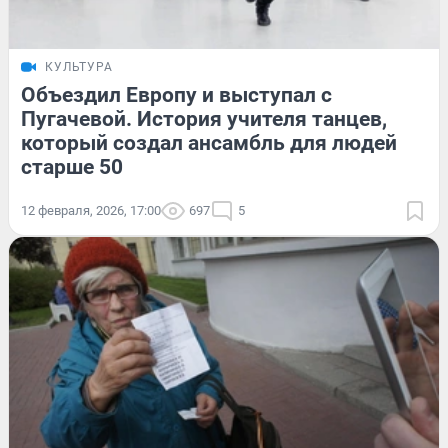
КУЛЬТУРА
Объездил Европу и выступал с
Пугачевой. История учителя танцев,
который создал ансамбль для людей
старше 50
12 февраля, 2026, 17:00
697
5