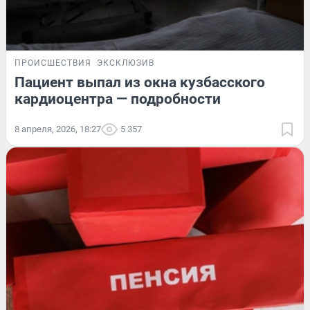
ПРОИСШЕСТВИЯ
ЭКСКЛЮЗИВ
Пациент выпал из окна кузбасского
кардиоцентра — подробности
8 апреля, 2026, 18:27
5 357