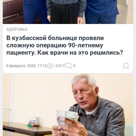
ЗДОРОВЬЕ
В кузбасской больнице провели
сложную операцию 90-летнему
пациенту. Как врачи на это решились?
8 февраля, 2026, 17:12
3 917
9