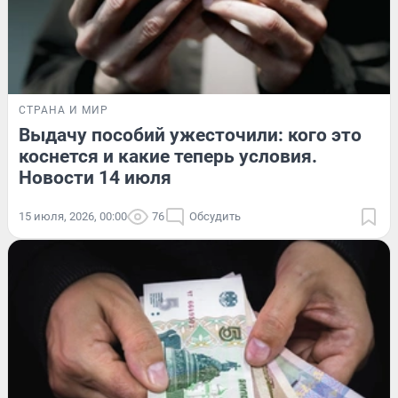
СТРАНА И МИР
Выдачу пособий ужесточили: кого это
коснется и какие теперь условия.
Новости 14 июля
15 июля, 2026, 00:00
76
Обсудить