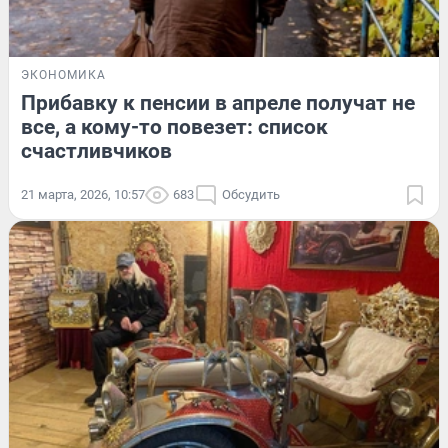
ЭКОНОМИКА
Прибавку к пенсии в апреле получат не
все, а кому-то повезет: список
счастливчиков
21 марта, 2026, 10:57
683
Обсудить