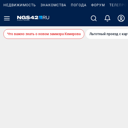
НЕДВИЖИМОСТЬ
ЗНАКОМСТВА
ПОГОДА
ФОРУМ
ТЕЛЕПРО
Что важно знать о новом заммэра Кемерова
Льготный проезд с ка