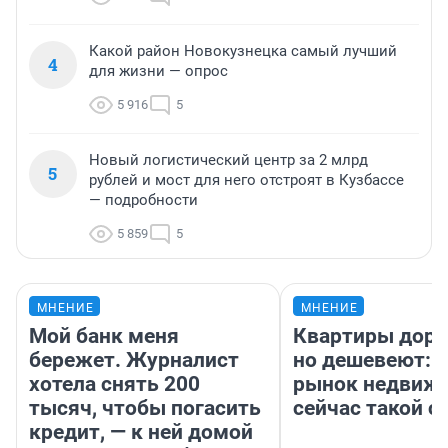
Какой район Новокузнецка самый лучший
4
для жизни — опрос
5 916
5
Новый логистический центр за 2 млрд
5
рублей и мост для него отстроят в Кузбассе
— подробности
5 859
5
МНЕНИЕ
МНЕНИЕ
Мой банк меня
Квартиры дор
бережет. Журналист
но дешевеют: 
хотела снять 200
рынок недвиж
тысяч, чтобы погасить
сейчас такой 
кредит, — к ней домой