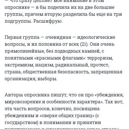
— Что сразу цепляет мое внимание в этом
опроснике — я бы поделила их на две большие
группы, причем вторую разделила бы еще на три
подгруппы. Расшифрую.
Первая группа — очевидная — идеологические
вопросы, и их половина от всех (21). Они очень
прямолинейные, без подводных камней, с
понятными «красными флагами»: терроризм,
экстремизм, нацизм, радикальный, протест,
страна, общественная безопасность, запрещенная
организация, выборы.
Авторы опросника пишут, что он про «убеждения,
мировоззрение и особенности характера». Так вот,
эта часть вопросов, конечно, посвящена
убеждениям и «сверке общих границ» (с
государством) в понимании и принятии