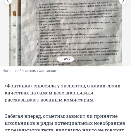
1 из 2
Источник: 
Читатель «Фонтанки»
«Фонтанка» спросила у экспертов, о каких своих
качествах на самом деле школьники
рассказывают военным комиссарам.
Забегая вперед, отметим: зависит ли принятие
школьников в ряды потенциальных новобранцев
от результатов теста, напрямую никто не говорит.