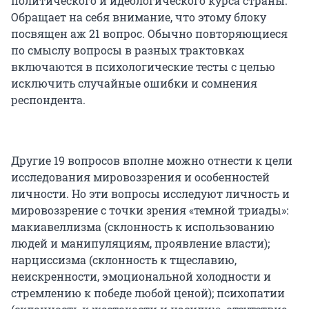
политического и идеологического курса страны.
Обращает на себя внимание, что этому блоку
посвящен аж 21 вопрос. Обычно повторяющиеся
по смыслу вопросы в разных трактовках
включаются в психологические тесты с целью
исключить случайные ошибки и сомнения
респондента.
Другие 19 вопросов вполне можно отнести к цели
исследования мировоззрения и особенностей
личности. Но эти вопросы исследуют личность и
мировоззрение с точки зрения «темной триады»:
макиавеллизма (склонность к использованию
людей и манипуляциям, проявление власти);
нарциссизма (склонность к тщеславию,
неискренности, эмоциональной холодности и
стремлению к победе любой ценой); психопатии