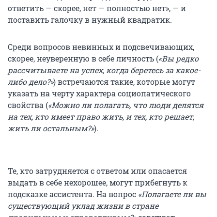
ответить — скорее, нет — полностью нет», — и
поставить галочку в нужный квадратик.
Среди вопросов невинных и подсвечивающих,
скорее, неуверенную в себе личность (
«Вы редко
рассчитываете на успех, когда беретесь за какое-
либо дело?»
) встречаются такие, которые могут
указать на черту характера социопатического
свойства (
«Можно ли полагать, что люди делятся
на тех, кто имеет право жить, и тех, кто решает,
жить ли остальным?»
).
Те, кто затрудняется с ответом или опасается
выдать в себе нехорошее, могут прибегнуть к
подсказке ассистента. На вопрос
«Полагаете ли вы
существующий уклад жизни в стране