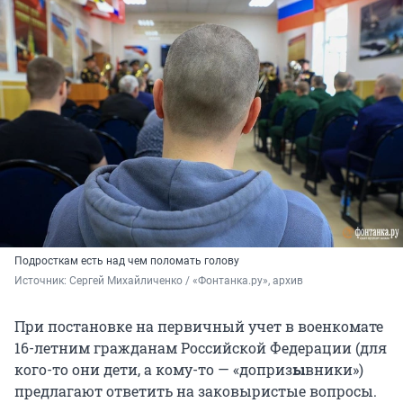
Подросткам есть над чем поломать голову
Источник: 
Сергей Михайличенко / «Фонтанка.ру», архив
При постановке на первичный учет в военкомате
16-летним гражданам Российской Федерации (для
кого-то они дети, а кому-то — «доприз
ы
вники»)
предлагают ответить на заковыристые вопросы.