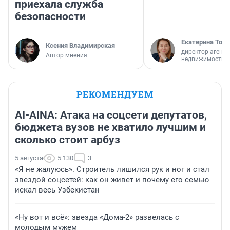
приехала служба
безопасности
Екатерина Торо
Ксения Владимирская
директор агентс
Автор мнения
недвижимости
РЕКОМЕНДУЕМ
AI-AINA: Атака на соцсети депутатов,
бюджета вузов не хватило лучшим и
сколько стоит арбуз
5 августа
5 130
3
«Я не жалуюсь». Строитель лишился рук и ног и стал
звездой соцсетей: как он живет и почему его семью
искал весь Узбекистан
«Ну вот и всё»: звезда «Дома-2» развелась с
молодым мужем