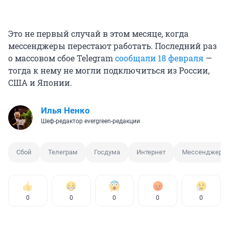
Это не первый случай в этом месяце, когда
мессенджеры перестают работать. Последний раз
о массовом сбое Telegram
сообщали 18 февраля
—
тогда к нему не могли подключиться из России,
США и Японии.
Илья Ненко
Шеф-редактор evergreen-редакции
Сбой
Телеграм
Госдума
Интернет
Мессенджер
0
0
0
0
0