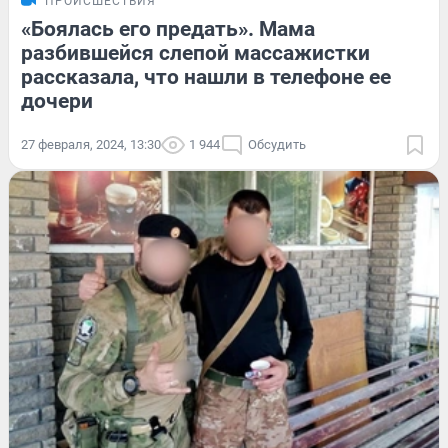
ПРОИСШЕСТВИЯ
«Боялась его предать». Мама
разбившейся слепой массажистки
рассказала, что нашли в телефоне ее
дочери
27 февраля, 2024, 13:30
1 944
Обсудить