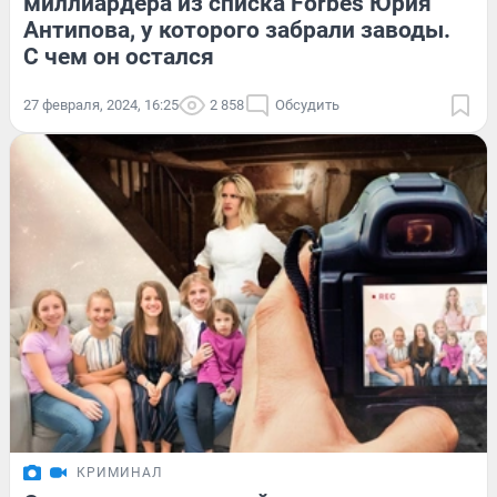
миллиардера из списка Forbes Юрия
Антипова, у которого забрали заводы.
С чем он остался
27 февраля, 2024, 16:25
2 858
Обсудить
КРИМИНАЛ