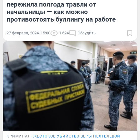
пережила полгода травли от
начальницы — как можно
противостоять буллингу на работе
27 февраля, 2024, 15:00
1 624
Обсудить
КРИМИНАЛ
ЖЕСТОКОЕ УБИЙСТВО ВЕРЫ ПЕХТЕЛЕВОЙ