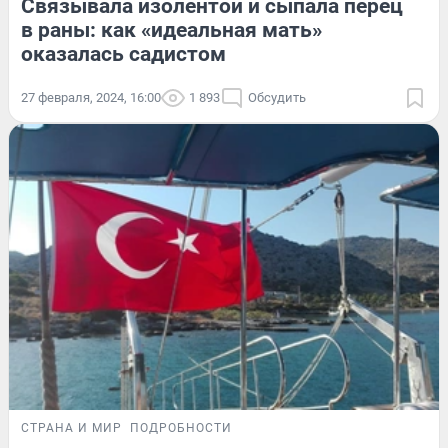
Связывала изолентой и сыпала перец
в раны: как «идеальная мать»
оказалась садистом
27 февраля, 2024, 16:00
1 893
Обсудить
СТРАНА И МИР
ПОДРОБНОСТИ