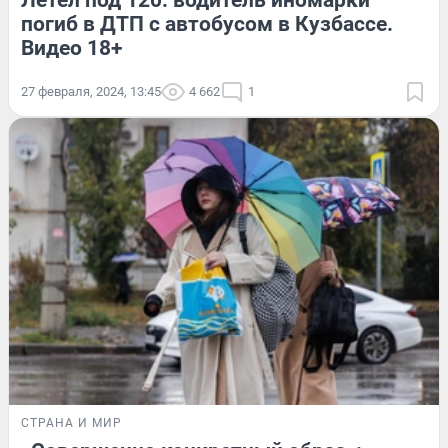
Летел под 120: водитель иномарки
погиб в ДТП с автобусом в Кузбассе.
Видео 18+
27 февраля, 2024, 13:45
4 662
1
СТРАНА И МИР