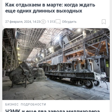
Как отдыхаем в марте: когда ждать
еще одних длинных выходных
27 февраля, 2024, 14:23
1 313
Обсудить
БИЗНЕС
ПОДРОБНОСТИ
ЧЭМК и еще два завода миллиардера