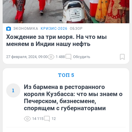
ЭКОНОМИКА
КРИЗИС-2026
ОБЗОР
Хождение за три моря. На что мы
меняем в Индии нашу нефть
27 февраля, 2024, 09:00
1 488
Обсудить
ТОП 5
Из бармена в ресторанного
1
короля Кузбасса: что мы знаем о
Печерском, бизнесмене,
спорящем с губернаторами
14 115
12