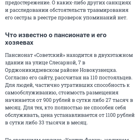
предостережение. О каких-либо других санкциях
и расследовании обстоятельств травмирования
его сестры в реестре проверок упоминаний нет.
Что известно о пансионате и его
хозяевах
Пансионат «Советский» находится в двухэтажном
здании на улице Слесарной, 7 в
Орджоникидзевском районе Новокузнецка.
Согласно его сайту, рассчитан на 110 постояльцев.
Для людей, частично утративших способность к
самообслуживанию, стоимость размещения
начинается от 900 рублей в сутки либо 27 тысяч в
месяц. Для тех, кто полностью не способен себя
обслуживать, цена устанавливается от 1100 рублей
в сутки либо 33 тысячи в месяц.
По сведениям сервиса «Контур.Фокус», юрлицом