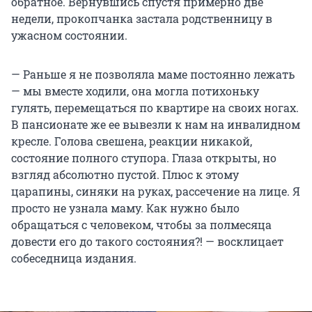
обратное. Вернувшись спустя примерно две
недели, прокопчанка застала родственницу в
ужасном состоянии.
— Раньше я не позволяла маме постоянно лежать
— мы вместе ходили, она могла потихоньку
гулять, перемещаться по квартире на своих ногах.
В пансионате же ее вывезли к нам на инвалидном
кресле. Голова свешена, реакции никакой,
состояние полного ступора. Глаза открыты, но
взгляд абсолютно пустой. Плюс к этому
царапины, синяки на руках, рассечение на лице. Я
просто не узнала маму. Как нужно было
обращаться с человеком, чтобы за полмесяца
довести его до такого состояния?! — восклицает
собеседница издания.