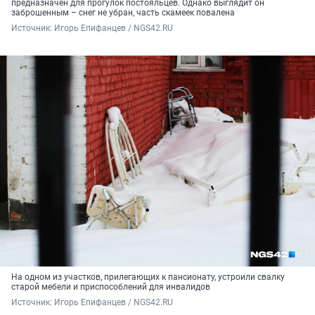
предназначен для прогулок постояльцев. Однако выглядит он
заброшенным – снег не убран, часть скамеек повалена
Источник: 
Игорь Епифанцев / NGS42.RU
На одном из участков, прилегающих к пансионату, устроили свалку
старой мебели и приспособлений для инвалидов
Источник: 
Игорь Епифанцев / NGS42.RU