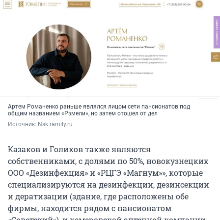
Артем Романенко раньше являлся лицом сети пансионатов под
общим названием «Рэмели», но затем отошел от дел
Источник: 
Nsk.ramily.ru
Казаков и Голиков также являются
собственниками, с долями по 50%, новокузнецких
ООО «Дезинфекция» и «РЦГЭ «Магнум»», которые
специализируются на дезинфекции, дезинсекции
и дератизации (здание, где расположены обе
фирмы, находится рядом с пансионатом
«Советский»), и кемеровской аптечной компании