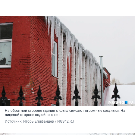
На обратной стороне здания с крыш свисают огромные сосульки. На
лицевой стороне подобного нет
Источник: 
Игорь Епифанцев / NGS42.RU