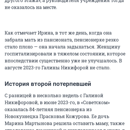
другого этажа», а руководителя учреждения тогда
не оказалось на месте.
Как отмечает Ирина, в тот же день, когда она
забрала мать из пансионата, пенсионерке резко
стало плохо — она начала задыхаться. Женщину
госпитализировали в тяжелом состоянии, которое
впоследствии существенно уже не улучшалось. В
августе 2023-го Галины Никифорой не стало.
История второй потерпевшей
С разницей в несколько недель с Галиной
Никифоровой, в июне 2023-го, в «Советском»
оказалась 84-летняя пенсионерка из
Новокузнецка Прасковья Кожурова. Ее дочь
Марина Мартынова решила оставить маму, также