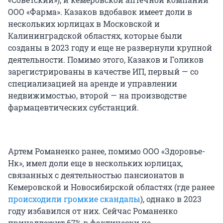
ООО «Фарма». Казаков вдобавок имеет доли в
нескольких юрлицах в Московской и
Калининградской областях, которые были
созданы в 2023 году и еще не развернули крупной
деятельности. Помимо этого, Казаков и Голиков
зарегистрированы в качестве ИП, первый — со
специализацией на аренде и управлении
недвижимостью, второй — на производстве
фармацевтических субстанций.
Артем Романенко ранее, помимо ООО «Здоровье-
Нк», имел доли еще в нескольких юрлицах,
связанных с деятельностью пансионатов в
Кемеровской и Новосибирской областях (где ранее
происходили громкие скандалы
), однако в 2023
году избавился от них. Сейчас Романенко
принадлежит 67% в фактически не