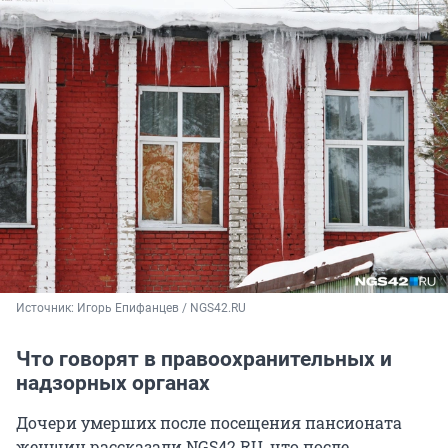
Источник: 
Игорь Епифанцев / NGS42.RU
Что говорят в правоохранительных и
надзорных органах
Дочери умерших после посещения пансионата
женщин рассказали NGS42.RU, что после