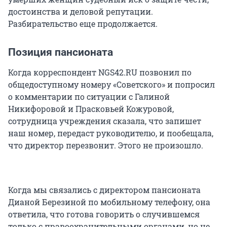
достоинства и деловой репутации.
Разбирательство еще продолжается.
Позиция пансионата
Когда корреспондент NGS42.RU позвонил по
общедоступному номеру «Советского» и попросил
о комментарии по ситуации с Галиной
Никифоровой и Прасковьей Кожуровой,
сотрудница учреждения сказала, что запишет
наш номер, передаст руководителю, и пообещала,
что директор перезвонит. Этого не произошло.
Когда мы связались с директором пансионата
Дианой Березиной по мобильному телефону, она
ответила, что готова говорить о случившемся
только с правоохранительными органами, но не