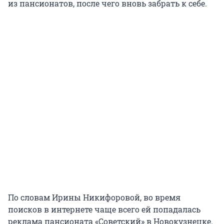
из пансионатов, после чего вновь забрать к себе.
По словам Ирины Никифоровой, во время
поисков в интернете чаще всего ей попадалась
реклама пансионата «Советский» в Новокузнецке.