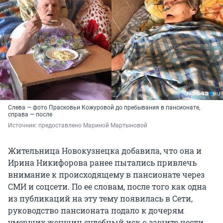
Слева — фото Прасковьи Кожуровой до пребывания в пансионате,
справа — после
Источник: 
предоставлено Мариной Мартыновой
Жительница Новокузнецка добавила, что она и
Ирина Никифорова ранее пытались привлечь
внимание к происходящему в пансионате через
СМИ и соцсети. По ее словам, после того как одна
из публикаций на эту тему появилась в Сети,
руководство пансионата подало к дочерям
умерших женщин судебный иск о защите чести,