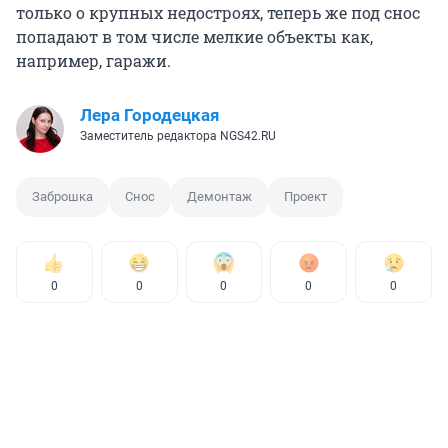
только о крупных недостроях, теперь же под снос
попадают в том числе мелкие объекты как,
например, гаражи.
Лера Городецкая
Заместитель редактора NGS42.RU
Заброшка
Снос
Демонтаж
Проект
0
0
0
0
0