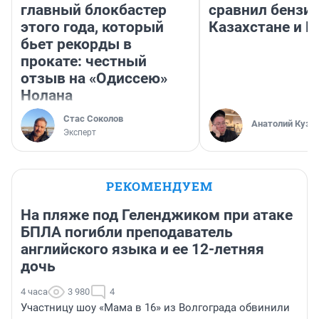
главный блокбастер
сравнил бензин
этого года, который
Казахстане и Р
бьет рекорды в
прокате: честный
отзыв на «Одиссею»
Нолана
Стас Соколов
Анатолий Кузн
Эксперт
РЕКОМЕНДУЕМ
На пляже под Геленджиком при атаке
БПЛА погибли преподаватель
английского языка и ее 12-летняя
дочь
4 часа
3 980
4
Участницу шоу «Мама в 16» из Волгограда обвинили