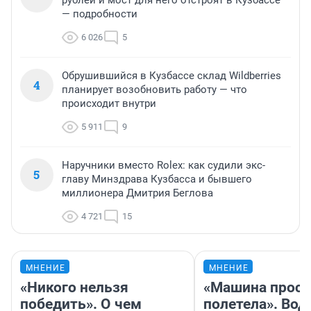
— подробности
6 026
5
Обрушившийся в Кузбассе склад Wildberries
4
планирует возобновить работу — что
происходит внутри
5 911
9
Наручники вместо Rolex: как судили экс-
5
главу Минздрава Кузбасса и бывшего
миллионера Дмитрия Беглова
4 721
15
МНЕНИЕ
МНЕНИЕ
«Никого нельзя
«Машина прост
победить». О чем
полетела». Вод