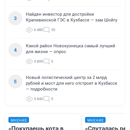
Найден инвестор для достройки
3
Крапивинской ГЭС в Кузбассе — зам Шойгу
6 480
35
Какой район Новокузнецка самый лучший
4
для жизни — опрос
5 899
5
Новый логистический центр за 2 млрд
5
рублей и мост для него отстроят в Кузбассе
— подробности
5 840
5
МНЕНИЕ
МНЕНИЕ
«Покупаешь кота в
«Спуталась реч