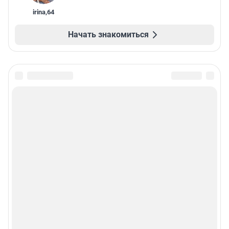
irina
,
64
Начать знакомиться