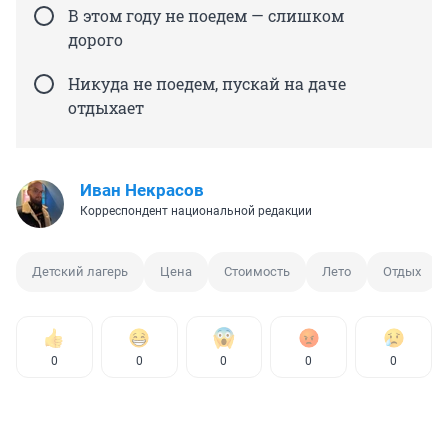
В этом году не поедем — слишком
дорого
Никуда не поедем, пускай на даче
отдыхает
Иван Некрасов
Корреспондент национальной редакции
Детский лагерь
Цена
Стоимость
Лето
Отдых
0
0
0
0
0