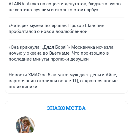
AI-AINA: Атака на соцсети депутатов, бюджета вузов
не хватило лучшим и сколько стоит арбуз
«Четырех мужей потеряла»: Прохор Шаляпин
проболтался о новой возлюбленной
«Она крикнула: „Дядя Боря!“» Москвичка исчезла
ночью у океана во Вьетнаме. Что произошло в
последние минуты пропажи девушки
Новости ХМАО за 5 августа: муж дает деньги Айзе,
вартовчанин оголился возле ТЦ, откроются новые
поликлиники
ЗНАКОМСТВА