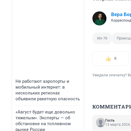
Вера Бо
Корреспонд
Ил-76
Происш
0
Увидели опечатку? В
Не работают аэропорты и
мобильный интернет: в
нескольких регионах
объявили ракетную опасность
КОММЕНТАР
«Август будет еще довольно
тяжелым». Эксперты — об
Гость
обстановке на топливном
13 марта 2024,
рынке России