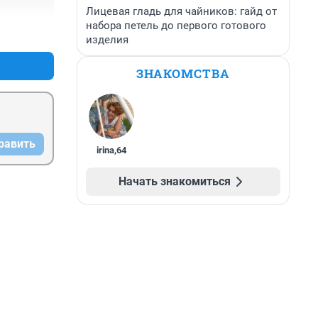
Лицевая гладь для чайников: гайд от
набора петель до первого готового
+0
–0
изделия
ЗНАКОМСТВА
равить
irina
,
64
Начать знакомиться