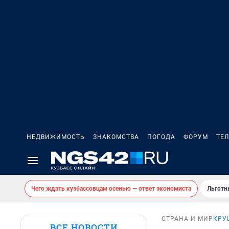
НЕДВИЖИМОСТЬ
ЗНАКОМСТВА
ПОГОДА
ФОРУМ
ТЕ
Чего ждать кузбассовцам осенью — ответ экономиста
Льготн
СТРАНА И МИР
КРУ
ВСЕ НОВОСТИ