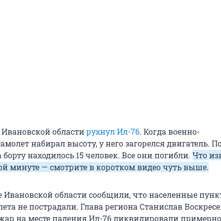
в Ивановской области
рухнул Ил-76
. Когда военно-
амолет набирал высоту, у него загорелся двигатель. 
борту находилось 15 человек. Все они погибли.
Что из
той минуте — смотрите в коротком видео чуть выше.
е Ивановской области сообщили, что населенные пун
ета не пострадали. Глава региона Станислав Воскрес
ожар на месте падения Ил-76 ликвидировали примерно