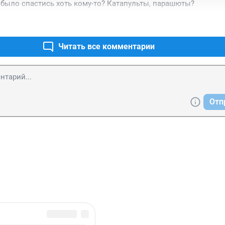
было спастись хоть кому-то? Катапульты, парашюты?
Читать все комментарии
Отп