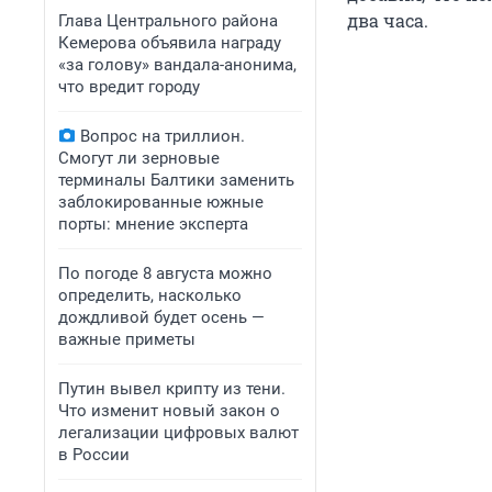
два часа.
Глава Центрального района
Кемерова объявила награду
«за голову» вандала-анонима,
что вредит городу
Вопрос на триллион.
Смогут ли зерновые
терминалы Балтики заменить
заблокированные южные
порты: мнение эксперта
По погоде 8 августа можно
определить, насколько
дождливой будет осень —
важные приметы
Путин вывел крипту из тени.
Что изменит новый закон о
легализации цифровых валют
в России