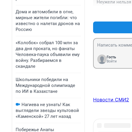
Неужели нельзя 
Дома и автомобили в огне,
мирные жители погибли: что
известно о налетах дронов на
Россию
«Колобок» собрал 100 млн за
два дня проката, но фанаты
Человека-паука объявили ему
Гость
войну. Разбираемся в
Войти
скандале
Школьники победили на
Международной олимпиаде
по ИИ в Казахстане
Новости СМИ2
Нагиева не узнать! Как
выглядели звезды культовой
«Каменской» 27 лет назад
Побережье Анапы