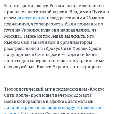
В то же время власти России пока не заявляют о
приоритетности такой версии. Владимир Путин в
своем
выступлении
перед россиянами 23 марта
подчеркнул, что террористы были пойманы по
пути на Украину, куда они направлялись из
Москвы. Также он пообещал выяснить, кто
именно был заказчиком и организатором
расстрела людей в «Крокус Сити Холле». Среди
популярных в Сети версий — таджики были
наняты для совершения терактов украинскими
спецслужбами. Власти Украины это отрицают.
Террористический акт в подмосковном «Крокус
Сити Холле» произошел вечером 22 марта.
Боевики ворвались в здание с автоматами,
начали стрелять по людям вокруг и подожгли
здание
. По данным Следственного комитета,