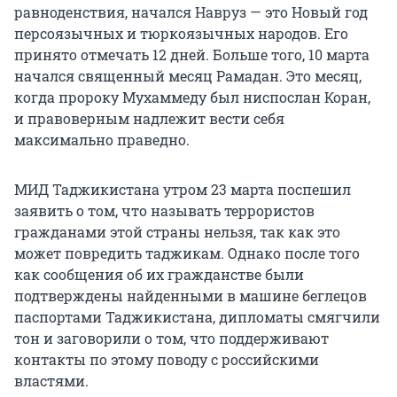
равноденствия, начался Навруз — это Новый год
персоязычных и тюркоязычных народов. Его
принято отмечать 12 дней. Больше того, 10 марта
начался священный месяц Рамадан. Это месяц,
когда пророку Мухаммеду был ниспослан Коран,
и правоверным надлежит вести себя
максимально праведно.
МИД Таджикистана утром 23 марта поспешил
заявить о том, что называть террористов
гражданами этой страны нельзя, так как это
может повредить таджикам. Однако после того
как сообщения об их гражданстве были
подтверждены найденными в машине беглецов
паспортами Таджикистана, дипломаты смягчили
тон и заговорили о том, что поддерживают
контакты по этому поводу с российскими
властями.