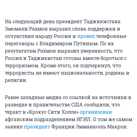
На следующий день президент Таджикистана
Эмомали Рахмон выразил слова поддержки и
сочувствия народу России и
провел
телефонные
переговоры с Владимиром Путиным. По их
результатам Рахмон выразил уверенность, что
Россия и Таджикистан готовы вместе бороться с
терроризмом. Кроме этого, он подчеркнул, что
террористы не имеют национальности, родины и
религии.
Ранее западные медиа со ссылкой на источники в
разведке и правительстве США сообщили, что
теракт в «Крокус Сити Холле»
организован
афганским подразделением ИГИЛ. О том же самом
заявил
президент
Франции Эмманюэль Макрон.