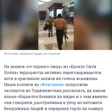
Источник: 
скриншот видео из соцсетей
На записи «от первого лица» из «Крокус Сити
Холла» террористы активно переговариваются,
хотя в оригинале записи их голоса искажены.
Наши коллеги из
«Фонтанки»
попросили
экспертов из Таджикистана рассказать, на каком
языке общаются боевики на видео и о чем именно
они говорили, расстреливая в упор из автомата
безоружных людей и перерезая горло на камеру.