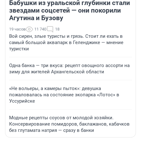
Бабушки из уральской глубинки стали
звездами соцсетей — они покорили
Агутина и Бузову
19 часов
11 740
18
Вой сирен, злые туристы и грязь. Стоит ли ехать в
самый большой аквапарк в Геленджике — мнение
туристки
Одна банка — три вкуса: рецепт овощного ассорти на
зиму для жителей Архангельской области
«Не вольеры, а камеры пыток»: девушка
пожаловалась на состояние экопарка «Лотос» в
Уссурийске
Модные рецепты соусов от молодой хозяйки.
Консервирование помидоров, баклажанов, кабачков
без глутамата натрия — сразу в банки