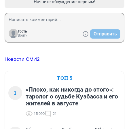
Начните обсуждение первым!
Гость
Отправить
Войти
Новости СМИ2
ТОП 5
«Плохо, как никогда до этого»:
1
таролог о судьбе Кузбасса и его
жителей в августе
15 090
21