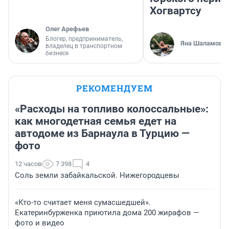
Хогвартсу
Олег Арефьев
Блогер, предприниматель,
Яна Шаламова
владелец в транспортном
бизнесе
РЕКОМЕНДУЕМ
«Расходы на топливо колоссальные»:
как многодетная семья едет на
автодоме из Барнаула в Турцию —
фото
12 часов
7 398
4
Соль земли забайкальской. Нижегородцевы
«Кто-то считает меня сумасшедшей».
Екатеринбурженка приютила дома 200 жирафов —
фото и видео