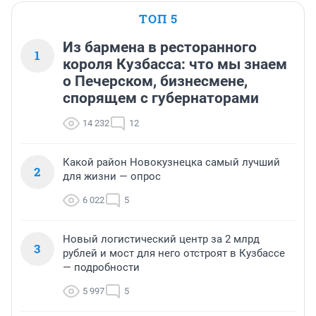
ТОП 5
Из бармена в ресторанного
1
короля Кузбасса: что мы знаем
о Печерском, бизнесмене,
спорящем с губернаторами
14 232
12
Какой район Новокузнецка самый лучший
2
для жизни — опрос
6 022
5
Новый логистический центр за 2 млрд
3
рублей и мост для него отстроят в Кузбассе
— подробности
5 997
5