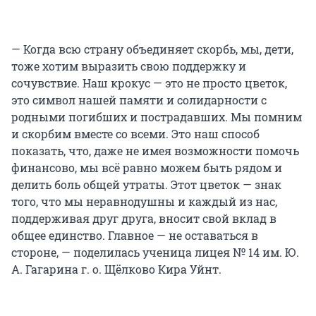
— Когда всю страну объединяет скорбь, мы, дети,
тоже хотим выразить свою поддержку и
сочувствие. Наш крокус — это не просто цветок,
это символ нашей памяти и солидарности с
родными погибших и пострадавших. Мы помним
и скорбим вместе со всеми. Это наш способ
показать, что, даже не имея возможности помочь
финансово, мы всё равно можем быть рядом и
делить боль общей утраты. Этот цветок — знак
того, что мы неравнодушны и каждый из нас,
поддерживая друг друга, вносит свой вклад в
общее единство. Главное — не оставаться в
стороне, — поделилась ученица лицея № 14 им. Ю.
А. Гагарина г. о. Щёлково Кира Уйнт.