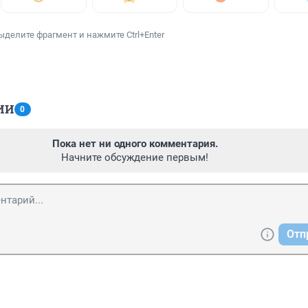
ыделите фрагмент и нажмите Ctrl+Enter
ИИ
0
Пока нет ни одного комментария.
Начните обсуждение первым!
Отп