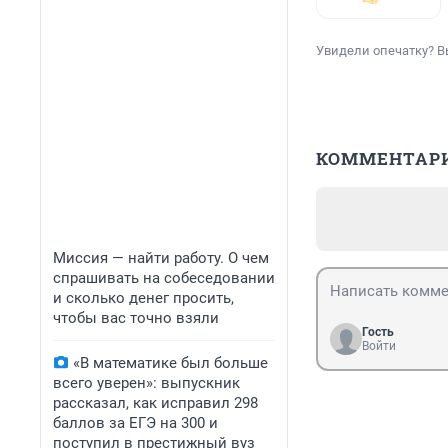
Увидели опечатку? В
КОММЕНТАР
Миссия — найти работу. О чем
спрашивать на собеседовании
и сколько денег просить,
чтобы вас точно взяли
Гость
Войти
«В математике был больше
всего уверен»: выпускник
рассказал, как исправил 298
баллов за ЕГЭ на 300 и
поступил в престижный вуз