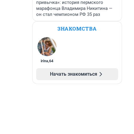
привычка»: история пермского
марафонца Владимира Никитина —
он стал чемпионом РФ 35 раз
ЗНАКОМСТВА
irina
,
64
Начать знакомиться