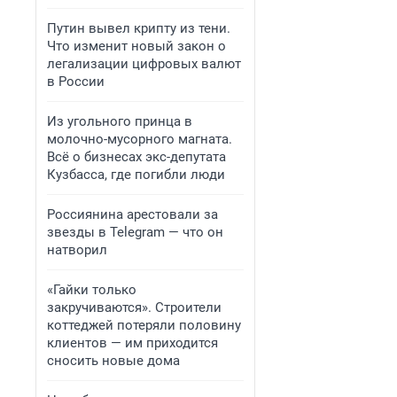
Путин вывел крипту из тени.
Что изменит новый закон о
легализации цифровых валют
в России
Из угольного принца в
молочно-мусорного магната.
Всё о бизнесах экс-депутата
Кузбасса, где погибли люди
Россиянина арестовали за
звезды в Telegram — что он
натворил
«Гайки только
закручиваются». Строители
коттеджей потеряли половину
клиентов — им приходится
сносить новые дома