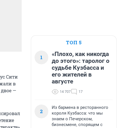
ТОП 5
«Плохо, как никогда
1
до этого»: таролог о
судьбе Кузбасса и
его жителей в
кус Сити
августе
ржали в
 двое —
14 707
17
Из бармена в ресторанного
2
нсировал
короля Кузбасса: что мы
знаем о Печерском,
етение
бизнесмене, спорящем с
теракте».