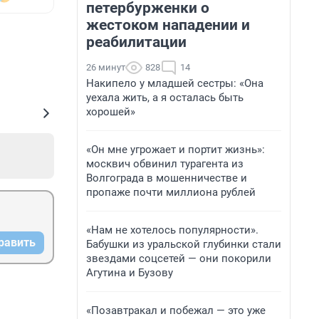
петербурженки о
жестоком нападении и
реабилитации
26 минут
828
14
Накипело у младшей сестры: «Она
уехала жить, а я осталась быть
хорошей»
«Он мне угрожает и портит жизнь»:
москвич обвинил турагента из
Волгограда в мошенничестве и
пропаже почти миллиона рублей
«Нам не хотелось популярности».
равить
Бабушки из уральской глубинки стали
звездами соцсетей — они покорили
Агутина и Бузову
«Позавтракал и побежал — это уже