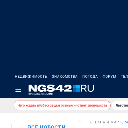
НЕДВИЖИМОСТЬ
ЗНАКОМСТВА
ПОГОДА
ФОРУМ
ТЕ
Чего ждать кузбассовцам осенью — ответ экономиста
Льготн
СТРАНА И МИР
ТЕРА
ВСЕ НОВОСТИ