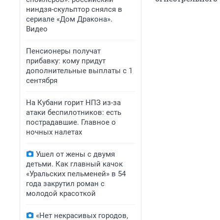
ниндзя-скульптор снялся в
сериале «Дом Дракона».
Видео
Пенсионеры получат
прибавку: кому придут
дополнительные выплаты с 1
сентября
На Кубани горит НПЗ из-за
атаки беспилотников: есть
пострадавшие. Главное о
ночных налетах
Ушел от жены с двумя
детьми. Как главный качок
«Уральских пельменей» в 54
года закрутил роман с
молодой красоткой
«Нет некрасивых городов,