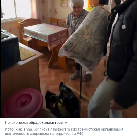
Пенсионерка обрадовалась гостям
Источник: 
anna__grinkova / Instagram (экстремистская организация, 
деятельность запрещена на территории РФ)