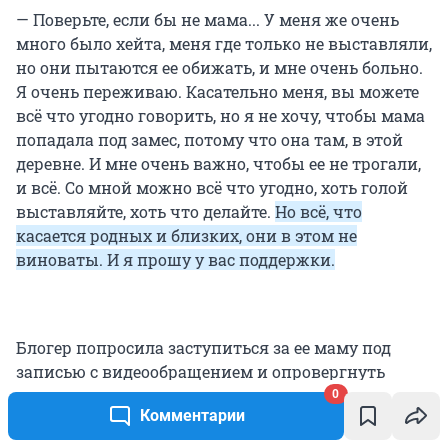
— Поверьте, если бы не мама... У меня же очень
много было хейта, меня где только не выставляли,
но они пытаются ее обижать, и мне очень больно.
Я очень переживаю. Касательно меня, вы можете
всё что угодно говорить, но я не хочу, чтобы мама
попадала под замес, потому что она там, в этой
деревне. И мне очень важно, чтобы ее не трогали,
и всё. Со мной можно всё что угодно, хоть голой
выставляйте, хоть что делайте.
Но всё, что
касается родных и близких, они в этом не
виноваты. И я прошу у вас поддержки.
Блогер попросила заступиться за ее маму под
записью с видеообращением и опровергнуть
каждый комментарий. Позднее эти посты также
0
Комментарии
были удалены.