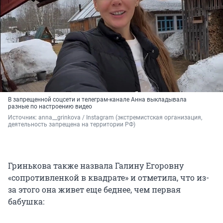
В запрещенной соцсети и телеграм-канале Анна выкладывала
разные по настроению видео
Источник: 
anna__grinkova / Instagram (экстремистская организация, 
деятельность запрещена на территории РФ)
Гринькова также назвала Галину Егоровну
«сопротивленкой в квадрате» и отметила, что из-
за этого она живет еще беднее, чем первая
бабушка: