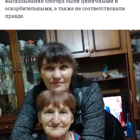
высказывания блогера были циничными и
оскорбительными, а также не соответствовали
правде.