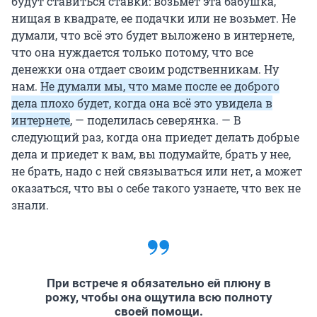
будут ставиться ставки: возьмет эта бабушка,
нищая в квадрате, ее подачки или не возьмет. Не
думали, что всё это будет выложено в интернете,
что она нуждается только потому, что все
денежки она отдает своим родственникам. Ну
нам.
Не думали мы, что маме после ее доброго
дела плохо будет, когда она всё это увидела в
интернете
, — поделилась северянка. — В
следующий раз, когда она приедет делать добрые
дела и приедет к вам, вы подумайте, брать у нее,
не брать, надо с ней связываться или нет, а может
оказаться, что вы о себе такого узнаете, что век не
знали.
При встрече я обязательно ей плюну в
рожу, чтобы она ощутила всю полноту
своей помощи.