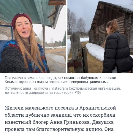
Гринькова снимала челлендж, как помогает бабушкам в поселке.
Комментарии о их жизни показались северянам циничными
Источник: 
anna__grinkova / Instagram (экстремистская организация, 
деятельность запрещена на территории РФ)
Жители маленького поселка в Архангельской
области публично заявили, что их оскорбила
известный блогер Анна Гринькова. Девушка
провела там благотворительную акцию. Она