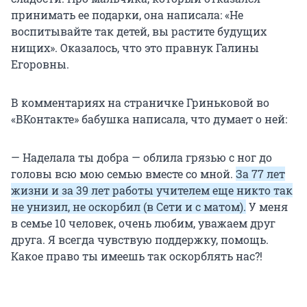
принимать ее подарки, она написала: «Не
воспитывайте так детей, вы растите будущих
нищих». Оказалось, что это правнук Галины
Егоровны.
В комментариях на страничке Гриньковой во
«ВКонтакте» бабушка написала, что думает о ней:
— Наделала ты добра — облила грязью с ног до
головы всю мою семью вместе со мной.
За 77 лет
жизни и за 39 лет работы учителем еще никто так
не унизил, не оскорбил (в Сети и с матом).
У меня
в семье 10 человек, очень любим, уважаем друг
друга. Я всегда чувствую поддержку, помощь.
Какое право ты имеешь так оскорблять нас?!