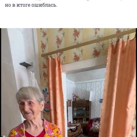
но в итоге ошиблась.