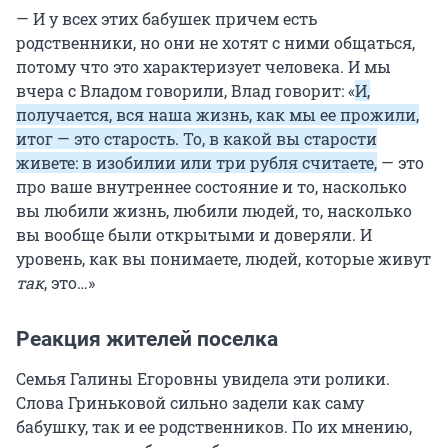
— И у всех этих бабушек причем есть
родственники, но они не хотят с ними общаться,
потому что это характеризует человека. И мы
вчера с Владом говорили, Влад говорит: «
И,
получается, вся наша жизнь, как мы ее прожили,
итог — это старость. То, в какой вы старости
живете: в изобилии или три рубля считаете,
— это
про ваше внутреннее состояние и то, насколько
вы любили жизнь, любили людей, то, насколько
вы вообще были открытыми и доверяли. И
уровень, как вы понимаете, людей, которые живут
так
, это…»
Реакция жителей поселка
Семья Галины Егоровны увидела эти ролики.
Слова Гриньковой сильно задели как саму
бабушку, так и ее родственников. По их мнению,