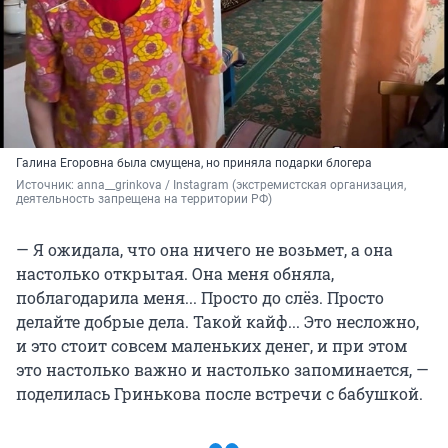
Галина Егоровна была смущена, но приняла подарки блогера
Источник: 
anna__grinkova / Instagram (экстремистская организация, 
деятельность запрещена на территории РФ)
— Я ожидала, что она ничего не возьмет, а она
настолько открытая. Она меня обняла,
поблагодарила меня... Просто до слёз. Просто
делайте добрые дела. Такой кайф... Это несложно,
и это стоит совсем маленьких денег, и при этом
это настолько важно и настолько запоминается, —
поделилась Гринькова после встречи с бабушкой.