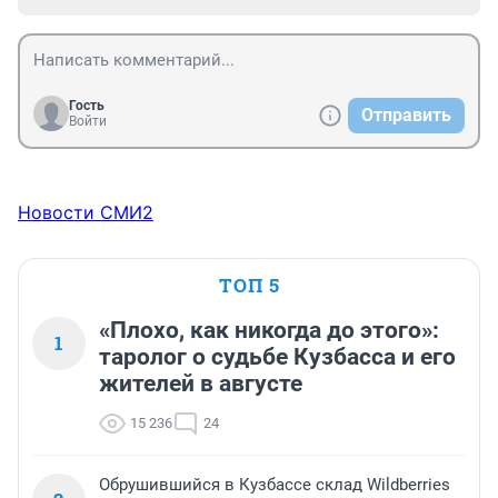
Гость
Отправить
Войти
Новости СМИ2
ТОП 5
«Плохо, как никогда до этого»:
1
таролог о судьбе Кузбасса и его
жителей в августе
15 236
24
Обрушившийся в Кузбассе склад Wildberries