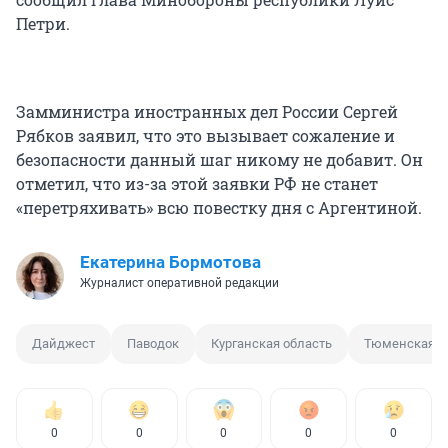
Петри.
Замминистра иностранных дел России Сергей
Рябков заявил, что это вызывает сожаление и
безопасности данный шаг никому не добавит. Он
отметил, что из-за этой заявки РФ не станет
«перетряхивать» всю повестку дня с Аргентиной.
Екатерина Бормотова
Журналист оперативной редакции
Дайджест
Паводок
Курганская область
Тюменская о
0
0
0
0
0