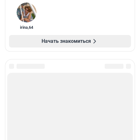
irina
,
64
Начать знакомиться