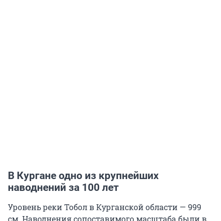
В Кургане одно из крупнейших
наводнений за 100 лет
Уровень реки Тобол в Курганской области — 999
см. Наводнения сопоставимого масштаба были в