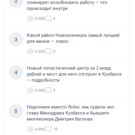
2
планирует возобновить работу — что
происходит внутри
6 580
9
Какой район Новокузнецка самый лучший
3
для жизни — опрос
6 264
5
Новый логистический центр за 2 млрд
4
рублей и мост для него отстроят в Кузбассе
— подробности
6 260
5
Наручники вместо Rolex: как судили экс-
5
главу Минздрава Кузбасса и бывшего
миллионера Дмитрия Беглова
4 992
15