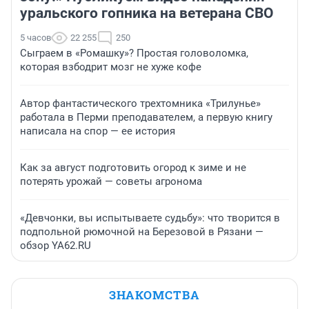
уральского гопника на ветерана СВО
5 часов
22 255
250
Сыграем в «Ромашку»? Простая головоломка,
которая взбодрит мозг не хуже кофе
Автор фантастического трехтомника «Трилунье»
работала в Перми преподавателем, а первую книгу
написала на спор — ее история
Как за август подготовить огород к зиме и не
потерять урожай — советы агронома
«Девчонки, вы испытываете судьбу»: что творится в
подпольной рюмочной на Березовой в Рязани —
обзор YA62.RU
ЗНАКОМСТВА