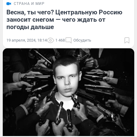
СТРАНА И МИР
Весна, ты чего? Центральную Россию
заносит снегом — чего ждать от
погоды дальше
19 апреля, 2024, 18:14
1 468
Обсудить