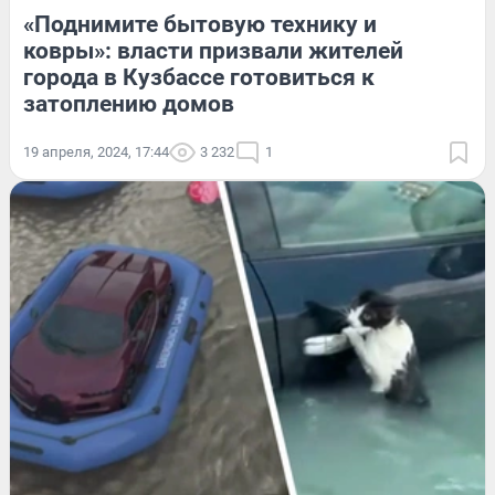
«Поднимите бытовую технику и
ковры»: власти призвали жителей
города в Кузбассе готовиться к
затоплению домов
19 апреля, 2024, 17:44
3 232
1