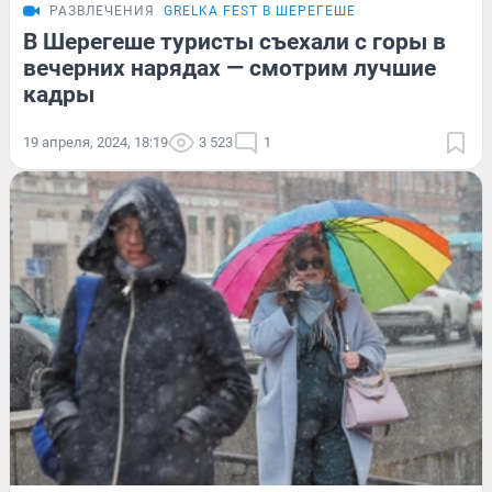
РАЗВЛЕЧЕНИЯ
GRELKA FEST В ШЕРЕГЕШЕ
В Шерегеше туристы съехали с горы в
вечерних нарядах — смотрим лучшие
кадры
19 апреля, 2024, 18:19
3 523
1