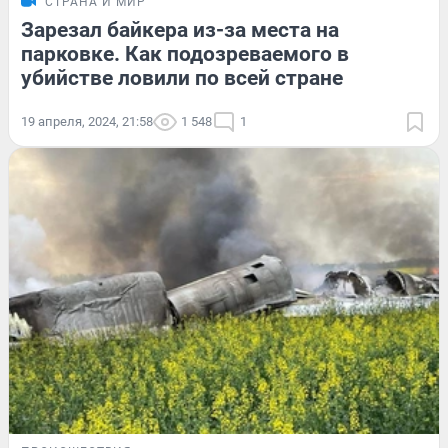
СТРАНА И МИР
Зарезал байкера из-за места на
парковке. Как подозреваемого в
убийстве ловили по всей стране
19 апреля, 2024, 21:58
1 548
1