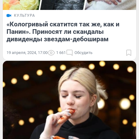
КУЛЬТУРА
«Кологривый скатится так же, как и
Панин». Приносят ли скандалы
дивиденды звездам-дебоширам
19 апреля, 2024, 17:00
1 661
Обсудить