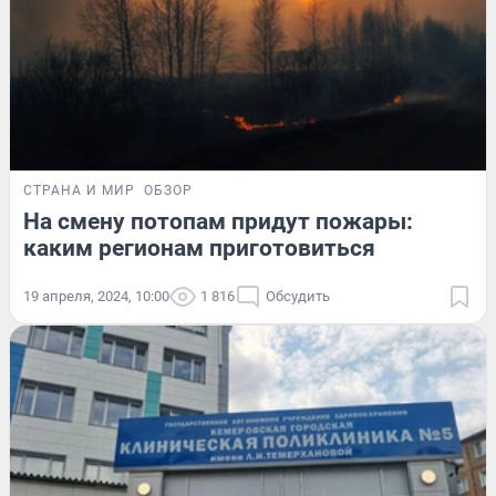
СТРАНА И МИР
ОБЗОР
На смену потопам придут пожары:
каким регионам приготовиться
19 апреля, 2024, 10:00
1 816
Обсудить