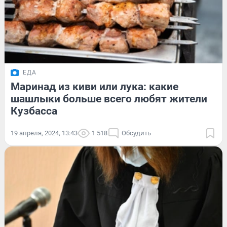
ЕДА
Маринад из киви или лука: какие
шашлыки больше всего любят жители
Кузбасса
19 апреля, 2024, 13:43
1 518
Обсудить