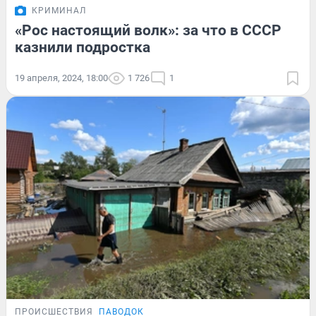
КРИМИНАЛ
«Рос настоящий волк»: за что в СССР
казнили подростка
19 апреля, 2024, 18:00
1 726
1
ПРОИСШЕСТВИЯ
ПАВОДОК