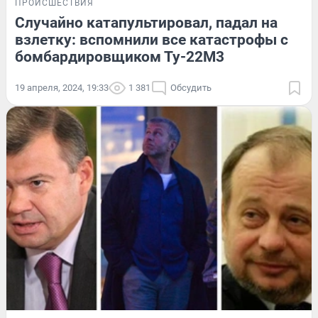
ПРОИСШЕСТВИЯ
Случайно катапультировал, падал на
взлетку: вспомнили все катастрофы с
бомбардировщиком Ту-22М3
19 апреля, 2024, 19:33
1 381
Обсудить