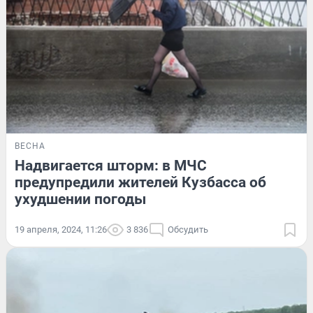
ВЕСНА
Надвигается шторм: в МЧС
предупредили жителей Кузбасса об
ухудшении погоды
19 апреля, 2024, 11:26
3 836
Обсудить