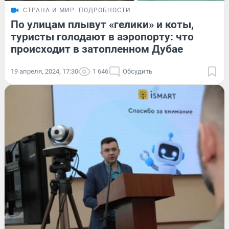
СТРАНА И МИР
ПОДРОБНОСТИ
По улицам плывут «гелики» и коты,
туристы голодают в аэропорту: что
происходит в затопленном Дубае
19 апреля, 2024, 17:30
1 646
Обсудить