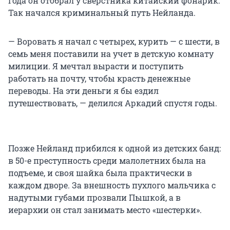
года он отобрал у сверстника китайский фонарик.
Так начался криминальный путь Нейланда.
— Воровать я начал с четырех, курить — с шести, в
семь меня поставили на учет в детскую комнату
милиции. Я мечтал вырасти и поступить
работать на почту, чтобы красть денежные
переводы. На эти деньги я бы ездил
путешествовать, — делился Аркадий спустя годы.
Позже Нейланд прибился к одной из детских банд:
в 50-е преступность среди малолетних была на
подъеме, и своя шайка была практически в
каждом дворе. За внешность пухлого мальчика с
надутыми губами прозвали Пышкой, а в
иерархии он стал занимать место «шестерки».