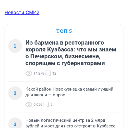
Новости СМИ2
ТОП 5
Из бармена в ресторанного
1
короля Кузбасса: что мы знаем
о Печерском, бизнесмене,
спорящем с губернаторами
14 278
12
Какой район Новокузнецка самый лучший
2
для жизни — опрос
6 056
5
Новый логистический центр за 2 млрд
3
рублей и мост для него отстроят в Кузбассе