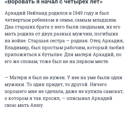
«Воровать я начал с четырех лет»
Аркадий Нейланд родился в 1949 году и был
четвертым ребенком в семье, самым младшим.
Два старших брата у него были сводными, их его
мать родила от двух разных мужчин, погибших
на войне. Старшая сестра — родная. Отец Аркадия,
Владимир, был простым рабочим, который любил
приложиться к бутылке. Для матери Аркадий, по
его же словам, тоже был не на первом месте.
— Матери я был не нужен. У нее на уме были одни
мужики. То один придет, то другой. Ничего
хорошего мне не сделала, даже не купила самокат,
о котором я так просил, — описывал Аркадий
свою мать Анну.