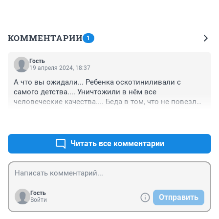
КОММЕНТАРИИ
1
Гость
19 апреля 2024, 18:37
А что вы ожидали... Ребенка оскотиниливали с 
самого детства.... Уничтожили в нём все 
человеческие качества.... Беда в том, что не повезло 
родиться в этой стране....
+0
–0
Читать все комментарии
Гость
Отправить
Войти