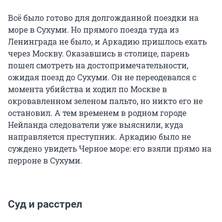
Всё было готово для долгожданной поездки на
море в Сухуми. Но прямого поезда туда из
Ленинграда не было, и Аркадию пришлось ехать
через Москву. Оказавшись в столице, парень
пошел смотреть на достопримечательности,
ожидая поезд до Сухуми. Он не переодевался с
момента убийства и ходил по Москве в
окровавленном зеленом пальто, но никто его не
остановил. А тем временем в родном городе
Нейланда следователи уже выяснили, куда
направляется преступник. Аркадию было не
суждено увидеть Черное море: его взяли прямо на
перроне в Сухуми.
Суд и расстрел