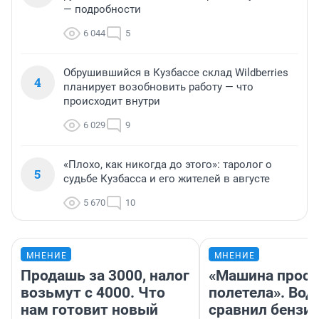
— подробности
6 044
5
Обрушившийся в Кузбассе склад Wildberries
4
планирует возобновить работу — что
происходит внутри
6 029
9
«Плохо, как никогда до этого»: таролог о
5
судьбе Кузбасса и его жителей в августе
5 670
10
МНЕНИЕ
МНЕНИЕ
Продашь за 3000, налог
«Машина прост
возьмут с 4000. Что
полетела». Вод
нам готовит новый
сравнил бензин