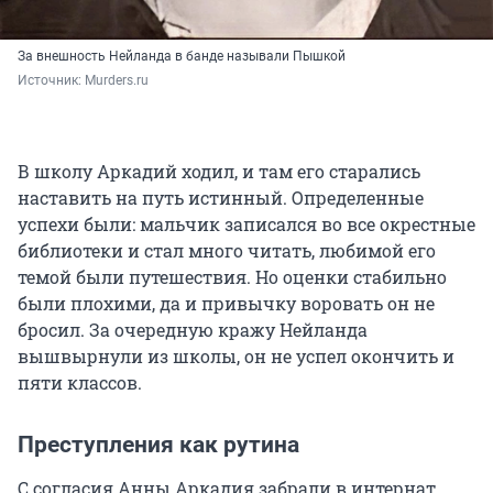
За внешность Нейланда в банде называли Пышкой
Источник: 
Murders.ru
В школу Аркадий ходил, и там его старались
наставить на путь истинный. Определенные
успехи были: мальчик записался во все окрестные
библиотеки и стал много читать, любимой его
темой были путешествия. Но оценки стабильно
были плохими, да и привычку воровать он не
бросил. За очередную кражу Нейланда
вышвырнули из школы, он не успел окончить и
пяти классов.
Преступления как рутина
С согласия Анны Аркадия забрали в интернат.