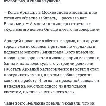
второй раз, и снова неудачно.
— Когда Аркашку в Москве снова отловили, я не
хотел его обратно забирать, — рассказывал
Владимир. — А мне милиционеры отвечают:
«Куда мы его денем? Он еще ничего не совершил».
Аркадий продолжил сбегать из дома, но в другие
города уже не совался: прятался по чердакам и
подвалам родного Ленинграда. В это время он
продолжал воровать: в киосках, парикмахерских,
банях и на заводе, куда его устроили родители.
Работать Аркадий категорически не хотел и стал
прогуливать смены, а потом вообще перестал
ходить на работу. Иногда на проходной завода он
нападал на рабочих: одного из них ударил
кастетом, пытаясь снять с него часы.
Чаще всего Нейланда ловили, узнавали, что он