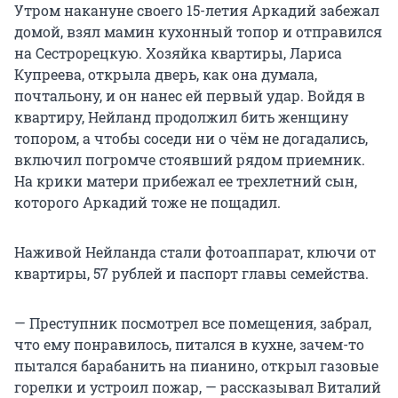
Утром накануне своего 15-летия Аркадий забежал
домой, взял мамин кухонный топор и отправился
на Сестрорецкую. Хозяйка квартиры, Лариса
Купреева, открыла дверь, как она думала,
почтальону, и он нанес ей первый удар. Войдя в
квартиру, Нейланд продолжил бить женщину
топором, а чтобы соседи ни о чём не догадались,
включил погромче стоявший рядом приемник.
На крики матери прибежал ее трехлетний сын,
которого Аркадий тоже не пощадил.
Наживой Нейланда стали фотоаппарат, ключи от
квартиры, 57 рублей и паспорт главы семейства.
— Преступник посмотрел все помещения, забрал,
что ему понравилось, питался в кухне, зачем-то
пытался барабанить на пианино, открыл газовые
горелки и устроил пожар, — рассказывал Виталий