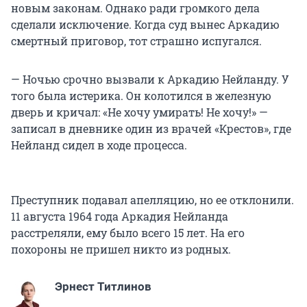
новым законам. Однако ради громкого дела
сделали исключение. Когда суд вынес Аркадию
смертный приговор, тот страшно испугался.
— Ночью срочно вызвали к Аркадию Нейланду. У
того была истерика. Он колотился в железную
дверь и кричал: «Не хочу умирать! Не хочу!» —
записал в дневнике один из врачей «Крестов», где
Нейланд сидел в ходе процесса.
Преступник подавал апелляцию, но ее отклонили.
11 августа 1964 года Аркадия Нейланда
расстреляли, ему было всего 15 лет. На его
похороны не пришел никто из родных.
Эрнест Титлинов