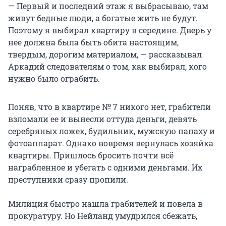
— Первый и последний этаж я выбрасываю, там
живут бедные люди, а богатые жить не будут.
Поэтому я выбирал квартиру в середине. Дверь у
нее должна была быть обита настоящим,
твердым, дорогим материалом, — рассказывал
Аркадий следователям о том, как выбирал, кого
нужно было ограбить.
Поняв, что в квартире № 7 никого нет, грабители
взломали ее и вынесли оттуда деньги, девять
серебряных ложек, будильник, мужскую папаху и
фотоаппарат. Однако вовремя вернулась хозяйка
квартиры. Пришлось бросить почти всё
награбленное и убегать с одними деньгами. Их
преступники сразу пропили.
Милиция быстро нашла грабителей и повела в
прокуратуру. Но Нейланд умудрился сбежать,