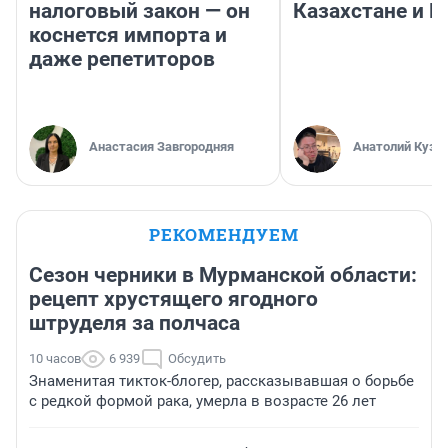
налоговый закон — он
Казахстане и Р
коснется импорта и
даже репетиторов
Анастасия Завгородняя
Анатолий Кузн
РЕКОМЕНДУЕМ
Сезон черники в Мурманской области:
рецепт хрустящего ягодного
штруделя за полчаса
10 часов
6 939
Обсудить
Знаменитая тикток-блогер, рассказывавшая о борьбе
с редкой формой рака, умерла в возрасте 26 лет