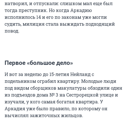
натворил, и отпускали: слишком мал еще был
тогда преступник. Но когда Аркадию
исполнилось 14 и его по законам уже могли
судить, милиция стала выжидать подходящий
повод.
Первое «большое дело»
И вот за неделю до 15-летия Нейланд с
подельником ограбил квартиру. Молодые люди
под видом сборщиков макулатуры обходили один
из подъездов дома № 3 на Сестрорецкой улице и
изучали, у кого самая богатая квартира. У
Аркадия уже было правило, по которому он
вычислял зажиточных жильцов.