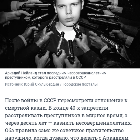
Аркадий Нейланд стал последним несовершеннолетним
преступником, которого расстреляли в СССР
Источник: 
Юрий Скулыбердин / Городские порталы
После войны в СССР пересмотрели отношение к
смертной казни. В конце 40-х запретили
расстреливать преступников в мирное время, а
через десять лет — казнить несовершеннолетних.
Оба правила само же советское правительство
нарушило, когда думало, что делать с Аркадием