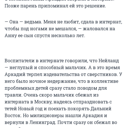
Позже парень припоминал ей это решение.
— Она — ведьма. Меня не любит, сдала в интернат,
чтобы под ногами не мешался, — жаловался на
Анну ее сын спустя несколько лет.
Воспитатели в интернате говорили, что Нейланд
— неглупый и способный мальчик. А в это время
Аркадий терпел издевательства от сверстников. У
него было ночное недержание, что в коллективе
проблемных детей сразу стало поводом для
травли. Очень скоро мальчик сбежал из
интерната в Москву, надеясь отпраздновать с
тетей Новый год и поехать покорять Дальний
Восток. Но милиционеры нашли Аркадия и
вернули в Ленинград. Почти сразу он сбежал во