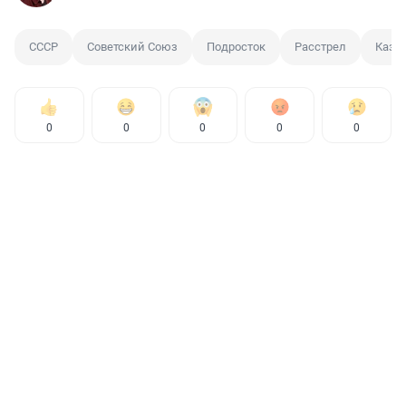
СССР
Советский Союз
Подросток
Расстрел
Казн
0
0
0
0
0