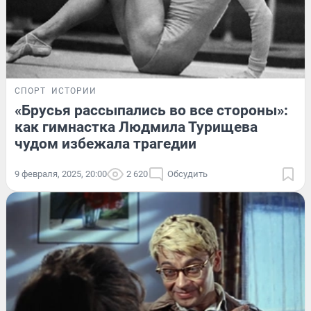
СПОРТ
ИСТОРИИ
«Брусья рассыпались во все стороны»:
как гимнастка Людмила Турищева
чудом избежала трагедии
9 февраля, 2025, 20:00
2 620
Обсудить