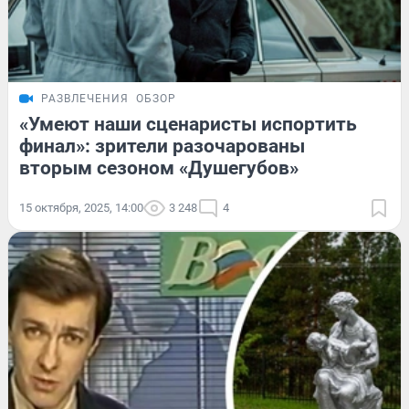
РАЗВЛЕЧЕНИЯ
ОБЗОР
«Умеют наши сценаристы испортить
финал»: зрители разочарованы
вторым сезоном «Душегубов»
15 октября, 2025, 14:00
3 248
4