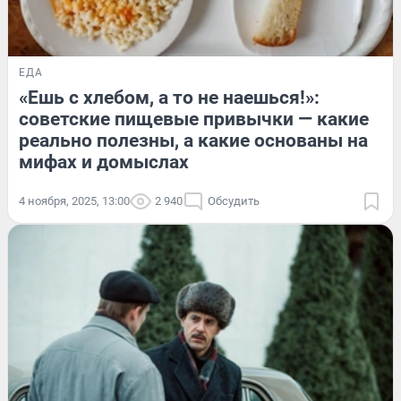
ЕДА
«Ешь с хлебом, а то не наешься!»:
советские пищевые привычки — какие
реально полезны, а какие основаны на
мифах и домыслах
4 ноября, 2025, 13:00
2 940
Обсудить