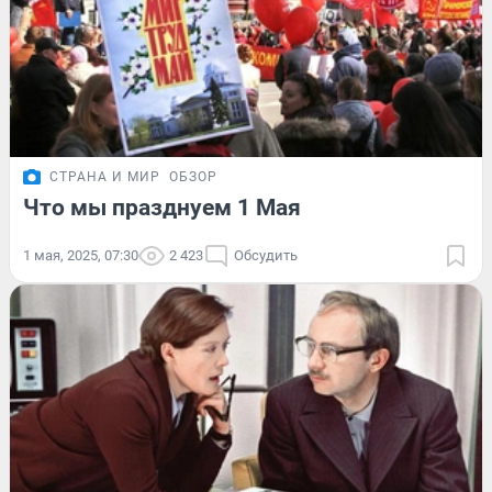
СТРАНА И МИР
ОБЗОР
Что мы празднуем 1 Мая
1 мая, 2025, 07:30
2 423
Обсудить