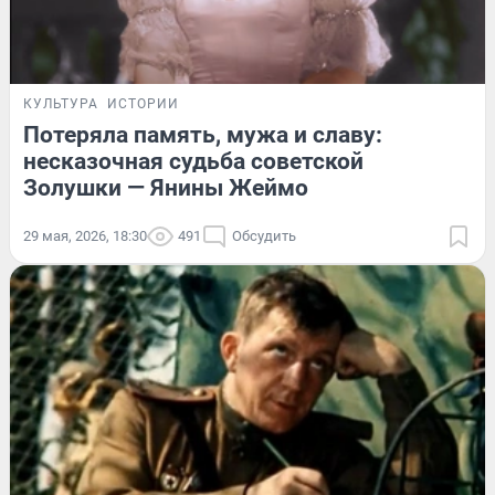
КУЛЬТУРА
ИСТОРИИ
Потеряла память, мужа и славу:
несказочная судьба советской
Золушки — Янины Жеймо
29 мая, 2026, 18:30
491
Обсудить