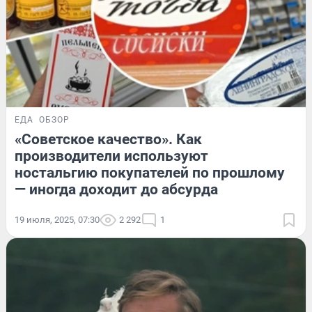
ЕДА
ОБЗОР
«Советское качество». Как
производители используют
ностальгию покупателей по прошлому
— иногда доходит до абсурда
19 июля, 2025, 07:30
2 292
1