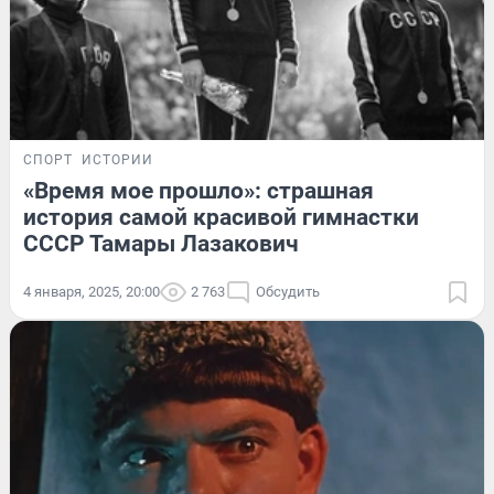
СПОРТ
ИСТОРИИ
«Время мое прошло»: страшная
история самой красивой гимнастки
СССР Тамары Лазакович
4 января, 2025, 20:00
2 763
Обсудить