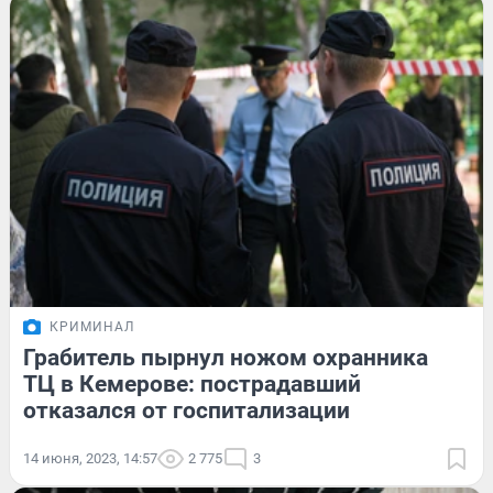
КРИМИНАЛ
Грабитель пырнул ножом охранника
ТЦ в Кемерове: пострадавший
отказался от госпитализации
14 июня, 2023, 14:57
2 775
3