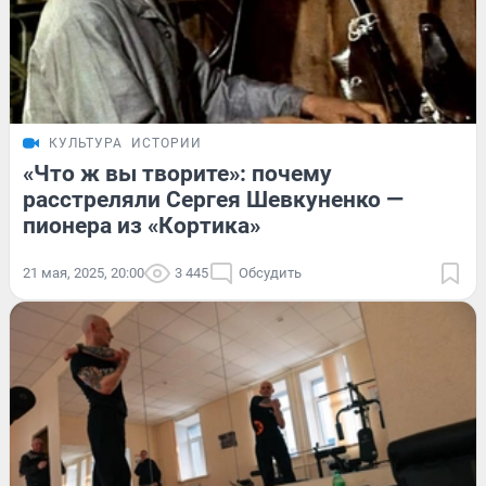
КУЛЬТУРА
ИСТОРИИ
«Что ж вы творите»: почему
расстреляли Сергея Шевкуненко —
пионера из «Кортика»
21 мая, 2025, 20:00
3 445
Обсудить