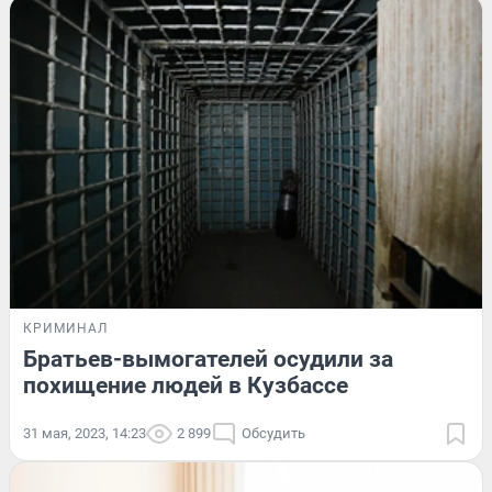
КРИМИНАЛ
Братьев-вымогателей осудили за
похищение людей в Кузбассе
31 мая, 2023, 14:23
2 899
Обсудить