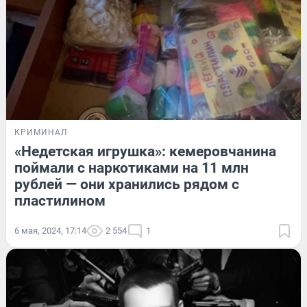
КРИМИНАЛ
«Недетская игрушка»: кемеровчанина
поймали с наркотиками на 11 млн
рублей — они хранились рядом с
пластилином
6 мая, 2024, 17:14
2 554
1