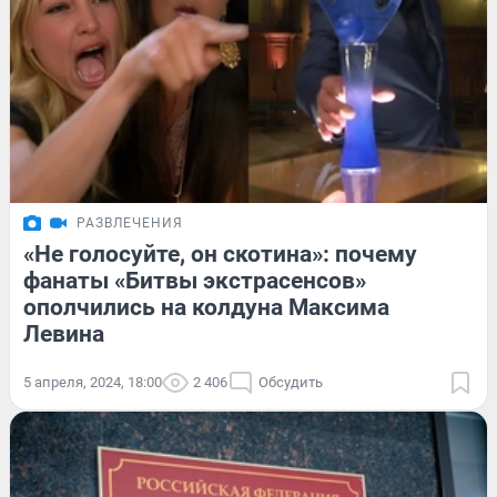
РАЗВЛЕЧЕНИЯ
«Не голосуйте, он скотина»: почему
фанаты «Битвы экстрасенсов»
ополчились на колдуна Максима
Левина
5 апреля, 2024, 18:00
2 406
Обсудить