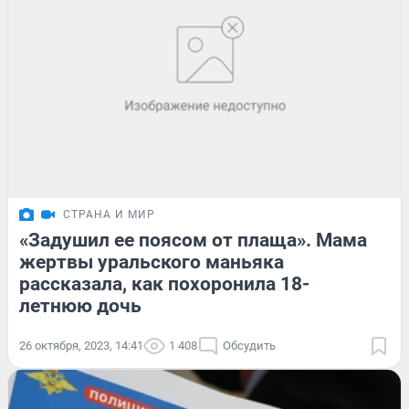
СТРАНА И МИР
«Задушил ее поясом от плаща». Мама
жертвы уральского маньяка
рассказала, как похоронила 18-
летнюю дочь
26 октября, 2023, 14:41
1 408
Обсудить