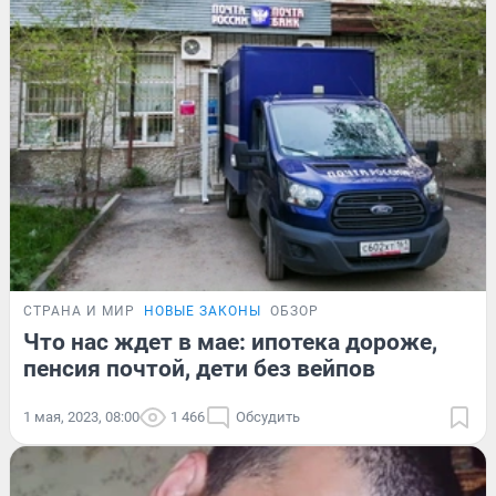
СТРАНА И МИР
НОВЫЕ ЗАКОНЫ
ОБЗОР
Что нас ждет в мае: ипотека дороже,
пенсия почтой, дети без вейпов
1 мая, 2023, 08:00
1 466
Обсудить