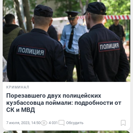
КРИМИНАЛ
Порезавшего двух полицейских
кузбассовца поймали: подробности от
СК и МВД
7 июля, 2023, 14:50
4 031
Обсудить