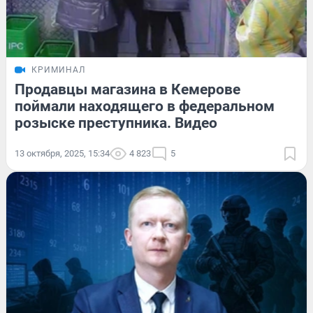
КРИМИНАЛ
Продавцы магазина в Кемерове
поймали находящего в федеральном
розыске преступника. Видео
13 октября, 2025, 15:34
4 823
5