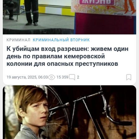
КРИМИНАЛ
КРИМИНАЛЬНЫЙ ВТОРНИК
К убийцам вход разрешен: живем один
день по правилам кемеровской
колонии для опасных преступников
19 августа, 2025, 06:03
15 359
2