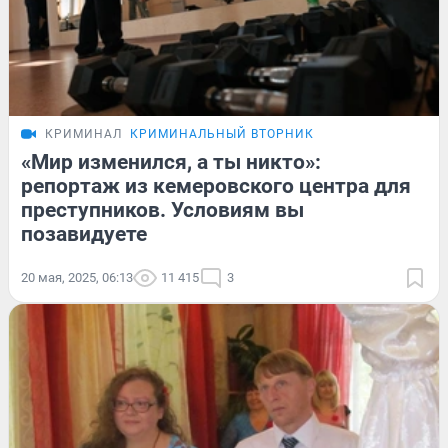
КРИМИНАЛ
КРИМИНАЛЬНЫЙ ВТОРНИК
«Мир изменился, а ты никто»:
репортаж из кемеровского центра для
преступников. Условиям вы
позавидуете
20 мая, 2025, 06:13
11 415
3