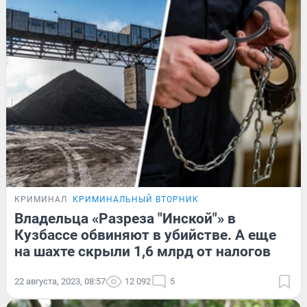
КРИМИНАЛ
КРИМИНАЛЬНЫЙ ВТОРНИК
Владельца «Разреза "Инской"» в
Кузбассе обвиняют в убийстве. А еще
на шахте скрыли 1,6 млрд от налогов
22 августа, 2023, 08:57
12 092
5