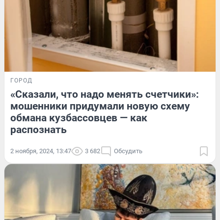
ГОРОД
«Сказали, что надо менять счетчики»:
мошенники придумали новую схему
обмана кузбассовцев — как
распознать
2 ноября, 2024, 13:47
3 682
Обсудить