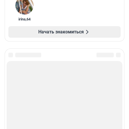
irina
,
64
Начать знакомиться