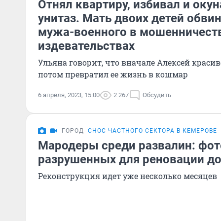
Отнял квартиру, избивал и окун
унитаз. Мать двоих детей обви
мужа-военного в мошенничест
издевательствах
Ульяна говорит, что вначале Алексей красив
потом превратил ее жизнь в кошмар
6 апреля, 2023, 15:00
2 267
Обсудить
ГОРОД
СНОС ЧАСТНОГО СЕКТОРА В КЕМЕРОВЕ
Мародеры среди развалин: фот
разрушенных для реновации д
Реконструкция идет уже несколько месяцев