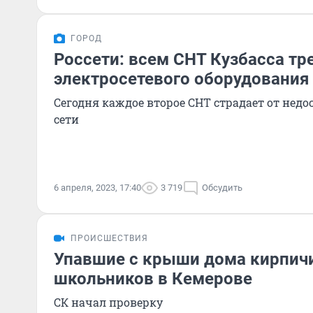
ГОРОД
Россети: всем СНТ Кузбасса тр
электросетевого оборудования
Сегодня каждое второе СНТ страдает от нед
сети
6 апреля, 2023, 17:40
3 719
Обсудить
ПРОИСШЕСТВИЯ
Упавшие с крыши дома кирпичи
школьников в Кемерове
СК начал проверку