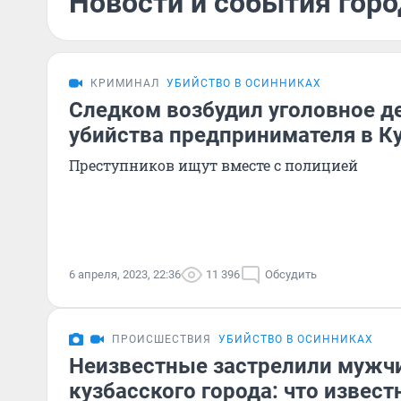
Новости и события горо
КРИМИНАЛ
УБИЙСТВО В ОСИННИКАХ
Следком возбудил уголовное де
убийства предпринимателя в К
Преступников ищут вместе с полицией
6 апреля, 2023, 22:36
11 396
Обсудить
ПРОИСШЕСТВИЯ
УБИЙСТВО В ОСИННИКАХ
Неизвестные застрелили мужчи
кузбасского города: что извест