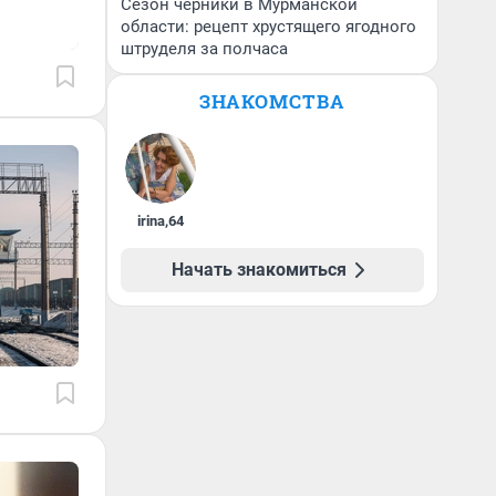
Сезон черники в Мурманской
области: рецепт хрустящего ягодного
штруделя за полчаса
ЗНАКОМСТВА
irina
,
64
Начать знакомиться