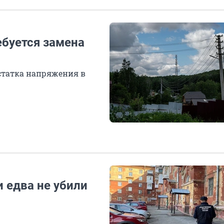
ебуется замена
остатка напряжения в
 едва не убили