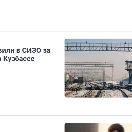
вили в СИЗО за
в Кузбассе