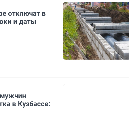
ре отключат в
оки и даты
е мужчин
ка в Кузбассе: