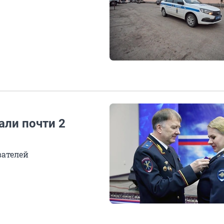
али почти 2
вателей