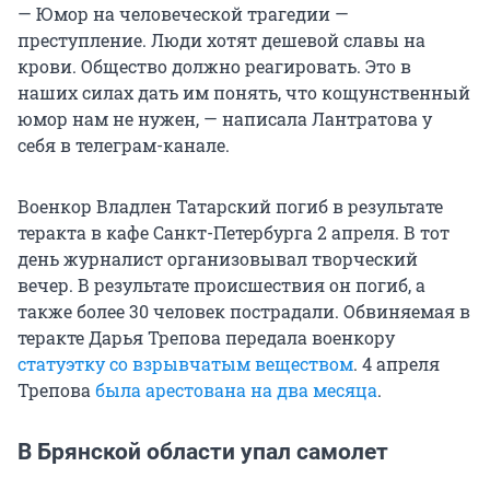
— Юмор на человеческой трагедии —
преступление. Люди хотят дешевой славы на
крови. Общество должно реагировать. Это в
наших силах дать им понять, что кощунственный
юмор нам не нужен, — написала Лантратова у
себя в телеграм-канале.
Военкор Владлен Татарский погиб в результате
теракта в кафе Санкт-Петербурга 2 апреля. В тот
день журналист организовывал творческий
вечер. В результате происшествия он погиб, а
также более 30 человек пострадали. Обвиняемая в
теракте Дарья Трепова передала военкору
статуэтку со взрывчатым веществом
. 4 апреля
Трепова
была арестована на два месяца
.
В Брянской области упал самолет