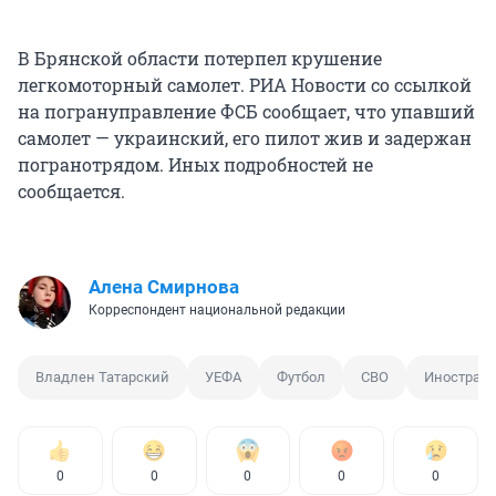
В Брянской области потерпел крушение
легкомоторный самолет. РИА Новости со ссылкой
на погрануправление ФСБ сообщает, что упавший
самолет — украинский, его пилот жив и задержан
погранотрядом. Иных подробностей не
сообщается.
Алена Смирнова
Корреспондент национальной редакции
Владлен Татарский
УЕФА
Футбол
СВО
Иностранн
0
0
0
0
0