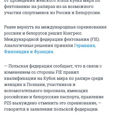
от проведения женского этапа Кубка мира по
фехтованию на рапирах из‑за возможного
участия спортсменок из России и Белоруссии.
Ранее вернуть на международные соревнования
россиян и белорусов решил Конгресс
Международной федерации фехтования (FIE).
Аналогичные решения приняли
Германия,
Финляндия и Франция
.
— Польская федерация сообщает, что в связи с
изменением со стороны FIE правил
квалификации на Кубок мира по рапире среди
женщин в Познани, участников и
вспомогательного персонала, имеющих
российские и белорусские паспорта, правление
PZS вынуждено отменить это соревнование, —
говорится в заявлении польской федерации.