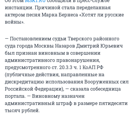
Об этом
MSK1.RU
сообщили в пресс-службе
инстанции. Причиной стала переделанная
актером песня Марка Бернеса «Хотят ли русские
войны».
— Постановлением судьи Тверского районного
суда города Москвы Назаров Дмитрий Юрьевич
был признан виновным в совершении
административного правонарушения,
предусмотренного ст. 20.3.3 ч. 1 КоАП РФ
(публичные действия, направленные на
дискредитацию использования Вооруженных сил
Российской Федерации), — сказала собеседница
портала. — Виновному назначен
административный штраф в размере пятидесяти
тысяч рублей.