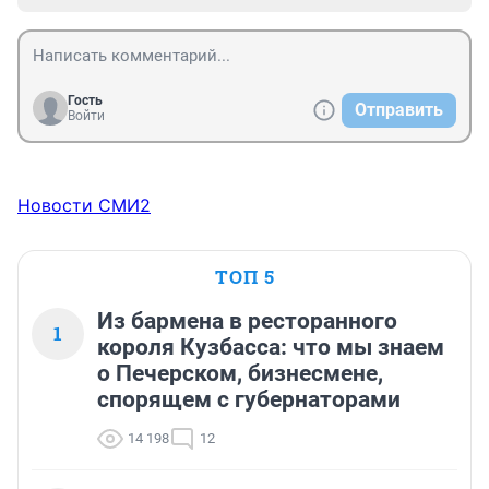
Гость
Отправить
Войти
Новости СМИ2
ТОП 5
Из бармена в ресторанного
1
короля Кузбасса: что мы знаем
о Печерском, бизнесмене,
спорящем с губернаторами
14 198
12