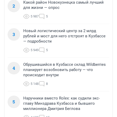
Какой район Новокузнецка самый лучший
2
для жизни — опрос
5 987
5
Новый логистический центр за 2 млрд
3
рублей и мост для него отстроят в Кузбассе
— подробности
5 949
5
Обрушившийся в Кузбассе склад Wildberries
4
планирует возобновить работу — что
происходит внутри
5 148
8
Наручники вместо Rolex: как судили экс-
5
главу Минздрава Кузбасса и бывшего
миллионера Дмитрия Беглова