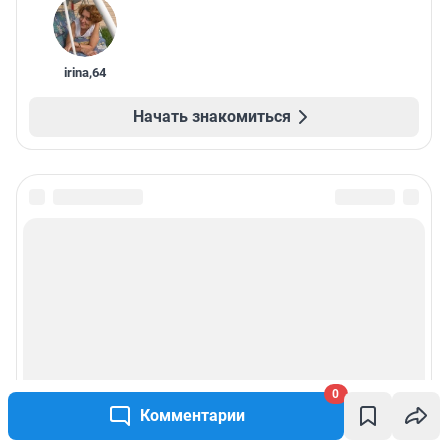
irina
,
64
Начать знакомиться
0
Комментарии