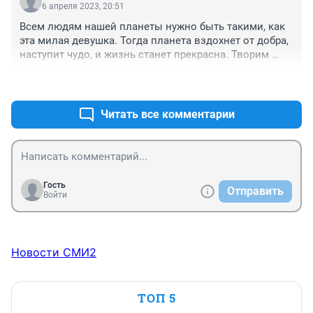
6 апреля 2023, 20:51
Всем людям нашей планеты нужно быть такими, как 
эта милая девушка. Тогда планета вздохнет от добра, 
наступит чудо, и жизнь станет прекрасна. Творим 
добро по отношению ко всем животным, природе, 
+0
–0
окружающей нас. Относимся ко всему так, как хотим, 
чтобы относились к нам.
Читать все комментарии
Гость
Отправить
Войти
Новости СМИ2
ТОП 5