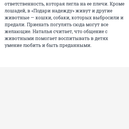
ответственность, которая легла на ее плечи. Кроме
лошадей, в «Подари надежду» живут и другие
животные — кошки, собаки, которых выбросили и
предали. Приехать погулять сюда могут все
желающие. Наталья считает, что общение с
животными помогает воспитывать в детях
умение любить и быть преданными.