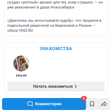
создал «уютный» аромат для тех, кому страшно, — он
уже увековечил в духах Новосибирск
«Девчонки, вы испытываете судьбу»: что творится в
подпольной рюмочной на Березовой в Рязани —
обзор YA62.RU
ЗНАКОМСТВА
irina
,
64
Начать знакомиться
5
Комментарии