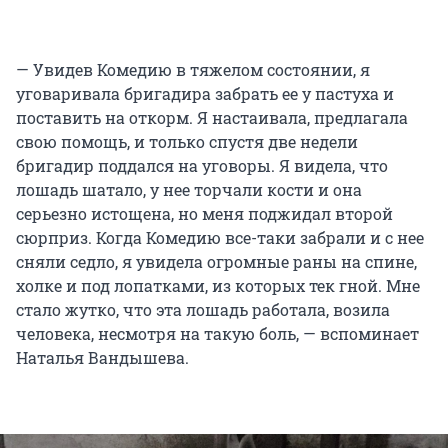
— Увидев Комедию в тяжелом состоянии, я
уговаривала бригадира забрать ее у пастуха и
поставить на откорм. Я настаивала, предлагала
свою помощь, и только спустя две недели
бригадир поддался на уговоры. Я видела, что
лошадь шатало, у нее торчали кости и она
серьезно истощена, но меня поджидал второй
сюрприз. Когда Комедию все-таки забрали и с нее
сняли седло, я увидела огромные раны на спине,
холке и под лопатками, из которых тек гной. Мне
стало жутко, что эта лошадь работала, возила
человека, несмотря на такую боль, — вспоминает
Наталья Вандышева.