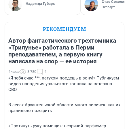
Стас Соколов
Надежда Губарь
Эксперт
РЕКОМЕНДУЕМ
Автор фантастического трехтомника
«Трилунье» работала в Перми
преподавателем, а первую книгу
написала на спор — ее история
4 часа
3 780
4
«Я тебя счас ***, петухом поедешь в зону!» Публикуем
видео нападения уральского гопника на ветерана
СВО
В лесах Архангельской области много лисичек: как их
правильно пожарить
«Протянуть руку помощи»: незрячий парфюмер