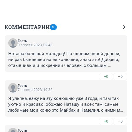
КОММЕНТАРИИ
5
Гость
9 апреля 2023, 02:43
Наташа большой молодец! По словам своей дочери, 
ни раз бывавшей на её конюшне, знаю это! Добрый, 
отзывчивый и искренний человек, с большим 
сердцем! Да Бог здоровья и сил!!!
+0
–0
Гость
7 апреля 2023, 19:32
Я ульяна, езжу на эту конюшню уже 3 года, и там так 
уютно и красиво, обожаю Наташу и всех там, самые 
любимые мои коню это Майбах и Камелия, с ними мы 
прыгаем препятствия и наслаждаемся жизнью
+0
–0
Гость