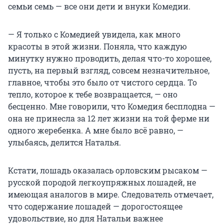
семьи семь — все они дети и внуки Комедии.
— Я только с Комедией увидела, как много
красоты в этой жизни. Поняла, что каждую
минутку нужно проводить, делая что-то хорошее,
пусть, на первый взгляд, совсем незначительное,
главное, чтобы это было от чистого сердца. То
тепло, которое к тебе возвращается, — оно
бесценно. Мне говорили, что Комедия бесплодна —
она не принесла за 12 лет жизни на той ферме ни
одного жеребенка. А мне было всё равно, —
улыбаясь, делится Наталья.
Кстати, лошадь оказалась орловским рысаком —
русской породой легкоупряжных лошадей, не
имеющая аналогов в мире. Следователь отмечает,
что содержание лошадей — дорогостоящее
удовольствие, но для Натальи важнее