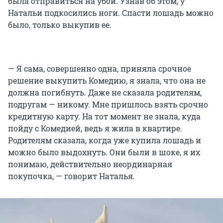
была отправиться на убой. Узнав об этом, у
Натальи подкосились ноги. Спасти лошадь можно
было, только выкупив ее.
— Я сама, совершенно одна, приняла срочное
решение выкупить Комедию, я знала, что она не
должна погибнуть. Даже не сказала родителям,
подругам — никому. Мне пришлось взять срочно
кредитную карту. На тот момент не знала, куда
пойду с Комедией, ведь я жила в квартире.
Родителям сказала, когда уже купила лошадь и
можно было выдохнуть. Они были в шоке, я их
понимаю, действительно неординарная
покупочка, — говорит Наталья.