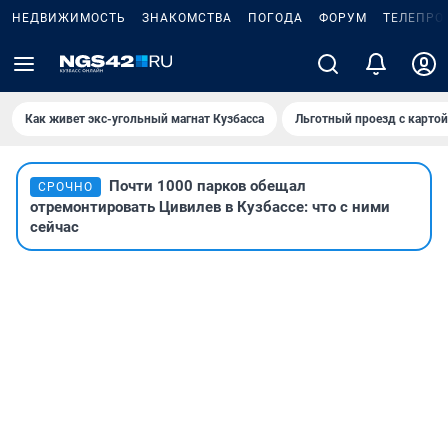
НЕДВИЖИМОСТЬ
ЗНАКОМСТВА
ПОГОДА
ФОРУМ
ТЕЛЕПРО
Как живет экс-угольный магнат Кузбасса
Льготный проезд с карто
Почти 1000 парков обещал
СРОЧНО
отремонтировать Цивилев в Кузбассе: что с ними
сейчас