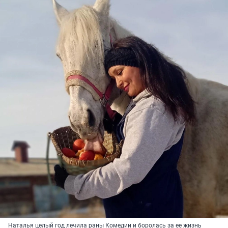
Наталья целый год лечила раны Комедии и боролась за ее жизнь