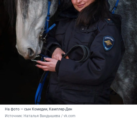
На фото — сын Комедии, Камплер-Ден
Источник: 
Наталья Вандышева / vk.com