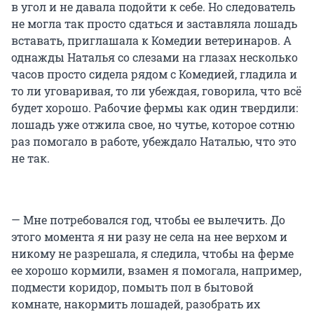
в угол и не давала подойти к себе. Но следователь
не могла так просто сдаться и заставляла лошадь
вставать, приглашала к Комедии ветеринаров. А
однажды Наталья со слезами на глазах несколько
часов просто сидела рядом с Комедией, гладила и
то ли уговаривая, то ли убеждая, говорила, что всё
будет хорошо. Рабочие фермы как один твердили:
лошадь уже отжила свое, но чутье, которое сотню
раз помогало в работе, убеждало Наталью, что это
не так.
— Мне потребовался год, чтобы ее вылечить. До
этого момента я ни разу не села на нее верхом и
никому не разрешала, я следила, чтобы на ферме
ее хорошо кормили, взамен я помогала, например,
подмести коридор, помыть пол в бытовой
комнате, накормить лошадей, разобрать их