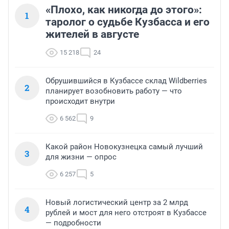
«Плохо, как никогда до этого»:
1
таролог о судьбе Кузбасса и его
жителей в августе
15 218
24
Обрушившийся в Кузбассе склад Wildberries
2
планирует возобновить работу — что
происходит внутри
6 562
9
Какой район Новокузнецка самый лучший
3
для жизни — опрос
6 257
5
Новый логистический центр за 2 млрд
4
рублей и мост для него отстроят в Кузбассе
— подробности