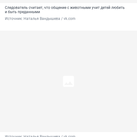
Следователь считает, что общение с животными учит детей любить
и быть преданными
Источник: 
Наталья Вандышева / vk.com
Источник: 
Наталья Вандышева / vk.com