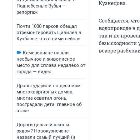
Кузнецова.
Поднебесные Зубья —
репортаж
Сообщается, чт
Почти 1000 парков обещал
водопроводе в д
отремонтировать Цивилев в
так и не провел
Кузбассе: что с ними сейчас
безысходности 
вскоре разблок
Кемеровчане нашли
необычное и живописное
место для сплава недалеко от
города — видео
Дроны ударили по десяткам
многоквартирных домов,
многие охватил огонь,
пострадали дети: главное об
атаке
Дороги целые и школы
рядом? Новокузнечане
назвали самый лучший (и