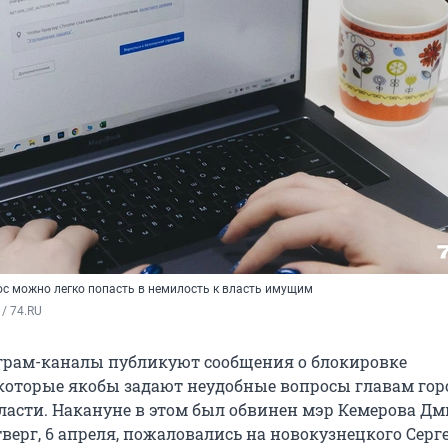
с можно легко попасть в немилость к власть имущим
/ 74.RU
грам-каналы публикуют сообщения о блокировке
 которые якобы задают неудобные вопросы главам гор
ласти. Накануне в этом был обвинен мэр Кемерова Д
верг, 6 апреля, пожаловались на новокузнецкого Серг