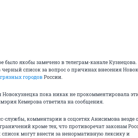
ое было якобы замечено в телеграм-канале Кузнецова.
в черный список за вопрос о причинах внесения Ново
грязных городов
России.
Новокузнецка пока никак не прокомментировала эт
 мэрия Кемерова ответила на сообщения.
с-службы, комментарии в соцсетях Анисимова везде
ограничений кроме тех, что противоречат законам Рос
 список могут внести за ненормативную лексику и