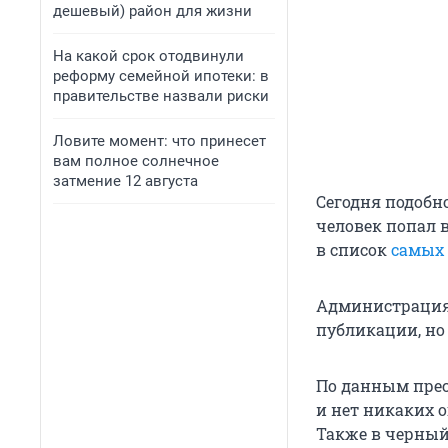
дешевый) район для жизни
На какой срок отодвинули
реформу семейной ипотеки: в
правительстве назвали риски
Ловите момент: что принесет
вам полное солнечное
затмение 12 августа
Сегодня подобн
человек попал 
в список
самых 
Администрация 
публикации, но
По данным прес
и нет никаких 
Также в черный