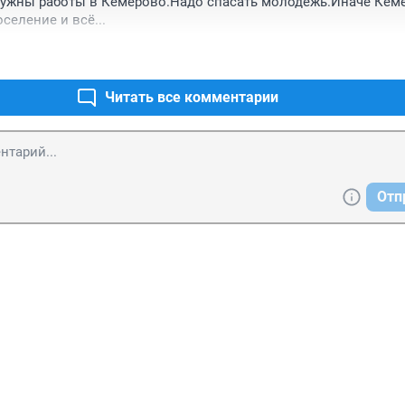
Нужны работы в Кемерово.Надо спасать молодежь.Иначе Кеме
селение и всё...
Читать все комментарии
Отп