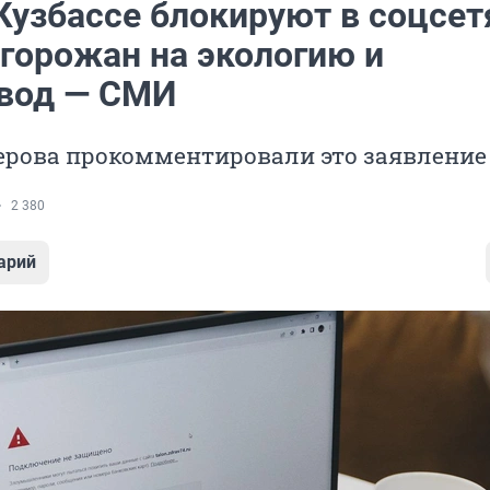
Кузбассе блокируют в соцсет
горожан на экологию и
вод — СМИ
ерова прокомментировали это заявление
2 380
арий