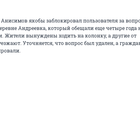
о Анисимов якобы заблокировал пользователя за вопро
еревне Андреевка, который обещали еще четыре года н
и. Жители вынуждены ходить на колонку, а другие от
уезжают. Уточняется, что вопрос был удален, а гражд
ировали.