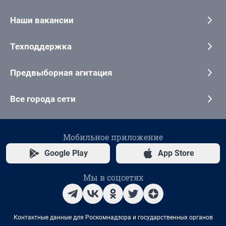
Наши вакансии
Техподдержка
Предвыборная агитация
Все города сети
Мобильное приложение
Google Play
App Store
Мы в соцсетях
Контактные данные для Роскомнадзора и государственных органов