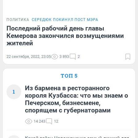
ПОЛИТИКА
СЕРЕДЮК ПОКИНУЛ ПОСТ МЭРА
Последний рабочий день главы
Кемерова закончился возмущениями
жителей
22 сентября, 2022, 23:05
3 893
2
ТОП 5
Из бармена в ресторанного
1
короля Кузбасса: что мы знаем о
Печерском, бизнесмене,
спорящем с губернаторами
14 243
12