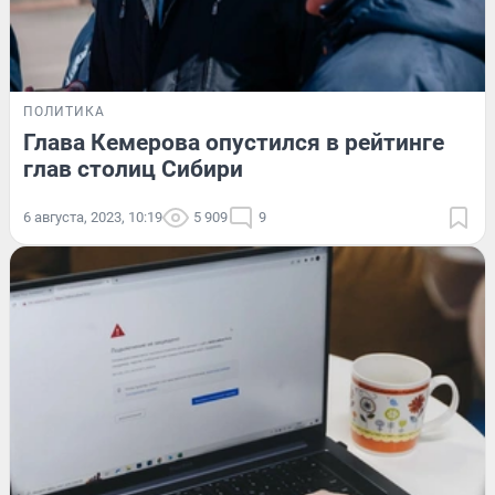
ПОЛИТИКА
Глава Кемерова опустился в рейтинге
глав столиц Сибири
6 августа, 2023, 10:19
5 909
9