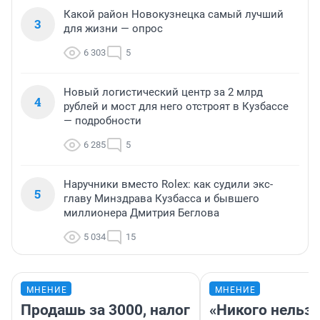
Какой район Новокузнецка самый лучший
3
для жизни — опрос
6 303
5
Новый логистический центр за 2 млрд
4
рублей и мост для него отстроят в Кузбассе
— подробности
6 285
5
Наручники вместо Rolex: как судили экс-
5
главу Минздрава Кузбасса и бывшего
миллионера Дмитрия Беглова
5 034
15
МНЕНИЕ
МНЕНИЕ
Продашь за 3000, налог
«Никого нельз