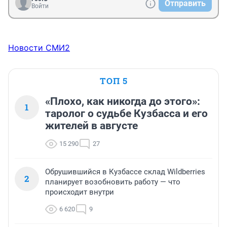
Отправить
Войти
Новости СМИ2
ТОП 5
«Плохо, как никогда до этого»:
1
таролог о судьбе Кузбасса и его
жителей в августе
15 290
27
Обрушившийся в Кузбассе склад Wildberries
2
планирует возобновить работу — что
происходит внутри
6 620
9