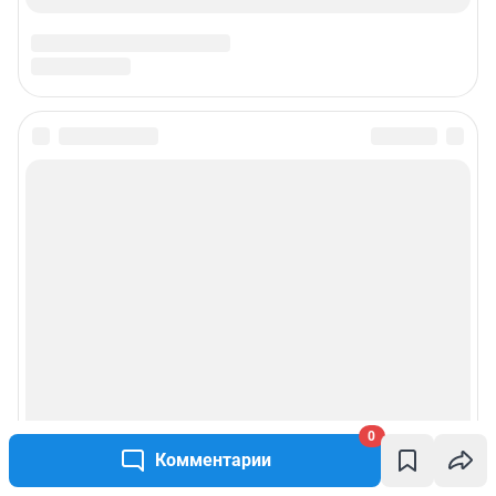
Подписаться на новости
Сообщить новость
Рубрики
Реклама на сайте
Прайс-лист
0
О компании
Комментарии