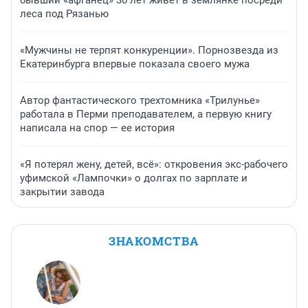
бывший «афганец» 30 лет живет в землянке посреди
леса под Рязанью
«Мужчины не терпят конкуренции». Порнозвезда из
Екатеринбурга впервые показала своего мужа
Автор фантастического трехтомника «Трилунье»
работала в Перми преподавателем, а первую книгу
написала на спор — ее история
«Я потерял жену, детей, всё»: откровения экс-рабочего
уфимской «Лампочки» о долгах по зарплате и
закрытии завода
ЗНАКОМСТВА