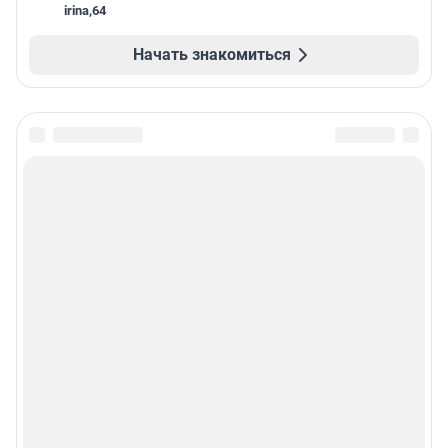
irina
,
64
Начать знакомиться