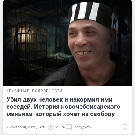
КРИМИНАЛ
ПОДРОБНОСТИ
Убил двух человек и накормил ими
соседей. История новочебоксарского
маньяка, который хочет на свободу
26 октября, 2023, 16:00
2 176
Обсудить