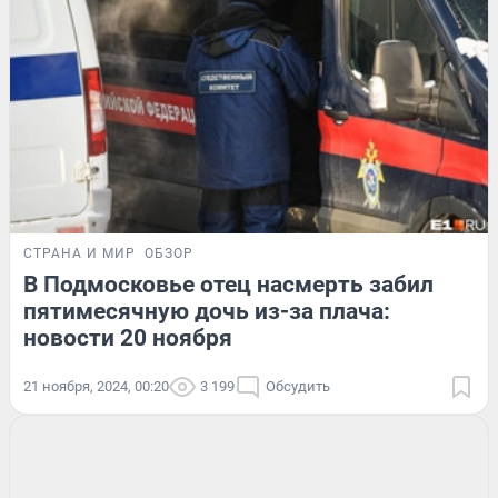
СТРАНА И МИР
ОБЗОР
В Подмосковье отец насмерть забил
пятимесячную дочь из-за плача:
новости 20 ноября
21 ноября, 2024, 00:20
3 199
Обсудить