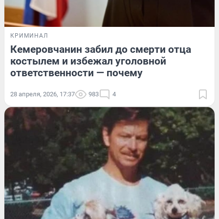
КРИМИНАЛ
Кемеровчанин забил до смерти отца
костылем и избежал уголовной
ответственности — почему
28 апреля, 2026, 17:37
983
4