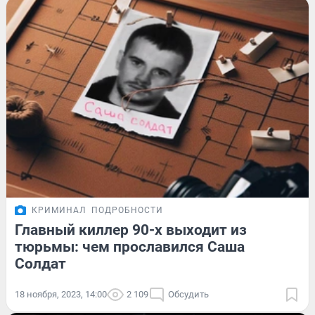
КРИМИНАЛ
ПОДРОБНОСТИ
Главный киллер 90-х выходит из
тюрьмы: чем прославился Саша
Солдат
18 ноября, 2023, 14:00
2 109
Обсудить