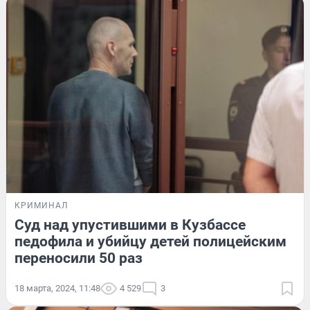
КРИМИНАЛ
Суд над упустившими в Кузбассе
педофила и убийцу детей полицейским
переносили 50 раз
18 марта, 2024, 11:48
4 529
3