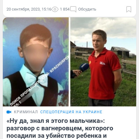
20 сентября, 2023, 15:16
1 854
Обсудить
КРИМИНАЛ
СПЕЦОПЕРАЦИЯ НА УКРАИНЕ
«Ну да, знал я этого мальчика»:
разговор с вагнеровцем, которого
посадили за убийство ребенка и