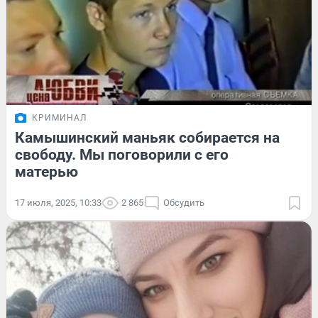
КРИМИНАЛ
Камышинский маньяк собирается на
свободу. Мы поговорили с его
матерью
17 июля, 2025, 10:33
2 865
Обсудить