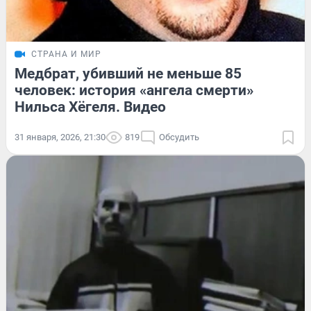
СТРАНА И МИР
Медбрат, убивший не меньше 85
человек: история «ангела смерти»
Нильса Хёгеля. Видео
31 января, 2026, 21:30
819
Обсудить