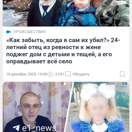
ПРОИСШЕСТВИЯ
«Как забыть, когда я сам их убил?» 24-
летний отец из ревности к жене
поджег дом с детьми и тещей, а его
оправдывает всё село
18 декабря, 2025, 15:00
3 291
Обсудить