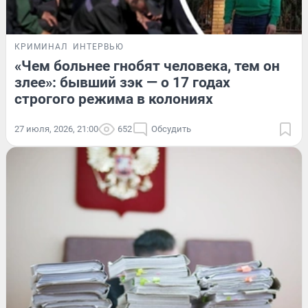
КРИМИНАЛ
ИНТЕРВЬЮ
«Чем больнее гнобят человека, тем он
злее»: бывший зэк — о 17 годах
строгого режима в колониях
27 июля, 2026, 21:00
652
Обсудить