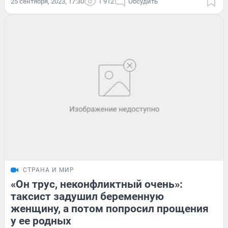
25 сентября, 2023, 17:30
1 912
Обсудить
СТРАНА И МИР
«Он трус, неконфликтный очень»:
таксист задушил беременную
женщину, а потом попросил прощения
у ее родных