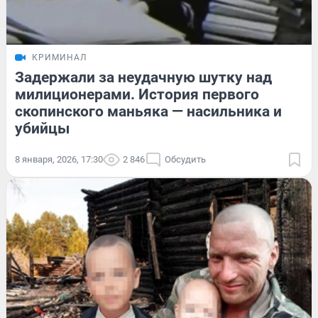
КРИМИНАЛ
Задержали за неудачную шутку над
милиционерами. История первого
скопинского маньяка — насильника и
убийцы
8 января, 2026, 17:30
2 846
Обсудить