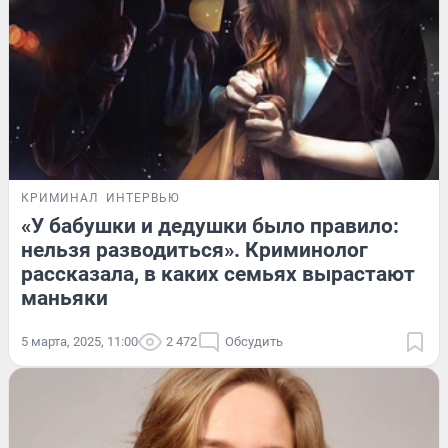
КРИМИНАЛ
ИНТЕРВЬЮ
«У бабушки и дедушки было правило:
нельзя разводиться». Криминолог
рассказала, в каких семьях вырастают
маньяки
5 марта, 2025, 11:00
2 472
Обсудить