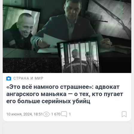
СТРАНА И МИР
«Это всё намного страшнее»: адвокат
ангарского маньяка — о тех, кто пугает
его больше серийных убийц
10 июня, 2024, 18:51
1 670
1