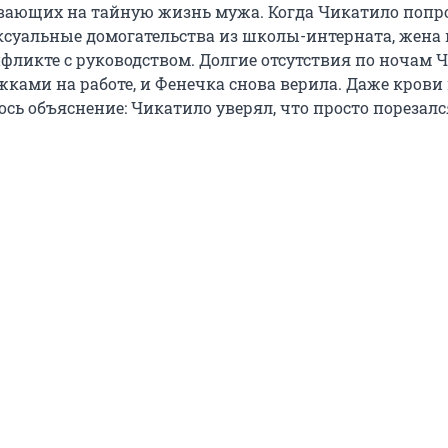
вающих на тайную жизнь мужа. Когда Чикатило попр
ексуальные домогательства из школы-интерната, жена
нфликте с руководством. Долгие отсутствия по ночам 
жками на работе, и Фенечка снова верила. Даже крови
сь объяснение: Чикатило уверял, что просто порезалс