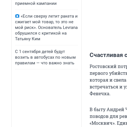
приемной кампании
«Если сверху летит ракета и
сжигает мой товар, то это не
мой риск». Основатель Levrana
обрушился с критикой на
Татьяну Ким
С 1 сентября детей будут
Счастливая 
возить в автобусах по новым
правилам — что важно знать
Ростовский пот
первого убийств
которая и свела
встречаться и у
Фенечка.
В быту Андрей Ч
поводов для ре
«Москвич». Еди