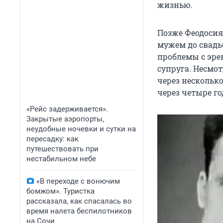
жизнью.
Позже Феодосия 
мужем до свадьб
проблемы с эре
супруга. Несмот
через несколько
через четыре г
«Рейс задерживается».
Закрытые аэропорты,
неудобные ночевки и сутки на
пересадку: как
путешествовать при
нестабильном небе
«В переходе с вонючим
бомжом». Туристка
рассказала, как спасалась во
время налета беспилотников
на Сочи