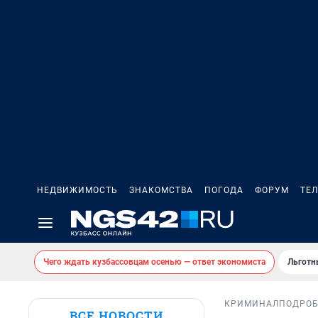
НЕДВИЖИМОСТЬ
ЗНАКОМСТВА
ПОГОДА
ФОРУМ
ТЕ
Чего ждать кузбассовцам осенью — ответ экономиста
Льготн
КРИМИНАЛ
ПОДРО
ВСЕ НОВОСТИ