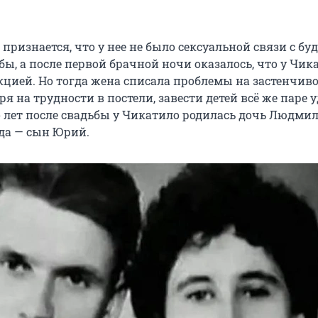
признается, что у нее не было сексуальной связи с б
ы, а после первой брачной ночи оказалось, что у Чик
кцией. Но тогда жена списала проблемы на застенчив
ря на трудности в постели, завести детей всё же паре у
 лет после свадьбы у Чикатило родилась дочь Людмила
ода — сын Юрий.