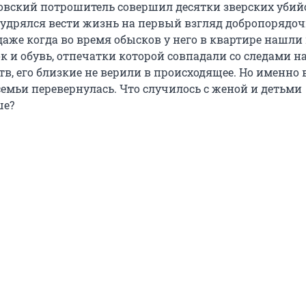
товский потрошитель совершил десятки зверских убийс
удрялся вести жизнь на первый взгляд добропорядоч
даже когда во время обысков у него в квартире нашли
к и обувь, отпечатки которой совпадали со следами на
тв, его близкие не верили в происходящее. Но именно 
семьи перевернулась. Что случилось с женой и детьми
ше?