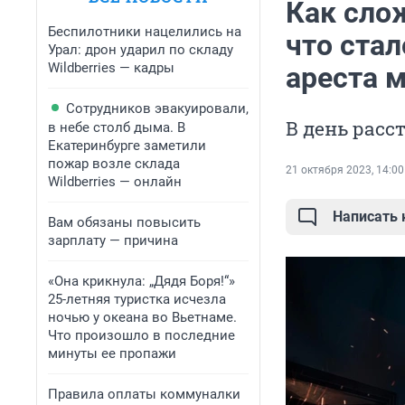
Как сло
Беспилотники нацелились на
что стал
Урал: дрон ударил по складу
Wildberries — кадры
ареста 
Сотрудников эвакуировали,
В день расс
в небе столб дыма. В
Екатеринбурге заметили
пожар возле склада
21 октября 2023, 14:00
Wildberries — онлайн
Написать
Вам обязаны повысить
зарплату — причина
«Она крикнула: „Дядя Боря!“»
25-летняя туристка исчезла
ночью у океана во Вьетнаме.
Что произошло в последние
минуты ее пропажи
Правила оплаты коммуналки