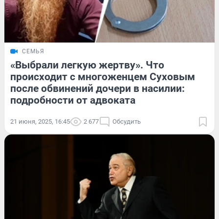
СЕМЬЯ
«Выбрали легкую жертву». Что
происходит с многоженцем Суховым
после обвинений дочери в насилии:
подробности от адвоката
21 июня, 2025, 16:45
2 677
Обсудить