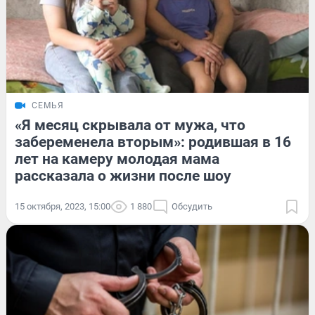
СЕМЬЯ
«Я месяц скрывала от мужа, что
забеременела вторым»: родившая в 16
лет на камеру молодая мама
рассказала о жизни после шоу
15 октября, 2023, 15:00
1 880
Обсудить