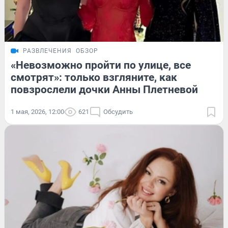
РАЗВЛЕЧЕНИЯ
ОБЗОР
«Невозможно пройти по улице, все
смотрят»: только взгляните, как
повзрослели дочки Анны Плетневой
1 мая, 2026, 12:00
621
Обсудить