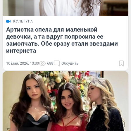
КУЛЬТУРА
Артистка спела для маленькой
девочки, а та вдруг попросила ее
замолчать. Обе сразу стали звездами
интернета
10 мая, 2026, 13:30
688
Обсудить