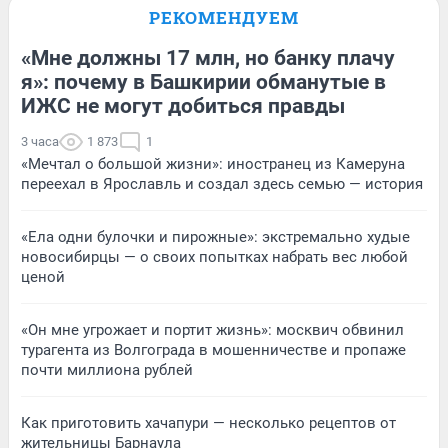
РЕКОМЕНДУЕМ
«Мне должны 17 млн, но банку плачу
я»: почему в Башкирии обманутые в
ИЖС не могут добиться правды
3 часа
1 873
1
«Мечтал о большой жизни»: иностранец из Камеруна
переехал в Ярославль и создал здесь семью — история
«Ела одни булочки и пирожные»: экстремально худые
новосибирцы — о своих попытках набрать вес любой
ценой
«Он мне угрожает и портит жизнь»: москвич обвинил
турагента из Волгограда в мошенничестве и пропаже
почти миллиона рублей
Как приготовить хачапури — несколько рецептов от
жительницы Барнаула