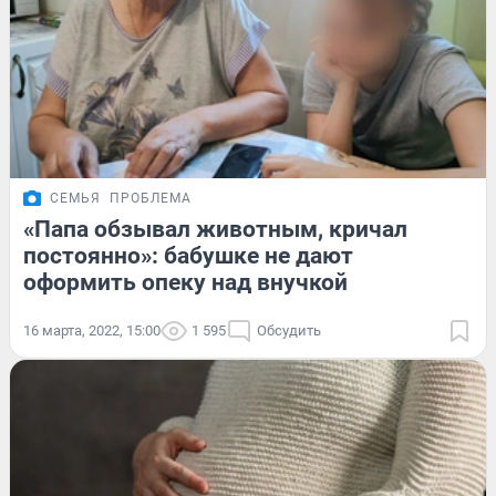
СЕМЬЯ
ПРОБЛЕМА
«Папа обзывал животным, кричал
постоянно»: бабушке не дают
оформить опеку над внучкой
16 марта, 2022, 15:00
1 595
Обсудить