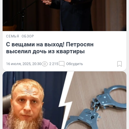
СЕМЬЯ
ОБЗОР
С вещами на выход! Петросян
выселил дочь из квартиры
16 июля, 2025, 20:30
2 215
Обсудить