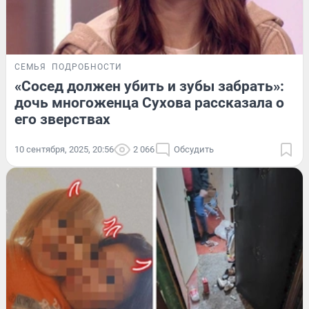
СЕМЬЯ
ПОДРОБНОСТИ
«Сосед должен убить и зубы забрать»:
дочь многоженца Сухова рассказала о
его зверствах
10 сентября, 2025, 20:56
2 066
Обсудить