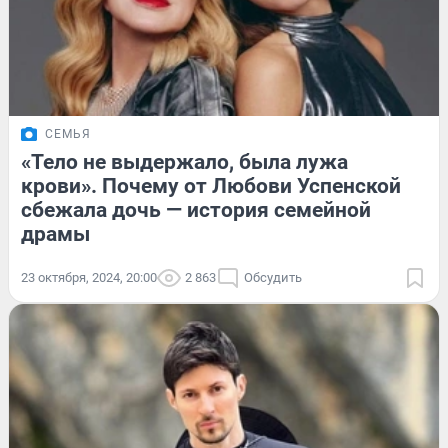
СЕМЬЯ
«Тело не выдержало, была лужа
крови». Почему от Любови Успенской
сбежала дочь — история семейной
драмы
23 октября, 2024, 20:00
2 863
Обсудить