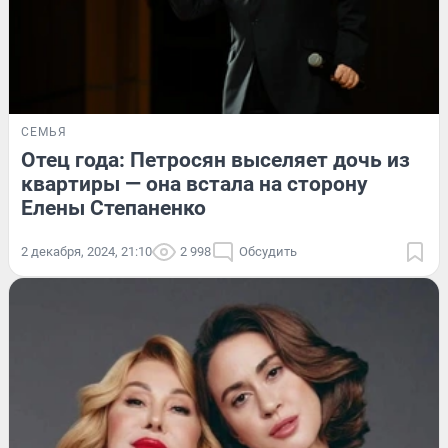
СЕМЬЯ
Отец года: Петросян выселяет дочь из
квартиры — она встала на сторону
Елены Степаненко
2 декабря, 2024, 21:10
2 998
Обсудить