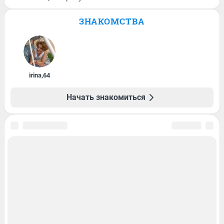
ЗНАКОМСТВА
irina
,
64
Начать знакомиться