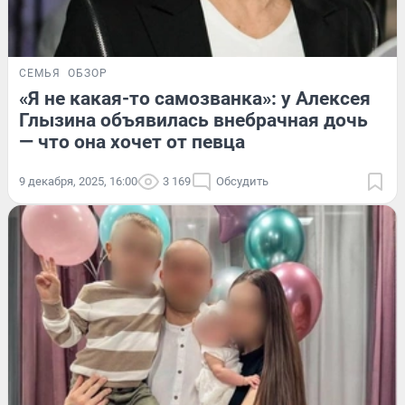
СЕМЬЯ
ОБЗОР
«Я не какая-то самозванка»: у Алексея
Глызина объявилась внебрачная дочь
— что она хочет от певца
9 декабря, 2025, 16:00
3 169
Обсудить