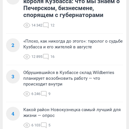
короля Кузбасса: что мы знаем о
Печерском, бизнесмене,
спорящем с губернаторами
14 342
12
«Плохо, как никогда до этого»: таролог о судьбе
2
Кузбасса и его жителей в августе
12 895
16
Обрушившийся в Кузбассе склад Wildberries
3
планирует возобновить работу — что
происходит внутри
6 246
9
Какой район Новокузнецка самый лучший для
4
жизни — опрос
6 103
5