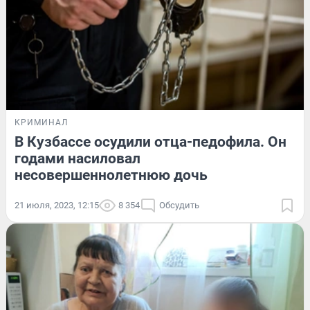
КРИМИНАЛ
В Кузбассе осудили отца-педофила. Он
годами насиловал
несовершеннолетнюю дочь
21 июля, 2023, 12:15
8 354
Обсудить