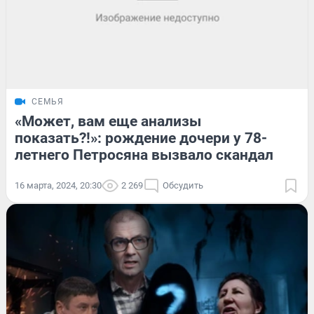
СЕМЬЯ
«Может, вам еще анализы
показать?!»: рождение дочери у 78-
летнего Петросяна вызвало скандал
16 марта, 2024, 20:30
2 269
Обсудить