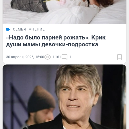
СЕМЬЯ
МНЕНИЕ
«Надо было парней рожать». Крик
души мамы девочки-подростка
30 апреля, 2026, 15:00
1 161
1