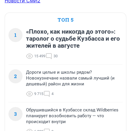
Новости СМИ2
ТОП 5
«Плохо, как никогда до этого»:
1
таролог о судьбе Кузбасса и его
жителей в августе
15 499
30
Дороги целые и школы рядом?
2
Новокузнечане назвали самый лучший (и
дешевый) район для жизни
9 715
4
Обрушившийся в Кузбассе склад Wildberries
3
планирует возобновить работу — что
происходит внутри