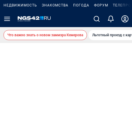
НЕДВИЖИМОСТЬ
ЗНАКОМСТВА
ПОГОДА
ФОРУМ
ТЕЛЕПРО
Что важно знать о новом заммэра Кемерова
Льготный проезд с ка