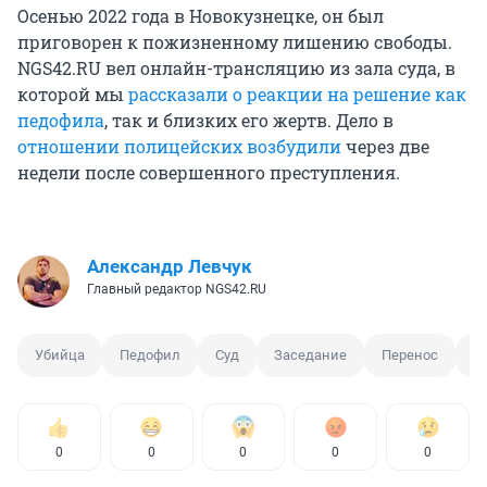
Осенью 2022 года в Новокузнецке, он был
приговорен к пожизненному лишению свободы.
NGS42.RU вел онлайн-трансляцию из зала суда, в
которой мы
рассказали о реакции на решение как
педофила
, так и близких его жертв. Дело в
отношении полицейских возбудили
через две
недели после совершенного преступления.
Александр Левчук
Главный редактор NGS42.RU
Убийца
Педофил
Суд
Заседание
Перенос
П
0
0
0
0
0