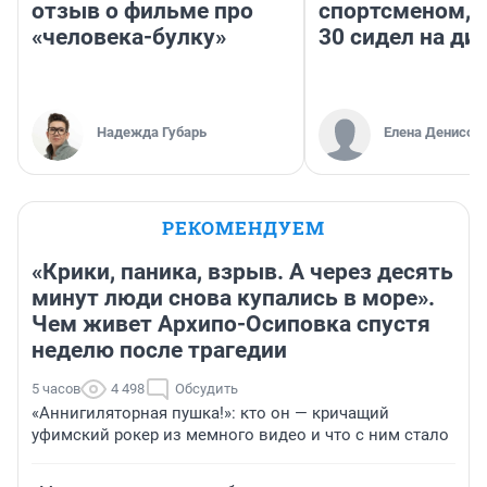
отзыв о фильме про
спортсменом, е
«человека-булку»
30 сидел на ди
Надежда Губарь
Елена Денисов
РЕКОМЕНДУЕМ
«Крики, паника, взрыв. А через десять
минут люди снова купались в море».
Чем живет Архипо-Осиповка спустя
неделю после трагедии
5 часов
4 498
Обсудить
«Аннигиляторная пушка!»: кто он — кричащий
уфимский рокер из мемного видео и что с ним стало