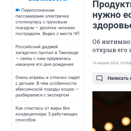
Продукт
Переполненная
нужно е
пассажирами электричка
столкнулась с грузовым
здоровь
поездом — десятки человек
пострадали. Видео с места ЧП
Об интимно
Российский диджей
открыв его
загадочно пропал в Таиланде
— связь с ним прервалась
19 апреля 2024, 16:00
накануне его дня рождения
Очень игривы и отлично ладят
Написать
с детьми. В чём особенности
абиссинской породы кошек —
разбираемся с экспертом
Как спастись от жары без
кондиционера: 5 работающих
способов