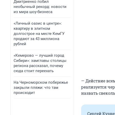
Дмитриенко побил
необычный рекорд: новости
из мира шоу-бизнеса
«Личный оазис в центре»:
квартиру в элитном
долгострое на месте КемГУ
продают за 43 миллиона
рублей
«Кемерово — лучший город
Сибири»: замглавы столицы
региона рассказал, почему
сюда стоит переехать
— Действие все
На Черноморском побережье
реализуется че
закрыли пляжи: что там
происходит
назвать свеколь
Сергей Кузне