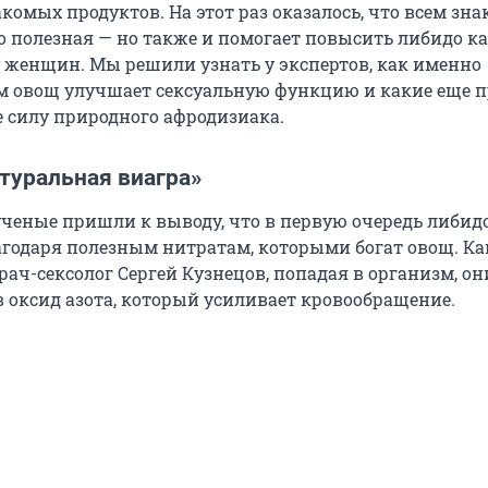
акомых продуктов. На этот раз оказалось, что всем зн
о полезная — но также и помогает повысить либидо ка
у женщин. Мы решили узнать у экспертов, как именно
 овощ улучшает сексуальную функцию и какие еще 
е силу природного афродизиака.
туральная виагра»
 ученые пришли к выводу, что в первую очередь либид
годаря полезным нитратам, которыми богат овощ. Ка
ач-сексолог Сергей Кузнецов, попадая в организм, он
 оксид азота, который усиливает кровообращение.