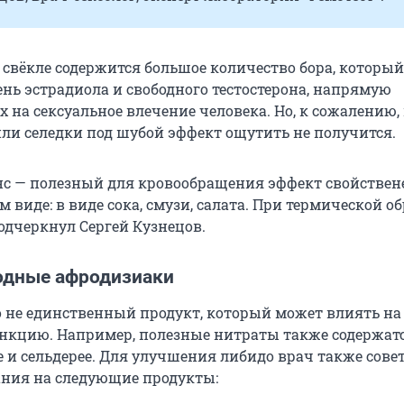
 свёкле содержится большое количество бора, который
нь эстрадиола и свободного тестостерона, напрямую
 на сексуальное влечение человека. Но, к сожалению,
ли селедки под шубой эффект ощутить не получится.
 — полезный для кровообращения эффект свойствен
 виде: в виде сока, смузи, салата. При термической о
подчеркнул Сергей Кузнецов.
одные афродизиаки
о не единственный продукт, который может влиять на
нкцию. Например, полезные нитраты также содержатс
е и сельдерее. Для улучшения либидо врач также сове
ния на следующие продукты: