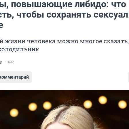
ы, повышающие либидо: что
сть, чтобы сохранять сексуа
е
й жизни человека можно многое сказать
 холодильник
1 492
 комментарий