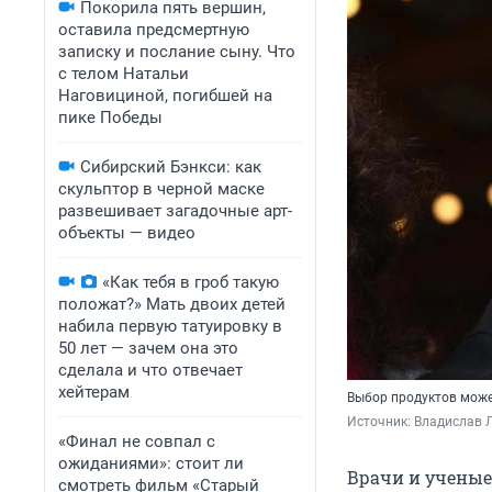
Покорила пять вершин,
оставила предсмертную
записку и послание сыну. Что
с телом Натальи
Наговициной, погибшей на
пике Победы
Сибирский Бэнкси: как
скульптор в черной маске
развешивает загадочные арт-
объекты — видео
«Как тебя в гроб такую
положат?» Мать двоих детей
набила первую татуировку в
50 лет — зачем она это
сделала и что отвечает
хейтерам
Выбор продуктов может
Источник: 
Владислав Л
«Финал не совпал с
ожиданиями»: стоит ли
Врачи и ученые
смотреть фильм «Старый