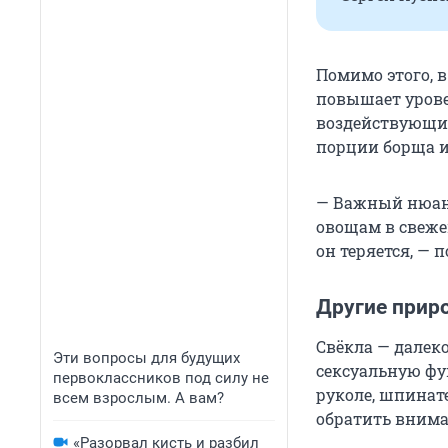
Помимо этого, в
повышает урове
воздействующих
порции борща и
— Важный нюанс
овощам в свежем
он теряется, — 
Другие прир
Свёкла — далек
Эти вопросы для будущих
сексуальную фу
первоклассников под силу не
руколе, шпинат
всем взрослым. А вам?
обратить внима
«Разорвал кисть и разбил