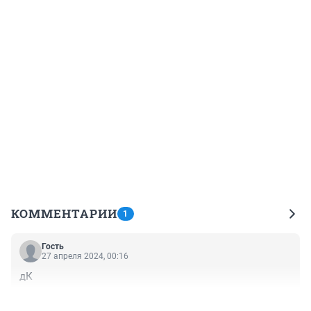
КОММЕНТАРИИ
1
Гость
27 апреля 2024, 00:16
дК
+0
–0