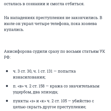
осталась в сознании и смогла отбиться.
На нападениях преступления не закончились. В
июле он украл четыре телефона, пока хозяева
купались.
Анисифорова судили сразу по восьми статьям УК
РФ:
ч. 3 ст. 30, ч. 1 ст. 131 — попытка
изнасилования;
п. «в» ч. 2 ст. 158 — кража со значительным
ущербом, два эпизода;
пункты «з» и «к» ч. 2 ст. 105 — убийство с
целью скрыть другое преступление;