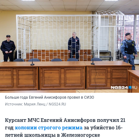
Больше года Евгений Анисифоров провел в СИЗО
Источник: 
Мария Ленц / NGS24.RU
Курсант МЧС Евгений Анисифоров получил 21
год
колонии строгого режима
за убийство 16-
летней школьницы в Железногорске