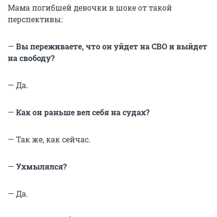
Мама погибшей девочки в шоке от такой
перспективы:
—
Вы переживаете, что он уйдет на СВО и выйдет
на свободу?
— Да.
—
Как он раньше вел себя на судах?
— Так же, как сейчас.
—
Ухмылялся?
— Да.