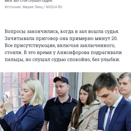
Весь зал стоя слушал судью
Источник: 
Мария Ленц / NGS24.RU
Вопросы закончились, когда в зал вошла судья.
Зачитывала приговор она примерно минут 20.
Все присутствующие, включая заключенного,
стояли. В это время у Анисифорова подрагивали
пальцы, но слушал судью спокойно, без улыбки.