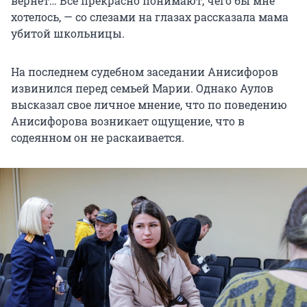
вернет… Все прекрасно понимают, чего бы мне
хотелось, — со слезами на глазах рассказала мама
убитой школьницы.
На последнем судебном заседании Анисифоров
извинился перед семьей Марии. Однако Аулов
высказал свое личное мнение, что по поведению
Анисифорова возникает ощущение, что в
содеянном он не раскаивается.