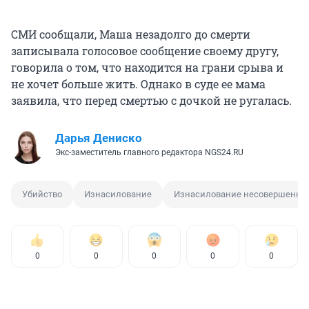
СМИ сообщали, Маша незадолго до смерти
записывала голосовое сообщение своему другу,
говорила о том, что находится на грани срыва и
не хочет больше жить. Однако в суде ее мама
заявила, что перед смертью с дочкой не ругалась.
Дарья Дениско
Экс-заместитель главного редактора NGS24.RU
Убийство
Изнасилование
Изнасилование несовершенно
0
0
0
0
0