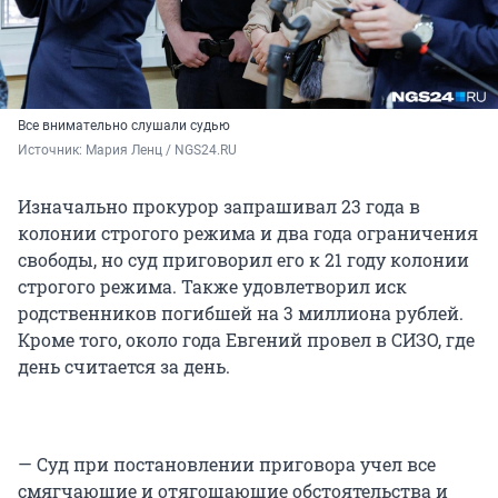
Все внимательно слушали судью
Источник: 
Мария Ленц / NGS24.RU
Изначально прокурор запрашивал 23 года в
колонии строгого режима и два года ограничения
свободы, но суд приговорил его к 21 году колонии
строгого режима. Также удовлетворил иск
родственников погибшей на 3 миллиона рублей.
Кроме того, около года Евгений провел в СИЗО, где
день считается за день.
— Суд при постановлении приговора учел все
смягчающие и отягощающие обстоятельства и