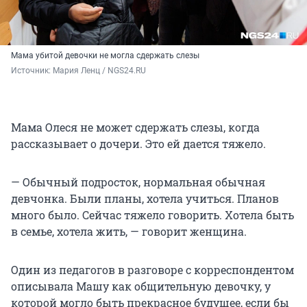
Мама убитой девочки не могла сдержать слезы
Источник: 
Мария Ленц / NGS24.RU
Мама Олеся не может сдержать слезы, когда
рассказывает о дочери. Это ей дается тяжело.
— Обычный подросток, нормальная обычная
девчонка. Были планы, хотела учиться. Планов
много было. Сейчас тяжело говорить. Хотела быть
в семье, хотела жить, — говорит женщина.
Один из педагогов в разговоре с корреспондентом
описывала Машу как общительную девочку, у
которой могло быть прекрасное будущее, если бы