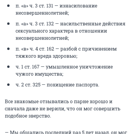
п. «а» ч. 3 ст. 131 — изнасилование
несовершеннолетней;
п. «а» ч. 3 ст. 132 — насильственные действия
сексуального характера в отношении
несовершеннолетней;
п. «в» ч. 4 ст. 162 — разбой с причинением
тяжкого вреда здоровью;
ч. 1 ст. 167 — умышленное уничтожение
чужого имущества;
ч. 2 ст. 325 — похищение паспорта.
Все знакомые отзывались о парне хорошо и
сначала даже не верили, что он мог совершить
подобное зверство.
— Мы общались последний раз 5 лет назад, он мог