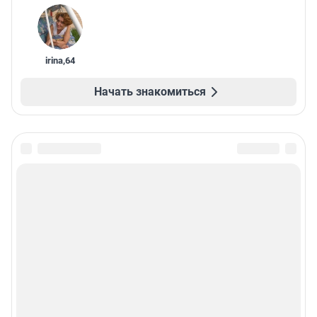
irina
,
64
Начать знакомиться