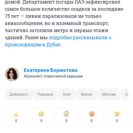
домой. Департамент погоды ОАЭ зафиксировал
самое большое количество осадков за последние
75 лет — ливни парализовали не только
авиасообщение, но и наземный транспорт,
частично затопили метро и первые этажи
зданий. Ранее мы
подробно рассказывали о
происходящем в Дубае
.
Екатерина Бормотова
Журналист оперативной редакции
Дайджест
Паводок
Снег
Ураган
Москва
Сер
0
0
0
0
0