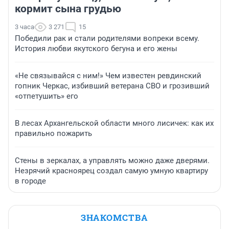
кормит сына грудью
3 часа
3 271
15
Победили рак и стали родителями вопреки всему.
История любви якутского бегуна и его жены
«Не связывайся с ним!» Чем известен ревдинский
гопник Черкас, избивший ветерана СВО и грозивший
«отпетушить» его
В лесах Архангельской области много лисичек: как их
правильно пожарить
Стены в зеркалах, а управлять можно даже дверями.
Незрячий красноярец создал самую умную квартиру
в городе
ЗНАКОМСТВА