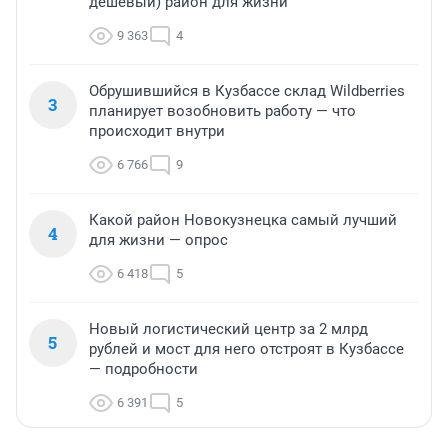
дешевый) район для жизни
9 363
4
Обрушившийся в Кузбассе склад Wildberries
3
планирует возобновить работу — что
происходит внутри
6 766
9
Какой район Новокузнецка самый лучший
4
для жизни — опрос
6 418
5
Новый логистический центр за 2 млрд
5
рублей и мост для него отстроят в Кузбассе
— подробности
6 391
5