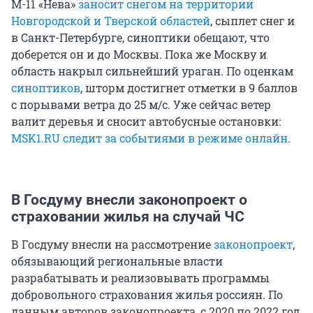
М-11 «Нева»
заносит снегом на территории
Новгородской и Тверской областей
, сыплет снег и
в Санкт-Петербурге, синоптики обещают, что
доберется он и до Москвы. Пока же Москву и
область накрыл сильнейший ураган. По оценкам
синоптиков
, шторм достигнет отметки в 9 баллов
с порывами ветра до 25 м/с. Уже сейчас ветер
валит деревья и сносит автобусные остановки:
MSK1.RU следит за событиями в режиме онлайн
.
В Госдуму внесли законопроект о
страховании жилья на случай ЧС
В Госдуму внесли на рассмотрение
законопроект
,
обязывающий региональные власти
разрабатывать и реализовывать программы
добровольного страхования жилья россиян. По
данным авторов законопроекта, с 2020 по 2022 год