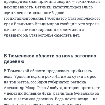
предварительная причина аварии — техническая
неисправность. Летчики катапультировались,
один член экипажа погиб, двое
госпитализированы. Губернатор Ставропольского
края Владимир Владимиров сообщил, что угрозы
жизни госпитализированных летчиков с
упавшего на Ставрополье самолета нет.
В Тюменской области за ночь затопило
деревню
В Тюменской области продолжает прибывать
вода. Уровень воды в реке Ишим за сутки вырос
на три метра, сообщил губернатор региона
Александр Моор. Река Алабуга, которая протекает
у деревни Большие Ярки, разлилась буквально за
ночь и затопила деревню. Вода почти везде — на
дорогах, за оградами, на улицах, в полях.