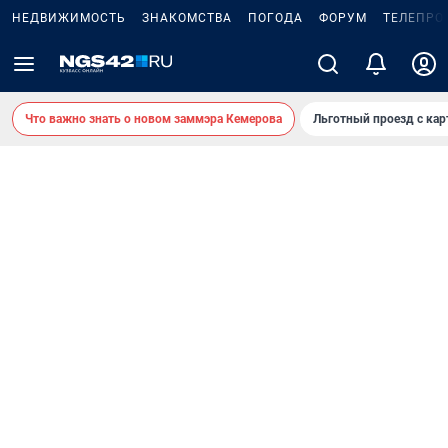
НЕДВИЖИМОСТЬ
ЗНАКОМСТВА
ПОГОДА
ФОРУМ
ТЕЛЕПРО
Что важно знать о новом заммэра Кемерова
Льготный проезд с ка