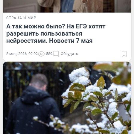
СТРАНА И МИР
А так можно было? На ЕГЭ хотят
разрешить пользоваться
нейросетями. Новости 7 мая
8 мая, 2026, 02:02
589
Обсудить