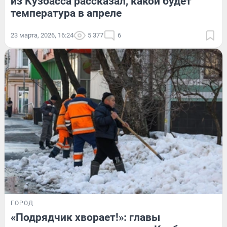
из Кузбасса рассказал, какой будет
температура в апреле
23 марта, 2026, 16:24
5 377
6
ГОРОД
«Подрядчик хворает!»: главы