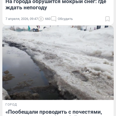
На города обрушится мокрый снег: где
ждать непогоду
7 апреля, 2026, 09:47
660
Обсудить
ГОРОД
«Пообещали проводить с почестями,