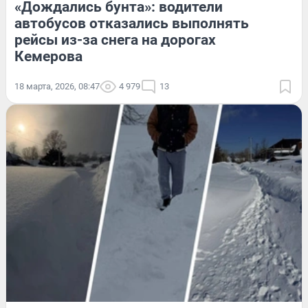
«Дождались бунта»: водители
автобусов отказались выполнять
рейсы из-за снега на дорогах
Кемерова
18 марта, 2026, 08:47
4 979
13