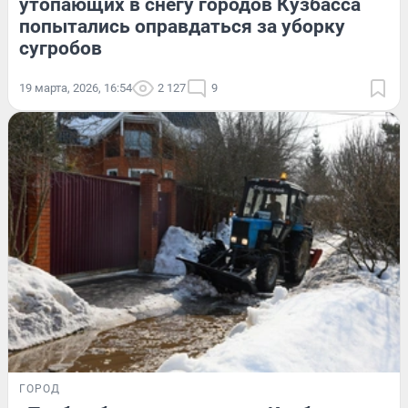
утопающих в снегу городов Кузбасса
попытались оправдаться за уборку
сугробов
19 марта, 2026, 16:54
2 127
9
ГОРОД