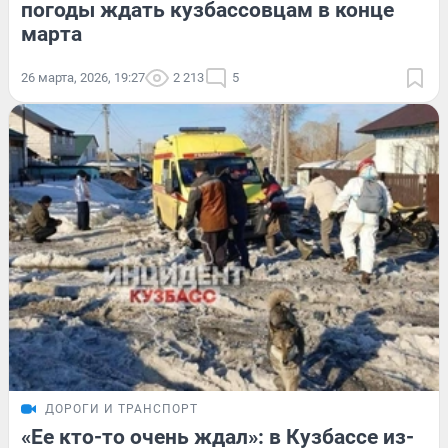
погоды ждать кузбассовцам в конце
марта
26 марта, 2026, 19:27
2 213
5
ДОРОГИ И ТРАНСПОРТ
«Ее кто-то очень ждал»: в Кузбассе из-