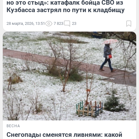
но это стыд»: катафалк бойца СВО из
Кузбасса застрял по пути к кладбищу
28 марта, 2026, 13:51
7 823
23
ВЕСНА
Снегопады сменятся ливнями: какой