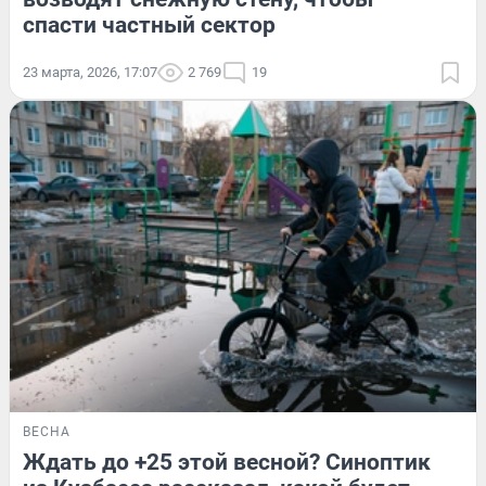
спасти частный сектор
23 марта, 2026, 17:07
2 769
19
ВЕСНА
Ждать до +25 этой весной? Синоптик