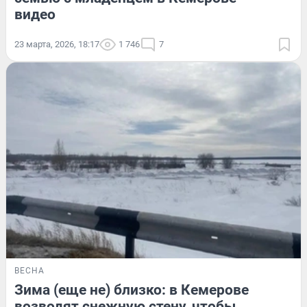
видео
23 марта, 2026, 18:17
1 746
7
ВЕСНА
Зима (еще не) близко: в Кемерове
возводят снежную стену, чтобы