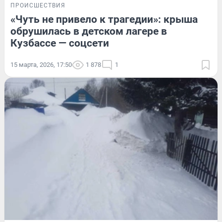
ПРОИСШЕСТВИЯ
«Чуть не привело к трагедии»: крыша
обрушилась в детском лагере в
Кузбассе — соцсети
15 марта, 2026, 17:50
1 878
1