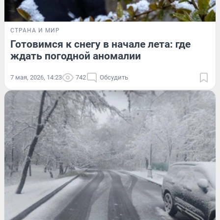
СТРАНА И МИР
Готовимся к снегу в начале лета: где
ждать погодной аномалии
7 мая, 2026, 14:23
742
Обсудить