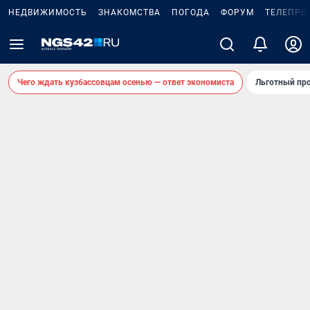
НЕДВИЖИМОСТЬ
ЗНАКОМСТВА
ПОГОДА
ФОРУМ
ТЕЛЕПРО
Чего ждать кузбассовцам осенью — ответ экономиста
Льготный про