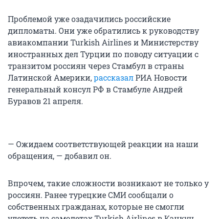
Проблемой уже озадачились российские
дипломаты. Они уже обратились к руководству
авиакомпании Turkish Airlines и Министерству
иностранных дел Турции по поводу ситуации с
транзитом россиян через Стамбул в страны
Латинской Америки,
рассказал
РИА Новости
генеральный консул РФ в Стамбуле Андрей
Буравов 21 апреля.
— Ожидаем соответствующей реакции на наши
обращения, — добавил он.
Впрочем, такие сложности возникают не только у
россиян. Ранее турецкие СМИ сообщали о
собственных гражданах, которые не смогли
улететь на самолетах Turkish Airlines в Канкун.