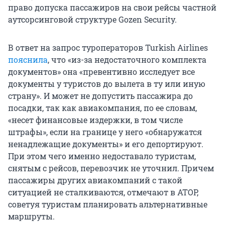
право допуска пассажиров на свои рейсы частной
аутсорсинговой структуре Gozen Security.
В ответ на запрос туроператоров Turkish Airlines
пояснила
, что «из-за недостаточного комплекта
документов» она «превентивно исследует все
документы у туристов до вылета в ту или иную
страну». И может не допустить пассажира до
посадки, так как авиакомпания, по ее словам,
«несет финансовые издержки, в том числе
штрафы», если на границе у него «обнаружатся
ненадлежащие документы» и его депортируют.
При этом чего именно недоставало туристам,
снятым с рейсов, перевозчик не уточнил. Причем
пассажиры других авиакомпаний с такой
ситуацией не сталкиваются, отмечают в АТОР,
советуя туристам планировать альтернативные
маршруты.