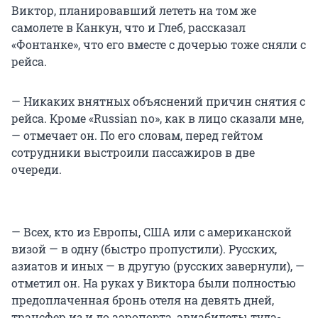
Виктор, планировавший лететь на том же
самолете в Канкун, что и Глеб, рассказал
«Фонтанке», что его вместе с дочерью тоже сняли с
рейса.
— Никаких внятных объяснений причин снятия с
рейса. Кроме «Russian no», как в лицо сказали мне,
— отмечает он. По его словам, перед гейтом
сотрудники выстроили пассажиров в две
очереди.
— Всех, кто из Европы, США или с американской
визой — в одну (быстро пропустили). Русских,
азиатов и иных — в другую (русских завернули), —
отметил он. На руках у Виктора были полностью
предоплаченная бронь отеля на девять дней,
трансфер из и до аэропорта, авиабилеты туда-