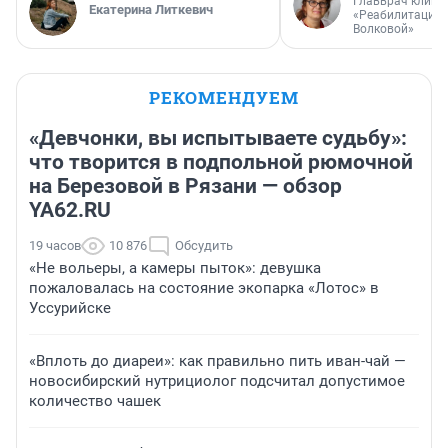
Главврач клини
Екатерина Литкевич
«Реабилитация 
Волковой»
РЕКОМЕНДУЕМ
«Девчонки, вы испытываете судьбу»:
что творится в подпольной рюмочной
на Березовой в Рязани — обзор
YA62.RU
19 часов
10 876
Обсудить
«Не вольеры, а камеры пыток»: девушка
пожаловалась на состояние экопарка «Лотос» в
Уссурийске
«Вплоть до диареи»: как правильно пить иван-чай —
новосибирский нутрициолог подсчитал допустимое
количество чашек