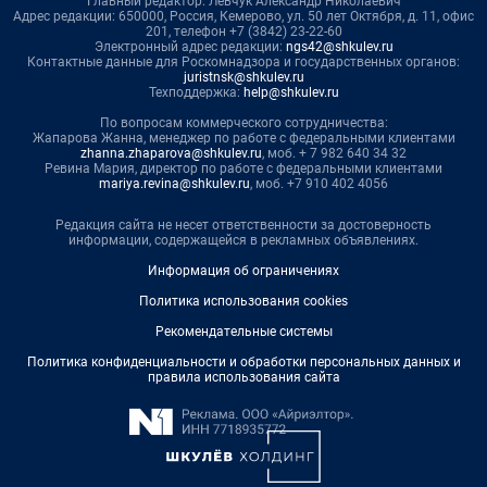
Главный редактор: Левчук Александр Николаевич
Адрес редакции: 650000, Россия, Кемерово, ул. 50 лет Октября, д. 11, офис
201, телефон +7 (3842) 23-22-60
Электронный адрес редакции:
ngs42@shkulev.ru
Контактные данные для Роскомнадзора и государственных органов:
juristnsk@shkulev.ru
Техподдержка:
help@shkulev.ru
По вопросам коммерческого сотрудничества:
Жапарова Жанна, менеджер по работе с федеральными клиентами
zhanna.zhaparova@shkulev.ru
, моб. + 7 982 640 34 32
Ревина Мария, директор по работе с федеральными клиентами
mariya.revina@shkulev.ru
, моб. +7 910 402 4056
Редакция сайта не несет ответственности за достоверность
информации, содержащейся в рекламных объявлениях.
Информация об ограничениях
Политика использования cookies
Рекомендательные системы
Политика конфиденциальности и обработки персональных данных и
правила использования сайта