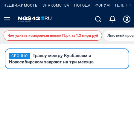
НЕДВИЖИМОСТЬ
ЗНАКОМСТВА
ПОГОДА
ФОРУМ
ТЕЛЕПРО
Чем удивит кемеровчан новый Парк за 1,3 млрд руб
Льготный прое
Трассу между Кузбассом и
СРОЧНО
Новосибирском закроют на три месяца