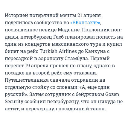
Историей потерянной мечты 21 апреля
поделилось сообщество во
«ВКонтакте»
,
посвященное певице Мадонне. Поклонник поп-
дивы, петербуржец Глеб планировал попасть на
один из концертов мексиканского тура и купил
билет на рейс Turkish Airlines до Канкуна с
пересадкой в аэропорту Стамбула. Первый
перелет 19 апреля прошел по плану, однако в
посадке на второй рейс ему отказали.
Путешественника сначала отправили на
отдельную стойку со словами: «А, еще один
русский». Затем сотрудник с бейджиком Gozen
Security сообщил петербуржцу, что он никуда не
летит, и перечеркнул посадочный талон.