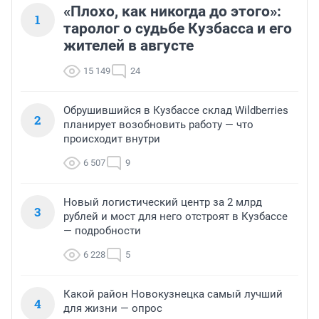
«Плохо, как никогда до этого»:
1
таролог о судьбе Кузбасса и его
жителей в августе
15 149
24
Обрушившийся в Кузбассе склад Wildberries
2
планирует возобновить работу — что
происходит внутри
6 507
9
Новый логистический центр за 2 млрд
3
рублей и мост для него отстроят в Кузбассе
— подробности
6 228
5
Какой район Новокузнецка самый лучший
4
для жизни — опрос