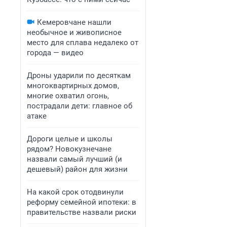
Кемеровчане нашли
необычное и живописное
место для сплава недалеко от
города — видео
Дроны ударили по десяткам
многоквартирных домов,
многие охватил огонь,
пострадали дети: главное об
атаке
Дороги целые и школы
рядом? Новокузнечане
назвали самый лучший (и
дешевый) район для жизни
На какой срок отодвинули
реформу семейной ипотеки: в
правительстве назвали риски