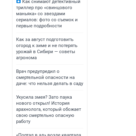
Как снимают детективный
триллер про «свинцового
маньяка» со звездами
сериалов: фото со съемок и
первые подробности
Как за август подготовить
огород к зиме и не потерять
урожай в Сибири — советы
агронома
Врач предупредил о
смертельной опасности на
даче: что нельзя делать в саду
Укусила змея? Зато паука
нового открыл! История
арахнолога, который обожает
свою смертельно опасную
работу
«Портал в ад» возле квартала