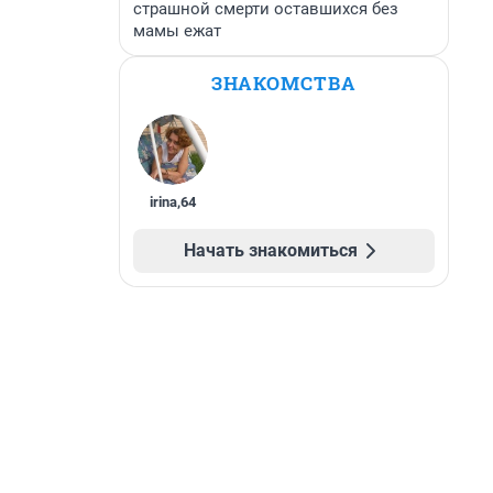
страшной смерти оставшихся без
мамы ежат
ЗНАКОМСТВА
irina
,
64
Начать знакомиться