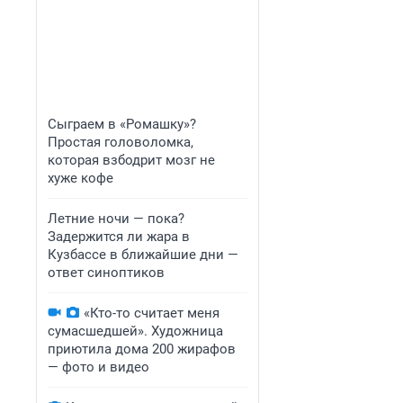
Сыграем в «Ромашку»?
Простая головоломка,
которая взбодрит мозг не
хуже кофе
Летние ночи — пока?
Задержится ли жара в
Кузбассе в ближайшие дни —
ответ синоптиков
«Кто-то считает меня
сумасшедшей». Художница
приютила дома 200 жирафов
— фото и видео