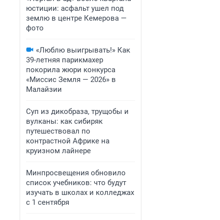
юстиции: асфальт ушел под
землю в центре Кемерова —
фото
«Люблю выигрывать!» Как
39-летняя парикмахер
покорила жюри конкурса
«Миссис Земля — 2026» в
Малайзии
Суп из дикобраза, трущобы и
вулканы: как сибиряк
путешествовал по
контрастной Африке на
круизном лайнере
Минпросвещения обновило
список учебников: что будут
изучать в школах и колледжах
с 1 сентября