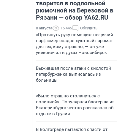
творится в подпольной
рюмочной на Березовой в
Рязани — обзор YA62.RU
8 августа
15 445
Обсудить
«Протянуть руку помощи»: незрячий
парфюмер создал «уютный» аромат
для тех, кому страшно, — он уже
увековечил в духах Новосибирск
Выжившая после атаки с кислотой
петербурженка выписалась из
больницы
«Было страшно столкнуться с
полицией». Популярная блогерша из
Екатеринбурга честно рассказала об
отдыхе в Грузии
В Волгограде пытаются спасти от