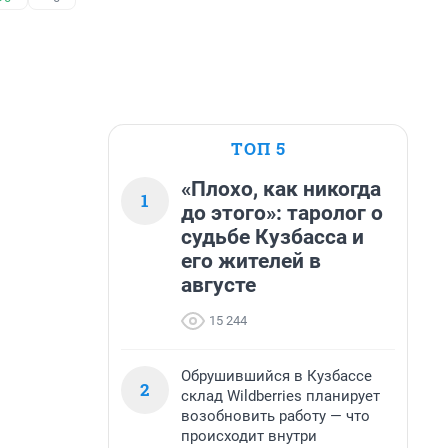
ТОП 5
«Плохо, как никогда
1
до этого»: таролог о
судьбе Кузбасса и
его жителей в
августе
15 244
Обрушившийся в Кузбассе
2
склад Wildberries планирует
возобновить работу — что
происходит внутри