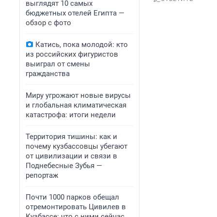
выглядят 10 самых
бюджетных отелей Египта —
обзор с фото
Катись, пока молодой: кто
из российских фигуристов
выиграл от смены
гражданства
Миру угрожают новые вирусы
и глобальная климатическая
катастрофа: итоги недели
Территория тишины: как и
почему кузбассовцы убегают
от цивилизации и связи в
Поднебесные Зубья —
репортаж
Почти 1000 парков обещал
отремонтировать Цивилев в
Кузбассе: что с ними сейчас