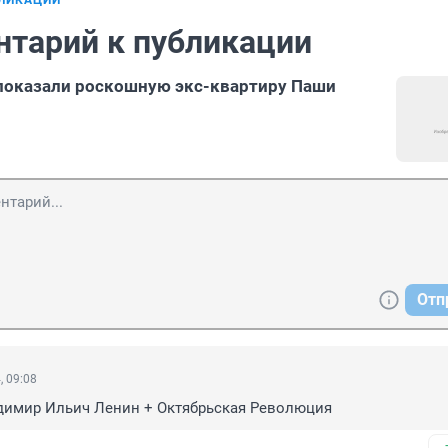
БЛИКАЦИИ
нтарий к публикации
показали роскошную экс-квартиру Паши
Отп
, 09:08
адимир Ильич Ленин + Октябрьская Революция