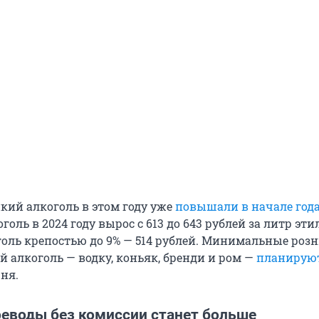
кий алкоголь в этом году уже
повышали в начале год
голь в 2024 году вырос с 613 до 643 рублей за литр эти
оголь крепостью до 9% — 514 рублей. Минимальные ро
 алкоголь — водку, коньяк, бренди и ром —
планирую
ня.
реводы без комиссии станет больше