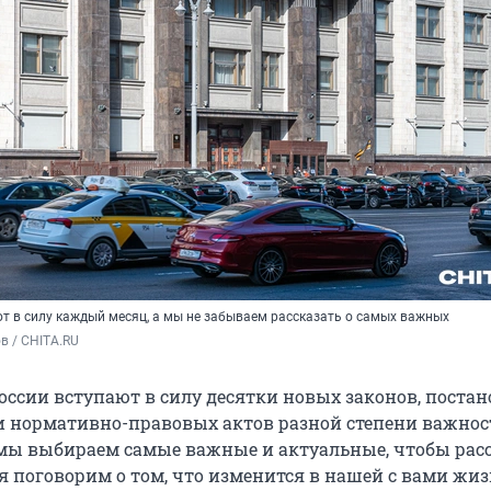
т в силу каждый месяц, а мы не забываем рассказать о самых важных
в / CHITA.RU
оссии вступают в силу десятки новых законов, поста
и нормативно-правовых актов разной степени важнос
ы выбираем самые важные и актуальные, чтобы расс
я поговорим о том, что изменится в нашей с вами жиз