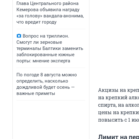
Глава Центрального района
Кемерова объявила награду
«за голову» вандала-анонима,
что вредит городу
Вопрос на триллион.
Смогут ли зерновые
терминалы Балтики заменить
заблокированные южные
порты: мнение эксперта
По погоде 8 августа можно
определить, насколько
дождливой будет осень —
Акцизы на креп
важные приметы
на крепкий алко
спирта, на алк
цены на крепкий
повысить с 1 ию
Лимит на пе