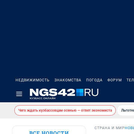
НЕДВИЖИМОСТЬ
ЗНАКОМСТВА
ПОГОДА
ФОРУМ
ТЕ
Чего ждать кузбассовцам осенью — ответ экономиста
Льготн
СТРАНА И МИР
НОВ
ВСЕ НОВОСТИ