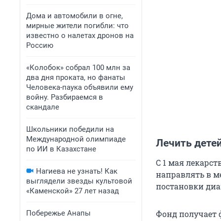
Дома и автомобили в огне,
мирные жители погибли: что
известно о налетах дронов на
Россию
«Колобок» собрал 100 млн за
два дня проката, но фанаты
Человека-паука объявили ему
войну. Разбираемся в
скандале
Школьники победили на
Международной олимпиаде
Лечить дете
по ИИ в Казахстане
С 1 мая лекарст
Нагиева не узнать! Как
направлять в м
выглядели звезды культовой
постановки диаг
«Каменской» 27 лет назад
Побережье Анапы
Фонд получает 