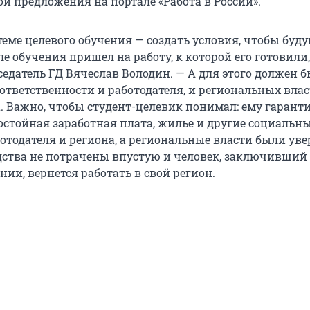
и предложения на портале «Работа в России».
теме целевого обучения — создать условия, чтобы буд
е обучения пришел на работу, к которой его готовили,
едатель ГД Вячеслав Володин. — А для этого должен 
ответственности и работодателя, и региональных влас
а. Важно, чтобы студент-целевик понимал: ему гаран
достойная заработная плата, жилье и другие социальн
отодателя и региона, а региональные власти были уве
ства не потрачены впустую и человек, заключивший
нии, вернется работать в свой регион.