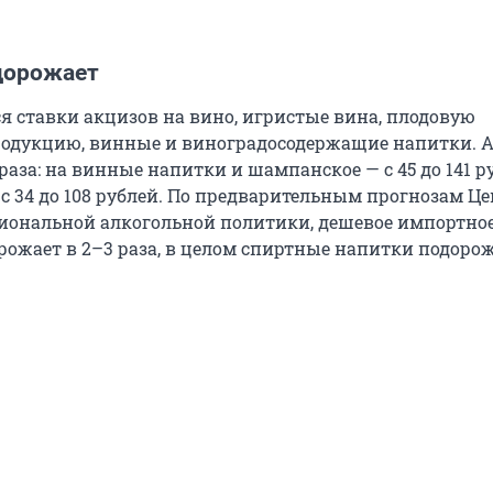
дорожает
ся ставки акцизов на вино, игристые вина, плодовую
родукцию, винные и виноградосодержащие напитки. 
раза: на винные напитки и шампанское — с 45 до 141 р
 с 34 до 108 рублей. По предварительным прогнозам Ц
иональной алкогольной политики, дешевое импортное
орожает в 2–3 раза, в целом спиртные напитки подоро