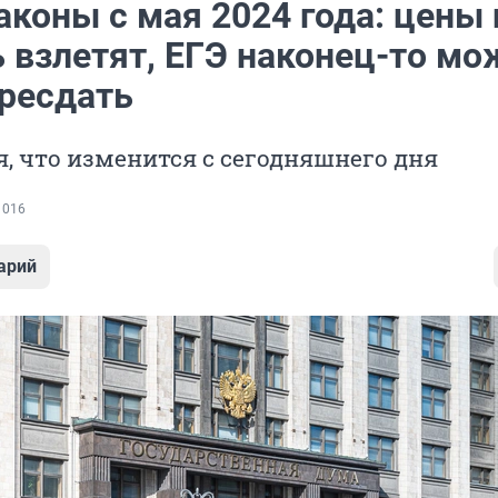
коны с мая 2024 года: цены 
ь взлетят, ЕГЭ наконец-то мо
ересдать
, что изменится с сегодняшнего дня
 016
арий