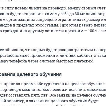
ет в силу новый лимит на переводы между своими сче
ожно будет отправлять самому себе до 30 миллионов р
ым организациям запрещено ограничивать размер и
водов в пределах этой суммы. При этом размер перево
о гражданина другому останется прежним — 100 тыся
ее объяснял, что норма будет распространяться на пе
ерез мобильные приложения и личный кабинет, а так
меру телефона через систему быстрых платежей.
равила целевого обучения
ся правила приема абитуриентов на целевое обучение.
вор теперь можно только после зачисления, максима
удет составлять пять лет. Все заявки на целевое обуче
ый характер, а заказчики целевого обучения будут