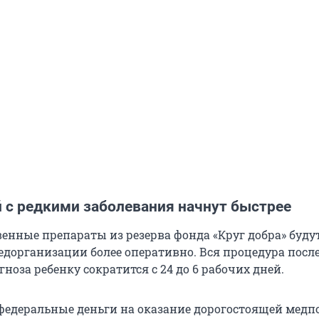
й с редкими заболевания начнут быстрее
венные препараты из резерва фонда «Круг добра» буду
едорганизации более оперативно. Вся процедура посл
ноза ребенку сократится с 24 до 6 рабочих дней.
федеральные деньги на оказание дорогостоящей мед