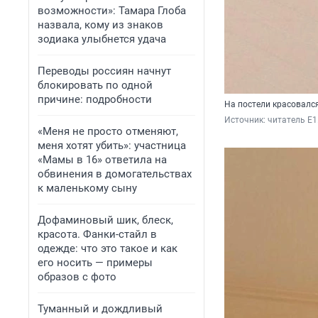
возможности»: Тамара Глоба
назвала, кому из знаков
зодиака улыбнется удача
Переводы россиян начнут
блокировать по одной
причине: подробности
На постели красовалс
Источник: 
читатель E1
«Меня не просто отменяют,
меня хотят убить»: участница
«Мамы в 16» ответила на
обвинения в домогательствах
к маленькому сыну
Дофаминовый шик, блеск,
красота. Фанки-стайл в
одежде: что это такое и как
его носить — примеры
образов с фото
Туманный и дождливый