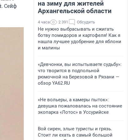
на зиму для жителей
й. Сейф
Архангельской области
4 часа
2 391
Обсудить
Не нужно выбрасывать и сжигать
ботву помидоров и картофеля! Как я
нашла лучшее удобрение для яблони
и малины
«Девчонки, вы испытываете судьбу»:
что творится в подпольной
рюмочной на Березовой в Рязани —
обзор YA62.RU
«Не вольеры, а камеры пыток»:
девушка пожаловалась на состояние
экопарка «Лотос» в Уссурийске
Вой сирен, злые туристы и грязь.
Стоит ли ехать в самый большой