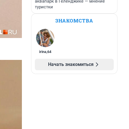
аквапарк в Геленджике — мнение
туристки
ЗНАКОМСТВА
irina
,
64
Начать знакомиться