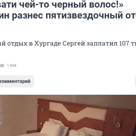
ати чей-то черный волос!»
ин разнес пятизвездочный от
й отдых в Хургаде Сергей заплатил 107 
1 868
 комментарий