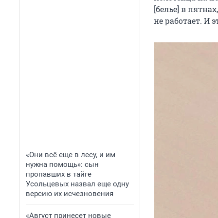
[белье] в пятна
не работает. И 
«Они всё еще в лесу, и им
нужна помощь»: сын
пропавших в тайге
Усольцевых назвал еще одну
версию их исчезновения
«Август принесет новые