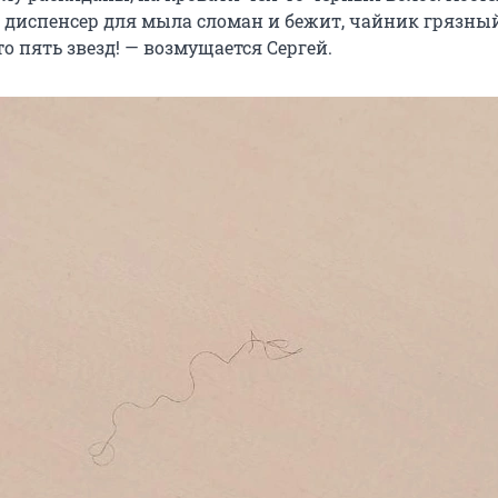
х, диспенсер для мыла сломан и бежит, чайник грязны
это пять звезд! — возмущается Сергей.