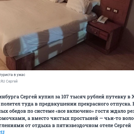
туриста в ужас
.RU Сергей
нбурга Сергей купил за 107 тысяч рублей путевку в 
и полетел туда в предвкушении прекрасного отпуска. 
ых обедов по системе «все включено» гостя ждало ре
комочками, а вместо чистых простыней — чьи-то воло
тлениями от отдыха в пятизвездочном отеле Сергей
RU