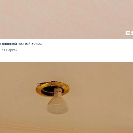
я длинный черный волос
.RU Сергей