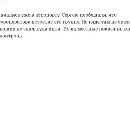
ачались уже в аэропорту. Сергею пообещали, что
уроператора встретит его группу. Но гида там не оказа
ющих не знал, куда идти. Тогда местные показали, к
контроль.