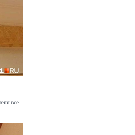
теля все