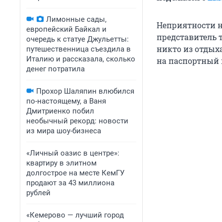
Лимонные сады,
Неприятности н
европейский Байкал и
представитель т
очередь к статуе Джульетты:
никто из отдыха
путешественница съездила в
Италию и рассказала, сколько
на паспортный 
денег потратила
Прохор Шаляпин влюбился
по-настоящему, а Ваня
Дмитриенко побил
необычный рекорд: новости
из мира шоу-бизнеса
«Личный оазис в центре»:
квартиру в элитном
долгострое на месте КемГУ
продают за 43 миллиона
рублей
«Кемерово — лучший город