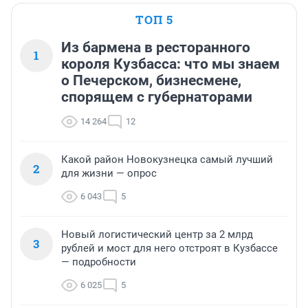
ТОП 5
Из бармена в ресторанного
1
короля Кузбасса: что мы знаем
о Печерском, бизнесмене,
спорящем с губернаторами
14 264
12
Какой район Новокузнецка самый лучший
2
для жизни — опрос
6 043
5
Новый логистический центр за 2 млрд
3
рублей и мост для него отстроят в Кузбассе
— подробности
6 025
5