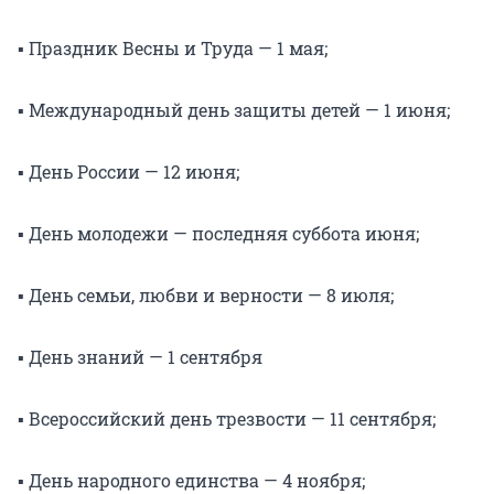
▪️ Праздник Весны и Труда — 1 мая;
▪️ Международный день защиты детей — 1 июня;
▪️ День России — 12 июня;
▪️ День молодежи — последняя суббота июня;
▪️ День семьи, любви и верности — 8 июля;
▪️ День знаний — 1 сентября
▪️ Всероссийский день трезвости — 11 сентября;
▪️ День народного единства — 4 ноября;