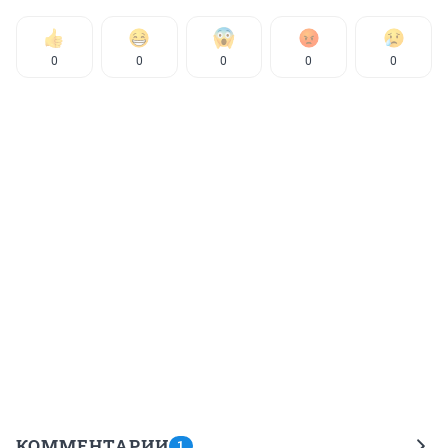
0
0
0
0
0
КОММЕНТАРИИ
1