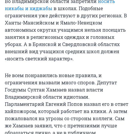
Во Владимирской области запретили
носить
никабы и хиджабы
в школах. Подобные
ограничения уже действуют в других регионах. В
Ханты-Мансийском и Ямало-Ненецком
автономных округах учащимся нельзя посещать
занятия в религиозных одеждах и головных
уборах. А в Брянской и Свердловской областях
внешний вид учащихся средних школ должен
«носить светский характер».
Не всем понравились новые правила, и
ограничения вызвали много споров. Депутат
Госдумы Султан Хамзаев назвал власти
Владимирской области идиотами.
Парламентарий Евгений Попов назвал его в ответ
хайпожором, который работает на клики. А затем
пожаловался на угрозы со стороны коллеги. Сам
же Хамзаев заявил, что с претензиями лучше
обращаться лично, а не в публичном