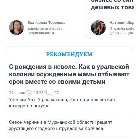
дешевых това
Екатерина Торопова
Наталья Шорох
директор агентства
Открыла кофейн
недвижимости
деньги соцразв
РЕКОМЕНДУЕМ
С рождения в неволе. Как в уральской
колонии осужденные мамы отбывают
срок вместе со своими детьми
14 часов
14 230
27
Ученый АлтГУ рассказала, ждать ли нашествия
комаров в августе
Сезон черники в Мурманской области: рецепт
хрустящего ягодного штруделя за полчаса