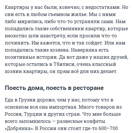
Квартиры у нас были, конечно, с недостатками. Но
они есть в любом съемном жилье. Мы с ними
либо мирились, либо что-то устраняли сами. Нам
попадались такие собственники квартир, которые
неохотно шли навстречу, если просили что-то
починить. Им кажется, что и так сойдет. Или нам
попадались такие хозяева. Наверняка есть
позитивные истории. Да вот даже у наших друзей,
которые остались в Тбилиси, очень классный
хозяин квартиры, он прям всё для них делает.
Поесть дома, поесть в ресторане
Еда в Грузии дороже, чем у нас, потому что в
основном вся она импортная. Много товаров из
России, Турции и других стран. Что мне больше
всего запомнилось — развесные конфеты
«Добрянка». В России они стоят где-то 600–700