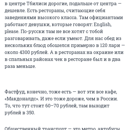
в центре Тбилиси дорогие, подальше от центра —
дешевле. Есть рестораны, считающие себя
заведениями высокого класса. Там официантами
работают девушки, которые говорят: English,
please. По-русски там не все хотят с тобой
разговаривать, даже если умеют. Для нас обед из
нескольких блюд обошелся примерно в 120 лари —
около 4300 рублей. А в ресторанах на окраине или
в спальных районах чек в ресторане был и в два
раза меньше.
Фастфуд, конечно, тоже есть — вот эти все кафе,
«Макдоналдс». И это тоже дороже, чем в России.
То, что тут стоит 60–70 рублей, там выходит
рублей в 350.
Общественный транспорт — это метро, автобусы,