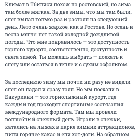
Климат в Тбилиси похож на ростовский, но зима
там более мягкая. За две зимы, что мы там были,
снег выпал только раз и растаял на следующий
день. Лето очень жаркое, как в Ростове. Но осень и
весна мягче: нет такой холодной дождливой
погоды. Что мне понравилось — это доступность
горного курорта, соответственно, доступность и
снега зимой. Ты можешь выбрать — поехать к
снегу или остаться в тепле и с сухим асфальтом.
За последнюю зиму мы почти ни разу не видели
снег: он падал и сразу таял. Но мы поехали в
Бакуриани — это горнолыжный курорт, где
каждый год проходят спортивные состязания
международного формата. Там мы провели
волшебный снежный день. Играли в снежки,
катались на лыжах в парке зимних аттракционов,
пили горячее какао и ели хот-доги. На обратном