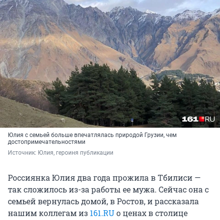
Юлия с семьей больше впечатлялась природой Грузии, чем
достопримечательностями
Источник: 
Юлия, героиня публикации
Россиянка Юлия два года прожила в Тбилиси —
так сложилось из-за работы ее мужа. Сейчас она с
семьей вернулась домой, в Ростов, и рассказала
нашим коллегам из
161.RU
о ценах в столице