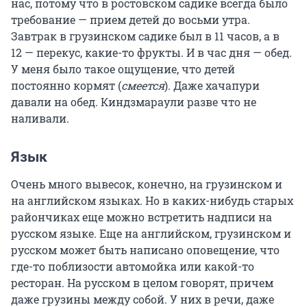
нас, потому что в ростовском садике всегда было
требование — прием детей до восьми утра.
Завтрак в грузинском садике был в 11 часов, а в
12 — перекус, какие-то фрукты. И в час дня — обед.
У меня было такое ощущение, что детей
постоянно кормят (
смеется
). Даже хачапури
давали на обед. Киндзмараули разве что не
наливали.
Язык
Очень много вывесок, конечно, на грузинском и
на английском языках. Но в каких-нибудь старых
райончиках еще можно встретить надписи на
русском языке. Еще на английском, грузинском и
русском может быть написано оповещение, что
где-то поблизости автомойка или какой-то
ресторан. На русском в целом говорят, причем
даже грузины между собой. У них в речи, даже