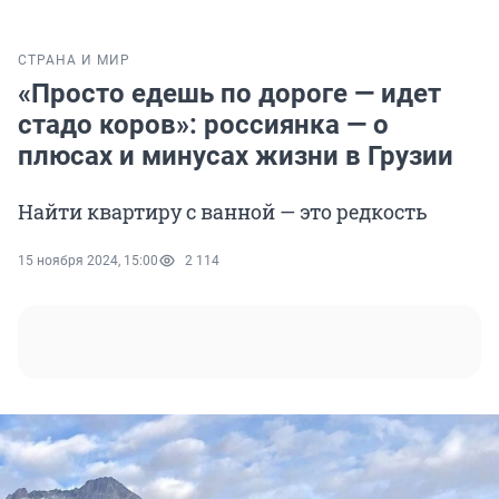
СТРАНА И МИР
«Просто едешь по дороге — идет
стадо коров»: россиянка — о
плюсах и минусах жизни в Грузии
Найти квартиру с ванной — это редкость
15 ноября 2024, 15:00
2 114