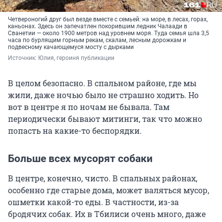
Четвероногий друг был везде вместе с семьей: на море, в лесах, горах,
каньонах. Здесь он запечатлен покорившим ледник Чалаади в
Сванетии — около 1900 метров над уровнем моря. Туда семья шла 3,5
часа по бурлящим горным рекам, скалам, лесным дорожкам и
подвесному качающемуся мосту с дырками
Источник: 
Юлия, героиня публикации
В целом безопасно. В спальном районе, где мы
жили, даже ночью было не страшно ходить. Но
вот в центре я по ночам не бывала. Там
периодически бывают митинги, так что можно
попасть на какие-то беспорядки.
Больше всех мусорят собаки
В центре, конечно, чисто. В спальных районах,
особенно где старые дома, может валяться мусор,
ошметки какой-то еды. В частности, из-за
бродячих собак. Их в Тбилиси очень много, даже