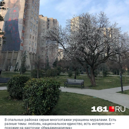
В спальных районах серые многоэтажки украшены муралами. Есть
разные темы: любовь, национальное единство, есть интересные —
похожие на карточки «Имаджинариума»