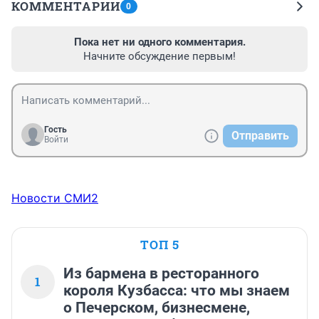
КОММЕНТАРИИ
0
Пока нет ни одного комментария.
Начните обсуждение первым!
Гость
Отправить
Войти
Новости СМИ2
ТОП 5
Из бармена в ресторанного
1
короля Кузбасса: что мы знаем
о Печерском, бизнесмене,