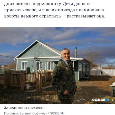
днях вот так, под машинку. Дети должны
приехать скоро, и я до их приезда планировала
волосы немного отрастить, — рассказывает она.
Зинаида всегда улыбается
Источник: 
Евгений Софийчук / NGS55.RU