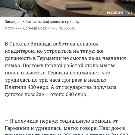
Зинаида любит фотографировать природу
Источник: 
Евгений Софийчук / NGS55.RU
В Орехово Зинаида работала поваром-
кондитером, но устроиться на такую же
должность в Германии не смогла из-за незнания
языка. Поэтому первой работой стало мытье
полов в высотке. Героиня вспоминает, что
трудилась по три часа три раза в неделю.
Платили 400 евро. А от государства получала
детское пособие — около 680 евро.
— Я получила первую социальную помощь от
Германии и удивилась, мягко говоря. Наш дом в