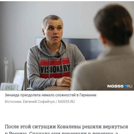
Зинаида преодолела немало сложностей в Германии
Источник: 
Евгений Софийчук / NGS55.RU
После этой ситуации Ковалевы решили вернуться
в Россию. Сначала они переехали в деревню, а