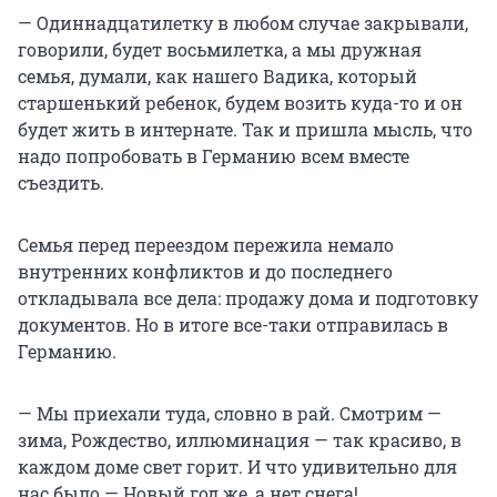
— Одиннадцатилетку в любом случае закрывали,
говорили, будет восьмилетка, а мы дружная
семья, думали, как нашего Вадика, который
старшенький ребенок, будем возить куда-то и он
будет жить в интернате. Так и пришла мысль, что
надо попробовать в Германию всем вместе
съездить.
Семья перед переездом пережила немало
внутренних конфликтов и до последнего
откладывала все дела: продажу дома и подготовку
документов. Но в итоге все-таки отправилась в
Германию.
— Мы приехали туда, словно в рай. Смотрим —
зима, Рождество, иллюминация — так красиво, в
каждом доме свет горит. И что удивительно для
нас было — Новый год же, а нет снега!