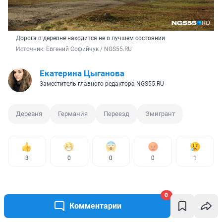
Дорога в деревне находится не в лучшем состоянии
Источник: 
Евгений Софийчук / NGS55.RU
Екатерина Цыганова
Заместитель главного редактора NGS55.RU
Деревня
Германия
Переезд
Эмигрант
3
0
0
0
1
0
Комментарии