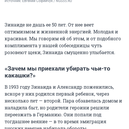
Источник: 
Евгений Софийчук / NGS55.RU
Зинаиде не дашь ее 50 лет. От нее веет
оптимизмом и жизненной энергией. Молодая и
красивая. Мы говорим ей об этом, и от подобного
комплимента у нашей собеседницы чуть
розовеют щеки, Зинаида смущенно улыбается.
«Зачем мы приехали убирать чьи-то
какашки?»
В 1993 году Зинаида и Александр поженились,
вскоре у них родился первый ребенок, через
несколько лет — второй. Пара обзавелась домом и
наладила быт, но родители героини решили
переезжать в Германию. Они попали под
тогдашнее веяние — в то время эмиграция
русских немцев набирала обороты.