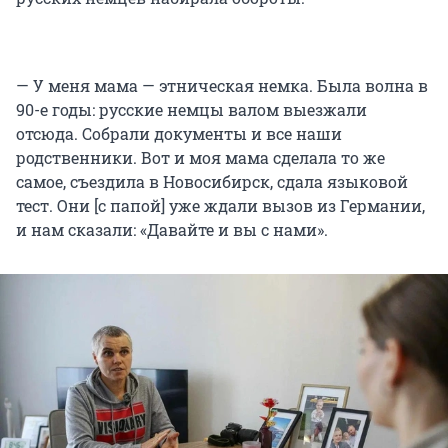
— У меня мама — этническая немка. Была волна в
90-е годы: русские немцы валом выезжали
отсюда. Собрали документы и все наши
родственники. Вот и моя мама сделала то же
самое, съездила в Новосибирск, сдала языковой
тест. Они [с папой] уже ждали вызов из Германии,
и нам сказали: «Давайте и вы с нами».