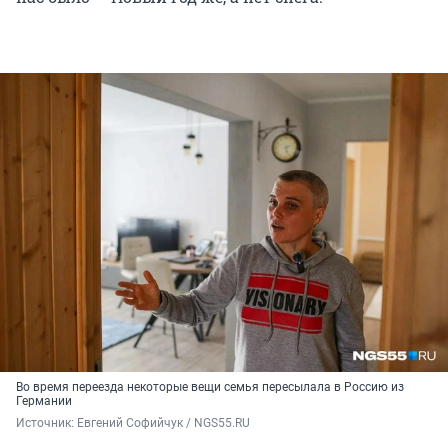
Во время переезда некоторые вещи семья пересылала в Россию из
Германии
Источник: 
Евгений Софийчук / NGS55.RU