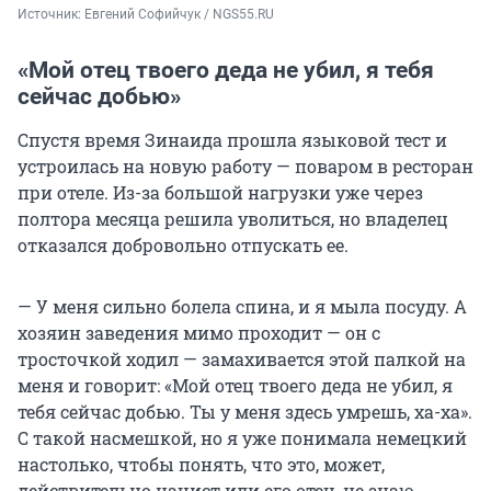
Источник: 
Евгений Софийчук / NGS55.RU
«Мой отец твоего деда не убил, я тебя
сейчас добью»
Спустя время Зинаида прошла языковой тест и
устроилась на новую работу — поваром в ресторан
при отеле. Из-за большой нагрузки уже через
полтора месяца решила уволиться, но владелец
отказался добровольно отпускать ее.
— У меня сильно болела спина, и я мыла посуду. А
хозяин заведения мимо проходит — он с
тросточкой ходил — замахивается этой палкой на
меня и говорит: «Мой отец твоего деда не убил, я
тебя сейчас добью. Ты у меня здесь умрешь, ха-ха».
С такой насмешкой, но я уже понимала немецкий
настолько, чтобы понять, что это, может,
действительно нацист или его отец, не знаю.