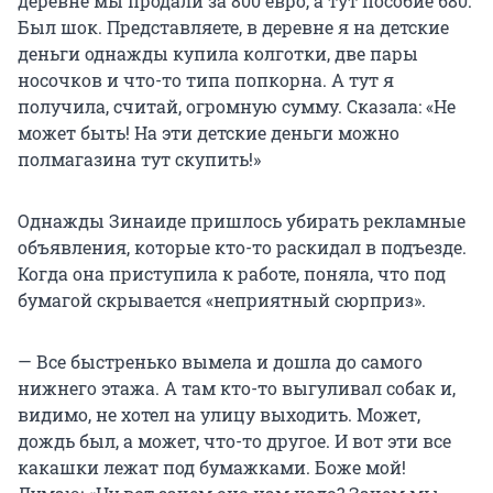
деревне мы продали за 800 евро, а тут пособие 680.
Был шок. Представляете, в деревне я на детские
деньги однажды купила колготки, две пары
носочков и что-то типа попкорна. А тут я
получила, считай, огромную сумму. Сказала: «Не
может быть! На эти детские деньги можно
полмагазина тут скупить!»
Однажды Зинаиде пришлось убирать рекламные
объявления, которые кто-то раскидал в подъезде.
Когда она приступила к работе, поняла, что под
бумагой скрывается «неприятный сюрприз».
— Все быстренько вымела и дошла до самого
нижнего этажа. А там кто-то выгуливал собак и,
видимо, не хотел на улицу выходить. Может,
дождь был, а может, что-то другое. И вот эти все
какашки лежат под бумажками. Боже мой!