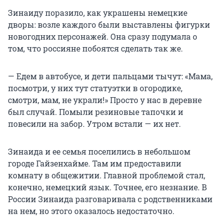
Зинаиду поразило, как украшены немецкие
дворы: возле каждого были выставлены фигурки
новогодних персонажей. Она сразу подумала о
том, что россияне побоятся сделать так же.
— Едем в автобусе, и дети пальцами тычут: «Мама,
посмотри, у них тут статуэтки в огородике,
смотри, мам, не украли!» Просто у нас в деревне
был случай. Помыли резиновые тапочки и
повесили на забор. Утром встали — их нет.
Зинаида и ее семья поселились в небольшом
городе Гайзенхайме. Там им предоставили
комнату в общежитии. Главной проблемой стал,
конечно, немецкий язык. Точнее, его незнание. В
России Зинаида разговаривала с родственниками
на нем, но этого оказалось недостаточно.