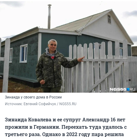
Зинаида у своего дома в России
Источник: 
Евгений Софийчук / NGS55.RU
Зинаида Ковалева и ее супруг Александр 16 лет
прожили в Германии. Переехать туда удалось с
третьего раза. Однако в 2022 году пара решила