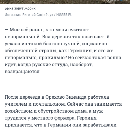
Быка зовут Жорик
Источник: 
Евгений Софийчук / NGS55.RU
— Мне всё равно, что меня считают
ненормальной. Вся деревня так называет. Я
уехала из такой благополучной, социально
обеспеченной страны, как Германия, и это же
ненормально, правильно? Но сейчас такая волна
идет, когда русские оттуда, наоборот,
возвращаются.
После переезда в Орехово Зинаида работала
учителем и почтальоном. Сейчас она занимается
хозяйством и обустройством дома, а муж
трудится у местного фермера. Героиня
признается, что в Германии они зарабатывали