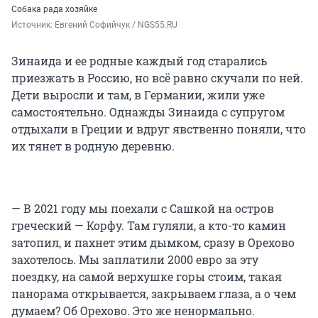
Собака рада хозяйке
Источник: 
Евгений Софийчук / NGS55.RU
Зинаида и ее родные каждый год старались
приезжать в Россию, но всё равно скучали по ней.
Дети выросли и там, в Германии, жили уже
самостоятельно. Однажды Зинаида с супругом
отдыхали в Греции и вдруг явственно поняли, что
их тянет в родную деревню.
— В 2021 году мы поехали с Сашкой на остров
греческий — Корфу. Там гуляли, а кто-то камин
затопил, и пахнет этим дымком, сразу в Орехово
захотелось. Мы заплатили 2000 евро за эту
поездку, на самой верхушке горы стоим, такая
панорама открывается, закрываем глаза, а о чем
думаем? Об Орехово. Это же ненормально.