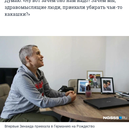
Думаю: «Ну вот зачем оно нам надо? Зачем мы,
здравомыслящие люди, приехали убирать чьи-то
какашки?»
Впервые Зинаида приехала в Германию на Рождество