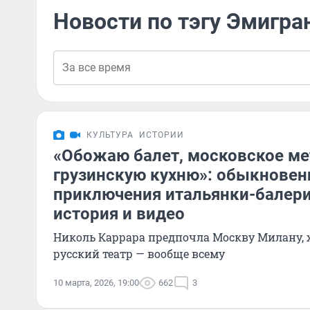
Новости по тэгу Эмигра
КУЛЬТУРА
ИСТОРИИ
«Обожаю балет, московское ме
грузинскую кухню»: обыкнове
приключения итальянки-балери
история и видео
Николь Каррара предпочла Москву Милану, 
русский театр — вообще всему
10 марта, 2026, 19:00
662
3