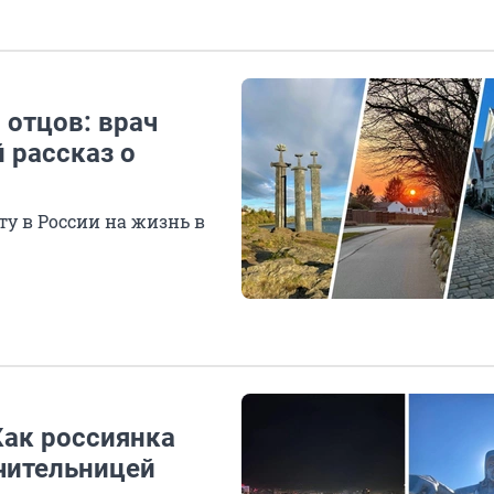
 отцов: врач
 рассказ о
у в России на жизнь в
Как россиянка
учительницей