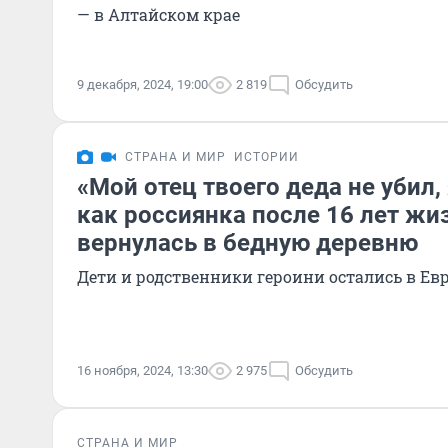
— в Алтайском крае
9 декабря, 2024, 19:00
2 819
Обсудить
СТРАНА И МИР
ИСТОРИИ
«Мой отец твоего деда не убил,
как россиянка после 16 лет жи
вернулась в бедную деревню
Дети и родственники героини остались в Ев
16 ноября, 2024, 13:30
2 975
Обсудить
СТРАНА И МИР