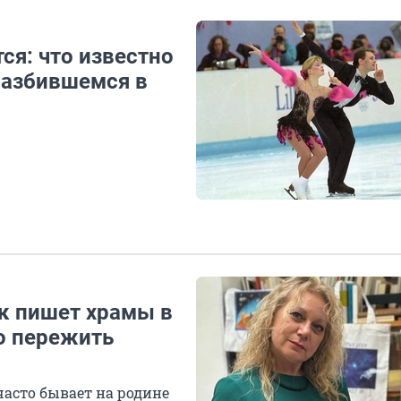
ся: что известно
разбившемся в
ик пишет храмы в
о пережить
часто бывает на родине