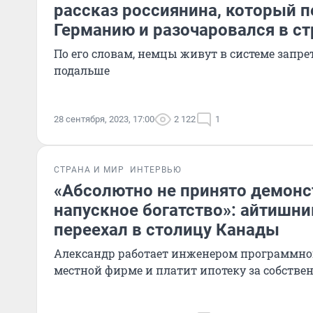
рассказ россиянина, который п
Германию и разочаровался в ст
По его словам, немцы живут в системе запре
подальше
28 сентября, 2023, 17:00
2 122
1
СТРАНА И МИР
ИНТЕРВЬЮ
«Абсолютно не принято демонс
напускное богатство»: айтишни
переехал в столицу Канады
Александр работает инженером программног
местной фирме и платит ипотеку за собств