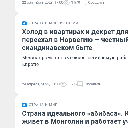
22 сентября, 2023, 17:00
1 570
Обсудить
СТРАНА И МИР
ИСТОРИИ
Холод в квартирах и декрет для
переехал в Норвегию — честный
скандинавском быте
Медик променял высокооплачиваемую работ
Европе
24 апреля, 2023, 13:00
1 586
Обсудить
СТРАНА И МИР
Страна идеального «абибаса». 
живет в Монголии и работает 