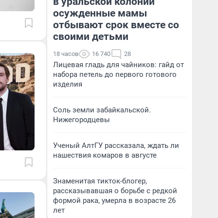
в уральской колонии
осужденные мамы
отбывают срок вместе со
своими детьми
18 часов
16 740
28
Лицевая гладь для чайников: гайд от
набора петель до первого готового
изделия
Соль земли забайкальской.
Нижегородцевы
Ученый АлтГУ рассказала, ждать ли
нашествия комаров в августе
Знаменитая тикток-блогер,
рассказывавшая о борьбе с редкой
формой рака, умерла в возрасте 26
лет