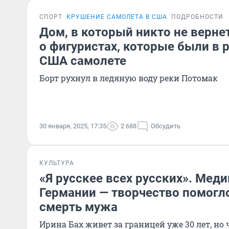
СПОРТ
КРУШЕНИЕ САМОЛЕТА В США
ПОДРОБНОСТИ
Дом, в который никто не вернет
о фигуристах, которые были в 
США самолете
Борт рухнул в ледяную воду реки Потомак
30 января, 2025, 17:35
2 688
Обсудить
КУЛЬТУРА
«Я русскее всех русских». Мед
Германии — творчество помогл
смерть мужа
Ирина Бах живет за границей уже 30 лет, но 